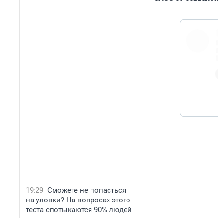
@stev
https://
19:29
Сможете не попасться
на уловки? На вопросах этого
теста спотыкаются 90% людей