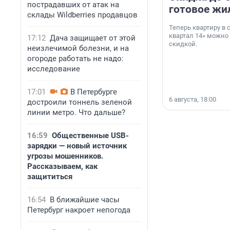
пострадавших от атак на
готовое жи
склады Wildberries продавцов
Теперь квартиру в
квартал 14» можно
17:12
Дача защищает от этой
скидкой.
неизлечимой болезни, и на
огороде работать не надо:
исследование
17:01
В Петербурге
6 августа, 18:00
достроили тоннель зеленой
линии метро. Что дальше?
16:59
Общественные USB-
зарядки — новый источник
угрозы мошенников.
Рассказываем, как
защититься
16:54
В ближайшие часы
Петербург накроет непогода