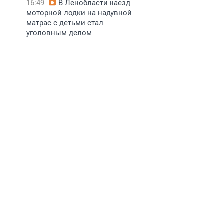
16:49
В Ленобласти наезд
моторной лодки на надувной
матрас с детьми стал
уголовным делом