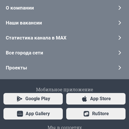
О компании
Наши вакансии
Статистика канала в MAX
Все города сети
Проекты
Мобильное приложение
Google Play
App Store
App Gallery
RuStore
Мы в соцсетях