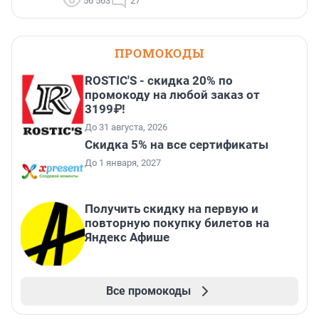
56 563
27
ПРОМОКОДЫ
ROSTIC'S - скидка 20% по
промокоду на любой заказ от
3199₽!
До 31 августа, 2026
Скидка 5% на все сертификаты
До 1 января, 2027
Получить скидку на первую и
повторную покупку билетов на
Яндекс Афише
Все промокоды