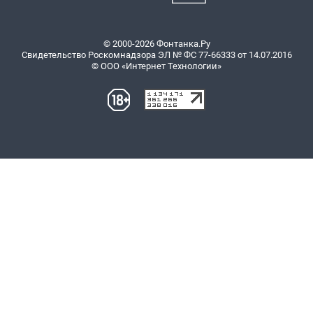
© 2000-2026 Фонтанка.Ру
Свидетельство Роскомнадзора ЭЛ № ФС 77-66333 от 14.07.2016
© ООО «Интернет Технологии»