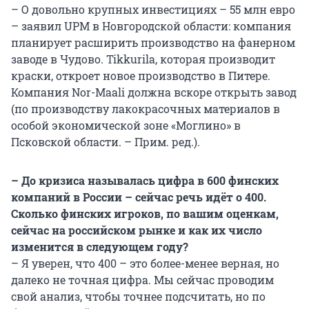
– О довольно крупных инвестициях – 55 млн евро
– заявил UPM в Новгородской области: компания
планирует расширить производство на фанерном
заводе в Чудово. Tikkurila, которая производит
краски, откроет новое производство в Питере.
Компания Nor-Maali должна вскоре открыть завод
(по производству лакокрасочных материалов в
особой экономической зоне «Моглино» в
Псковской области. – Прим. ред.).
– До кризиса называлась цифра в 600 финских
компаний в России – сейчас речь идёт о 400.
Сколько финских игроков, по вашим оценкам,
сейчас на российском рынке и как их число
изменится в следующем году?
– Я уверен, что 400 – это более-менее верная, но
далеко не точная цифра. Мы сейчас проводим
свой анализ, чтобы точнее подсчитать, но по