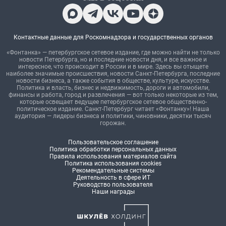
Контактные данные для Роскомнадзора и государственных органов
«Фонтанка» — петербургское сетевое издание, где можно найти не только
новости Петербурга, но и последние новости дня, и все важное и
интересное, что происходит в России и в мире. Здесь вы отыщете
наиболее значимые происшествия, новости Санкт-Петербурга, последние
новости бизнеса, а также события в обществе, культуре, искусстве.
Политика и власть, бизнес и недвижимость, дороги и автомобили,
финансы и работа, город и развлечения — вот только некоторые из тем,
которые освещает ведущее петербургское сетевое общественно-
политическое издание. Санкт-Петербург читает «Фонтанку»! Наша
аудитория — лидеры бизнеса и политики, чиновники, десятки тысяч
горожан.
Пользовательское соглашение
Политика обработки персональных данных
Правила использования материалов сайта
Политика использования cookies
Рекомендательные системы
Деятельность в сфере ИТ
Руководство пользователя
Наши награды