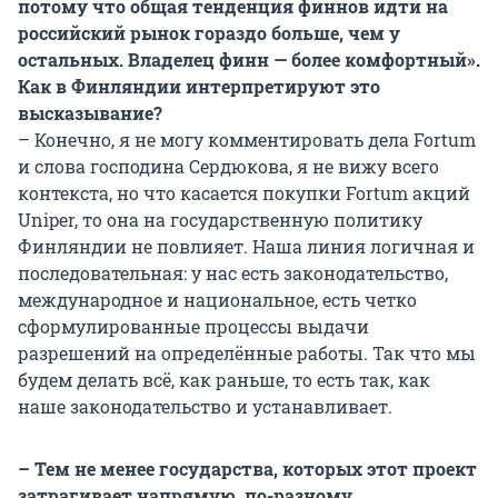
потому что общая тенденция финнов идти на
российский рынок гораздо больше, чем у
остальных.‎ Владелец финн — более комфортный».
Как в Финляндии интерпретируют это
высказывание?
– Конечно, я не могу комментировать дела Fortum
и слова господина Сердюкова, я не вижу всего
контекста, но что касается покупки Fortum акций
Uniper, то она на государственную политику
Финляндии не повлияет. Наша линия логичная и
последовательная: у нас есть законодательство,
международное и национальное, есть четко
сформулированные процессы выдачи
разрешений на определённые работы. Так что мы
будем делать всё, как раньше, то есть так, как
наше законодательство и устанавливает.
– Тем не менее государства, которых этот проект
затрагивает напрямую, по-разному