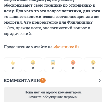
обосновывают свою позицию по отношению к
нему. Для кого-то это вопрос политики, для кого-
то важнее экономическая составляющая или же
экология. Что приоритетно для Финляндии?
– Это, прежде всего, экологический вопрос и
юридический.
Продолжение читайте на
«Фонтанке.fi»
.
0
0
0
0
0
КОММЕНТАРИИ
0
Пока нет ни одного комментария.
Начните обсуждение первым!