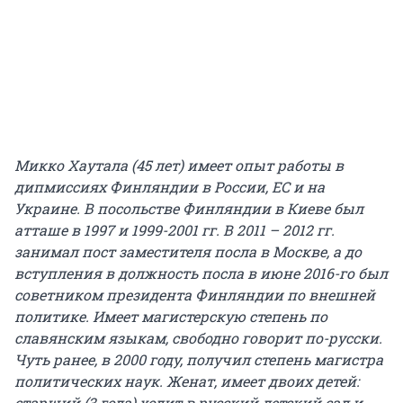
Микко Хаутала (45 лет) имеет опыт работы в
дипмиссиях Финляндии в России, ЕС и на
Украине. В посольстве Финляндии в Киеве был
атташе в 1997 и 1999-2001 гг. В 2011 – 2012 гг.
занимал пост заместителя посла в Москве, а до
вступления в должность посла в июне 2016-го был
советником президента Финляндии по внешней
политике. Имеет магистерскую степень по
славянским языкам, свободно говорит по-русски.
Чуть ранее, в 2000 году, получил степень магистра
политических наук. Женат, имеет двоих детей:
старший (3 года) ходит в русский детский сад и