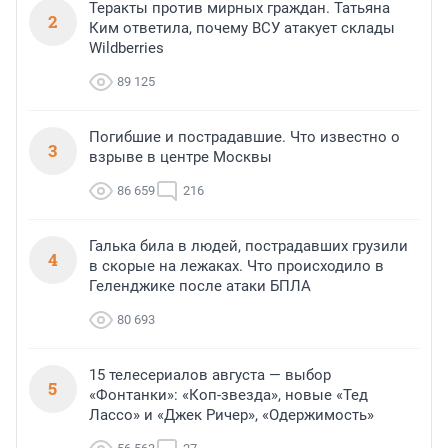
Теракты против мирных граждан. Татьяна
2
Ким ответила, почему ВСУ атакует склады
Wildberries
89 125
Погибшие и пострадавшие. Что известно о
3
взрыве в центре Москвы
86 659
216
Галька била в людей, пострадавших грузили
4
в скорые на лежаках. Что происходило в
Геленджике после атаки БПЛА
80 693
15 телесериалов августа — выбор
5
«Фонтанки»: «Коп-звезда», новые «Тед
Лассо» и «Джек Ричер», «Одержимость»