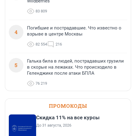
Wildberries
83 809
Погибшие и пострадавшие. Что известно о
4
взрыве в центре Москвы
82 554
216
Галька била в людей, пострадавших грузили
5
в скорые на лежаках. Что происходило в
Геленджике после атаки БПЛА
76 219
ПРОМОКОДЫ
Скидка 11% на все курсы
До 31 августа, 2026