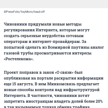
©PressFoto/YayMicro/head-off
Чиновники придумали новые методы
регулирования Интернета, которые могут
создать серьезные неудобства сотовым
операторам и интернет-провайдерам. За
попыткой сделать из Всемирной паутины аналог
газовой трубы просматриваются интересы
«Ростелекома».
Проект поправок в закон «О связи» был
опубликован на портале раскрытия информации
еще 15 августа. В нем Минкомсвязь предлагает
новые способы контроля над инфраструктурой
Интернета. В частности, чиновники хотят
запретить иностранцам владеть долей более 20%
в так называемых точках обмена трафика.