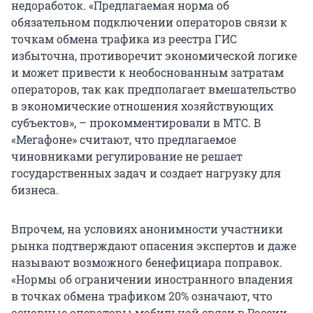
недоработок. «Предлагаемая норма об
обязательном подключении операторов связи к
точкам обмена трафика из реестра ГИС
избыточна, противоречит экономической логике
и может привести к необоснованным затратам
операторов, так как предполагает вмешательство
в экономические отношения хозяйствующих
субъектов», – прокомментировали в МТС. В
«Мегафоне» считают, что предлагаемое
чиновниками регулирование не решает
государственных задач и создает нагрузку для
бизнеса.
Впрочем, на условиях анонимности участники
рынка подтверждают опасения экспертов и даже
называют возможного бенефициара поправок.
«Нормы об ограничении иностранного владения
в точках обмена трафиком 20% означают, что
основные операторы мобильной связи в России