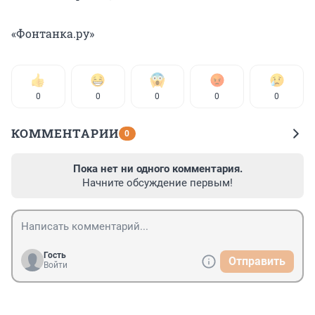
«Фонтанка.ру»
0
0
0
0
0
КОММЕНТАРИИ
0
Пока нет ни одного комментария.
Начните обсуждение первым!
Гость
Отправить
Войти