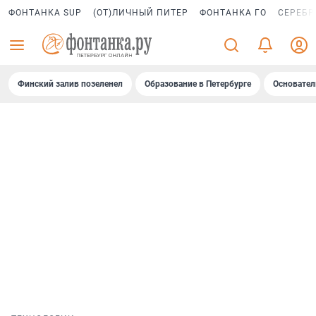
ФОНТАНКА SUP
(ОТ)ЛИЧНЫЙ ПИТЕР
ФОНТАНКА ГО
СЕРЕБР
Финский залив позеленел
Образование в Петербурге
Основател