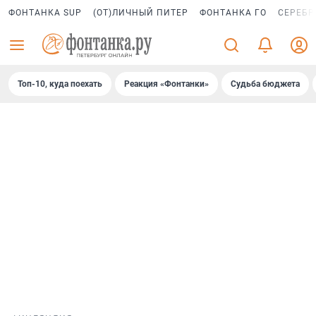
ФОНТАНКА SUP
(ОТ)ЛИЧНЫЙ ПИТЕР
ФОНТАНКА ГО
СЕРЕБР
Топ-10, куда поехать
Реакция «Фонтанки»
Судьба бюджета