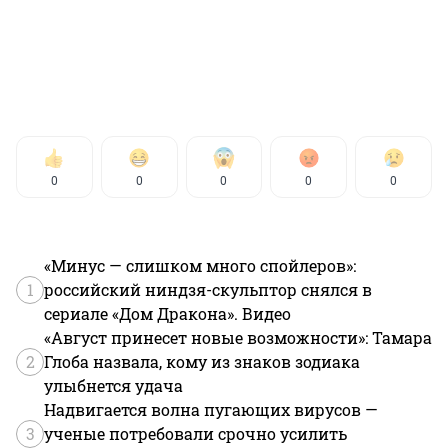
0
0
0
0
0
«Минус — слишком много спойлеров»:
1
российский ниндзя-скульптор снялся в
сериале «Дом Дракона». Видео
«Август принесет новые возможности»: Тамара
2
Глоба назвала, кому из знаков зодиака
улыбнется удача
Надвигается волна пугающих вирусов —
3
ученые потребовали срочно усилить