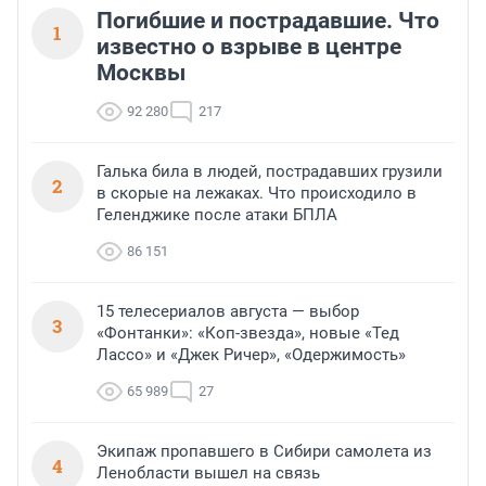
Погибшие и пострадавшие. Что
1
известно о взрыве в центре
Москвы
92 280
217
Галька била в людей, пострадавших грузили
2
в скорые на лежаках. Что происходило в
Геленджике после атаки БПЛА
86 151
15 телесериалов августа — выбор
3
«Фонтанки»: «Коп-звезда», новые «Тед
Лассо» и «Джек Ричер», «Одержимость»
65 989
27
Экипаж пропавшего в Сибири самолета из
4
Ленобласти вышел на связь