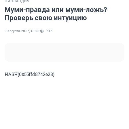
ФИНЛЯНДИЯ
Муми-правда или муми-ложь?
Проверь свою интуицию
9 августа 2017, 18:28
515
HASH(0x55ffd8742e28)