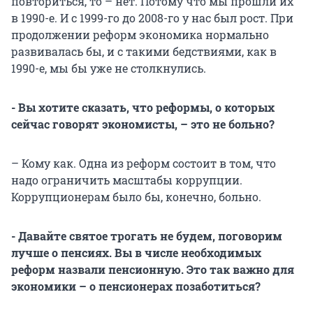
повториться, то – нет. Потому что мы прошли их
в 1990-е. И с 1999-го до 2008-го у нас был рост. При
продолжении реформ экономика нормально
развивалась бы, и с такими бедствиями, как в
1990-е, мы бы уже не столкнулись.
- Вы хотите сказать, что реформы, о которых
сейчас говорят экономисты, – это не больно?
– Кому как. Одна из реформ состоит в том, что
надо ограничить масштабы коррупции.
Коррупционерам было бы, конечно, больно.
- Давайте святое трогать не будем, поговорим
лучше о пенсиях. Вы в числе необходимых
реформ назвали пенсионную. Это так важно для
экономики – о пенсионерах позаботиться?