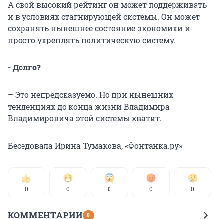
А свой высокий рейтинг он может поддерживать
и в условиях стагнирующей системы. Он может
сохранять нынешнее состояние экономики и
просто укреплять политическую систему.
- Долго?
– Это непредсказуемо. Но при нынешних
тенденциях до конца жизни Владимира
Владимировича этой системы хватит.
Беседовала Ирина Тумакова, «Фонтанка.ру»
0
0
0
0
0
КОММЕНТАРИИ
0