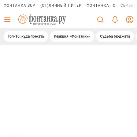
ФОНТАНКА SUP
(ОТ)ЛИЧНЫЙ ПИТЕР
ФОНТАНКА ГО
СЕРЕБР
Топ-10, куда поехать
Реакция «Фонтанки»
Судьба бюджета