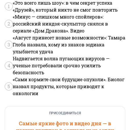
«Это всего лишь шоу»: в чем секрет успеха
1
«Друзей», который никто не смог повторить
«Минус — слишком много спойлеров»:
2
российский ниндзя-скульптор снялся в
сериале «Дом Дракона». Видео
«Август принесет новые возможности»: Тамара
3
Глоба назвала, кому из знаков зодиака
улыбнется удача
Надвигается волна пугающих вирусов —
4
ученые потребовали срочно усилить
безопасность
«Сами кормите свои будущие опухоли». Биолог
5
назвал продукты, которые приводят к
онкологии
ПРИСОЕДИНИТЬСЯ
Самые яркие фото и видео дня — в