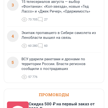
15 телесериалов августа — выбор
3
«Фонтанки»: «Коп-звезда», новые «Тед
Лассо» и «Джек Ричер», «Одержимость»
73 705
27
Экипаж пропавшего в Сибири самолета из
4
Ленобласти вышел на связь
60 280
60
ВСУ ударили ракетами и дронами по
5
территории России. Власти регионов
сообщили о пострадавших
57 776
ПРОМОКОДЫ
Скидка 500 ₽ на первый заказ от