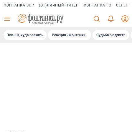
ФОНТАНКА SUP
(ОТ)ЛИЧНЫЙ ПИТЕР
ФОНТАНКА ГО
СЕРЕБР
Топ-10, куда поехать
Реакция «Фонтанки»
Судьба бюджета