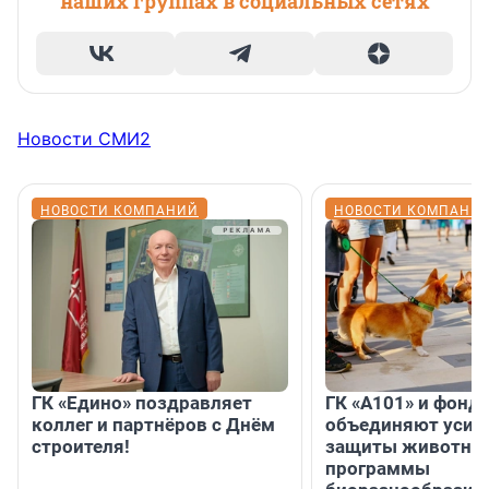
наших группах в социальных сетях
Новости СМИ2
НОВОСТИ КОМПАНИЙ
НОВОСТИ КОМПАНИ
ГК «Едино» поздравляет
ГК «А101» и фонд
коллег и партнёров с Днём
объединяют усил
строителя!
защиты животных
программы