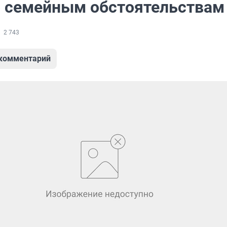
о семейным обстоятельствам
2 743
 комментарий