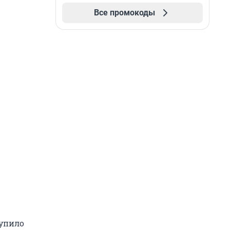
Все промокоды
тупило