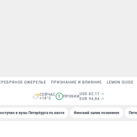
ЕРЕБРЯНОЕ ОЖЕРЕЛЬЕ
ПРИЗНАНИЕ И ВЛИЯНИЕ
LEMON GUIDE
USD 82,17
СЕЙЧАС
1
ПРОБКИ
+18°C
EUR 94,84
поступил в вузы Петербурга по квоте
Финский залив позеленел
Пете