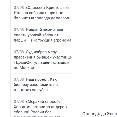
07/08
«Одиссея» Кристофера
Нолана собрала в прокате
больше миллиарда долларов
07/08
Никакой химии: как
спасти урожай яблок от
парши — инструкция агронома
07/08
Суд избрал меру
пресечения бывшей участнице
«Дома-2», гулявшей голышом
по Москве
07/08
Наш проект: Как
бизнесу сэкономить на
платежах за рубеж
07/08
«Мерзкий способ»:
Хорватия оставила лидеров
сборной России без
Очередь до Эве