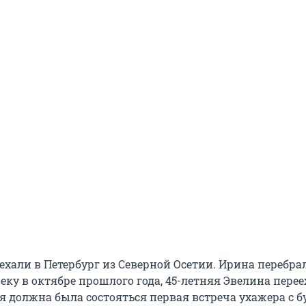
хали в Петербург из Северной Осетии. Ирина перебрал
ку в октябре прошлого года, 45-летняя Эвелина перее
ня должна была состояться первая встреча ухажера с 