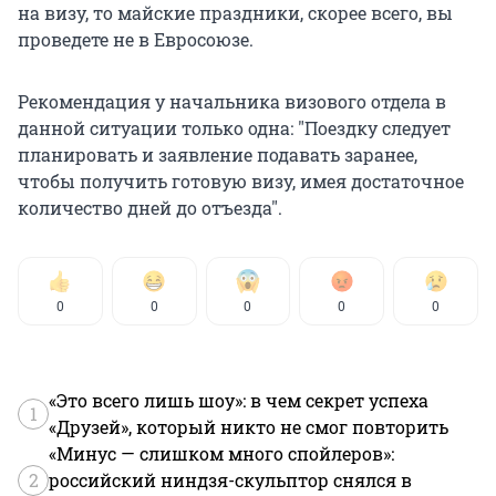
на визу, то майские праздники, скорее всего, вы
проведете не в Евросоюзе.
Рекомендация у начальника визового отдела в
данной ситуации только одна: "Поездку следует
планировать и заявление подавать заранее,
чтобы получить готовую визу, имея достаточное
количество дней до отъезда".
0
0
0
0
0
«Это всего лишь шоу»: в чем секрет успеха
1
«Друзей», который никто не смог повторить
«Минус — слишком много спойлеров»:
2
российский ниндзя-скульптор снялся в