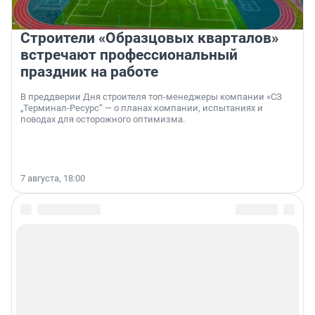
Строители «Образцовых кварталов»
встречают профессиональный
праздник на работе
В преддверии Дня строителя топ-менеджеры компании «СЗ
„Терминал-Ресурс“ — о планах компании, испытаниях и
поводах для осторожного оптимизма.
7 августа, 18:00