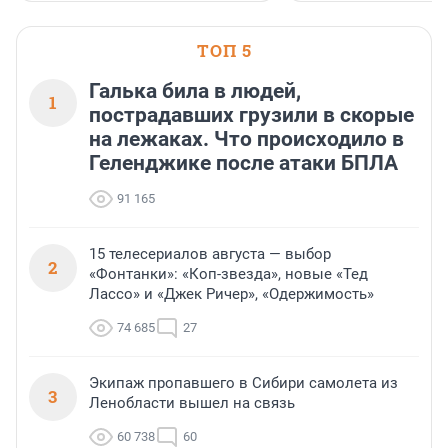
ТОП 5
Галька била в людей,
1
пострадавших грузили в скорые
на лежаках. Что происходило в
Геленджике после атаки БПЛА
91 165
15 телесериалов августа — выбор
2
«Фонтанки»: «Коп-звезда», новые «Тед
Лассо» и «Джек Ричер», «Одержимость»
74 685
27
Экипаж пропавшего в Сибири самолета из
3
Ленобласти вышел на связь
60 738
60