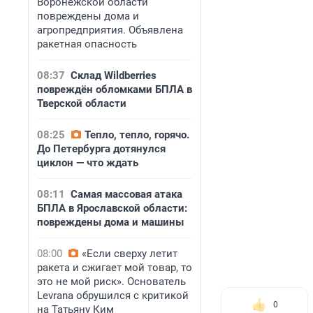
Воронежской области
повреждены дома и
агропредприятия. Объявлена
ракетная опасность
08:37
Склад Wildberries
повреждён обломками БПЛА в
Тверской области
08:25
Тепло, тепло, горячо.
До Петербурга дотянулся
циклон — что ждать
08:11
Самая массовая атака
БПЛА в Ярославской области:
повреждены дома и машины
08:00
«Если сверху летит
ракета и сжигает мой товар, то
это не мой риск». Основатель
Levrana обрушился с критикой
0
на Татьяну Ким