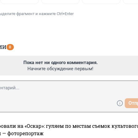
ыделите фрагмент и нажмите Ctrl+Enter
ИИ
0
Пока нет ни одного комментария.
Начните обсуждение первым!
Отп
овали на «Оскар»: гуляем по местам съемок культово
я — фоторепортаж