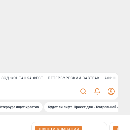
ЗСД ФОНТАНКА ФЕСТ
ПЕТЕРБУРГСКИЙ ЗАВТРАК
АФИША PLUS
Петербург ищет креатив
Будет ли лифт. Проект для «Театральной»
Б
НОВОСТИ КОМПАНИЙ
НОВОС