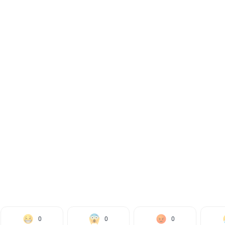
0
0
0