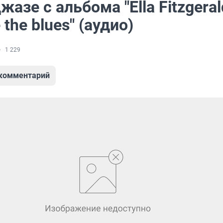
жазе с альбома "Ella Fitzgeral
 the blues" (аудио)
1 229
 комментарий