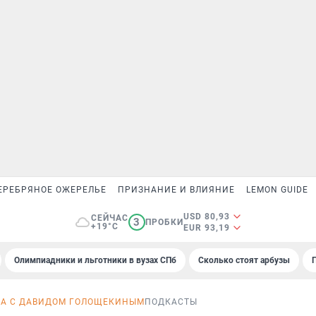
ЕРЕБРЯНОЕ ОЖЕРЕЛЬЕ
ПРИЗНАНИЕ И ВЛИЯНИЕ
LEMON GUIDE
USD 80,93
СЕЙЧАС
3
ПРОБКИ
+19°C
EUR 93,19
Олимпиадники и льготники в вузах СПб
Сколько стоят арбузы
ЗА С ДАВИДОМ ГОЛОЩЕКИНЫМ
ПОДКАСТЫ