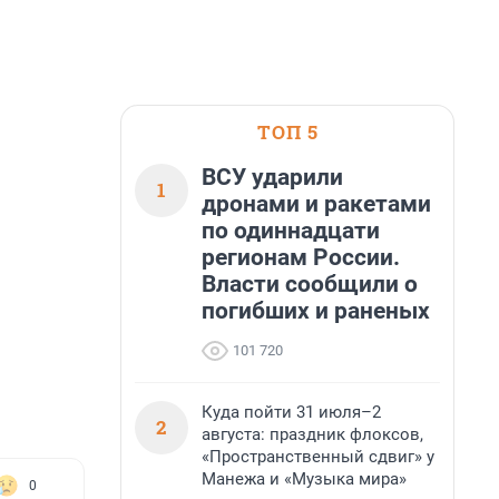
ТОП 5
ВСУ ударили
1
дронами и ракетами
по одиннадцати
регионам России.
Власти сообщили о
погибших и раненых
101 720
Куда пойти 31 июля–2
2
августа: праздник флоксов,
«Пространственный сдвиг» у
Манежа и «Музыка мира»
0