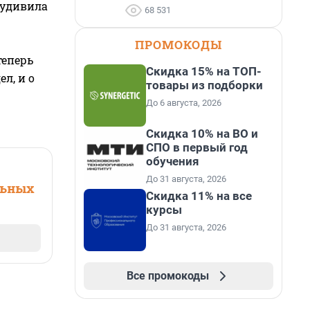
 удивила
68 531
ПРОМОКОДЫ
теперь
Скидка 15% на ТОП-
л, и о
товары из подборки
До 6 августа, 2026
Скидка 10% на ВО и
СПО в первый год
обучения
До 31 августа, 2026
льных
Скидка 11% на все
курсы
До 31 августа, 2026
Все промокоды