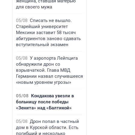
женщина, ставшая матерью
для своего мужа
05/08
Списать не вышло.
Старейший университет
Мексики заставит 58 тысяч
абитуриентов заново сдавать
вступительный экзамен
05/08
У аэропорта Лейпцига
обнаружили дрон со
взрывчаткой. Глава МВД
Германии назвал случившееся
«новым уровнем угрозы»
05/08
Кондакова увезли в
больницу после победы
«Зенита» над «Балтикой»
05/08
Дрон попал в частный
дом в Курской области. Есть
погибший и несколько