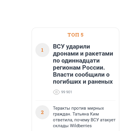
ТОП 5
ВСУ ударили
1
дронами и ракетами
по одиннадцати
регионам России.
Власти сообщили о
погибших и раненых
99 901
Теракты против мирных
2
граждан. Татьяна Ким
ответила, почему ВСУ атакует
склады Wildberries