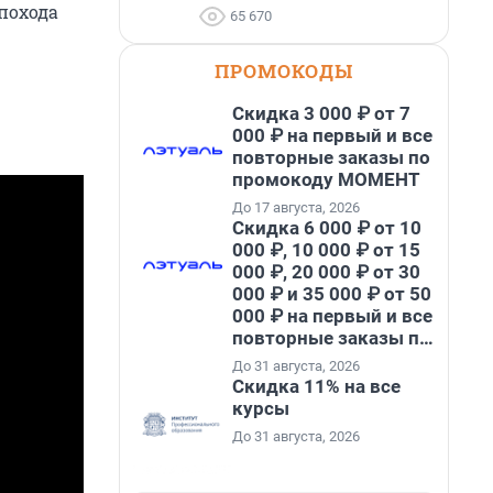
похода
65 670
ПРОМОКОДЫ
Скидка 3 000 ₽ от 7
000 ₽ на первый и все
повторные заказы по
промокоду МОМЕНТ
До 17 августа, 2026
Скидка 6 000 ₽ от 10
000 ₽, 10 000 ₽ от 15
000 ₽, 20 000 ₽ от 30
000 ₽ и 35 000 ₽ от 50
000 ₽ на первый и все
повторные заказы по
промокоду НАБЕРИ
До 31 августа, 2026
Скидка 11% на все
курсы
До 31 августа, 2026