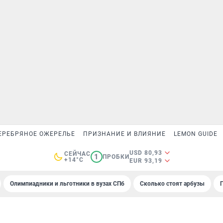
ЕРЕБРЯНОЕ ОЖЕРЕЛЬЕ
ПРИЗНАНИЕ И ВЛИЯНИЕ
LEMON GUIDE
USD 80,93
СЕЙЧАС
1
ПРОБКИ
+14°C
EUR 93,19
Олимпиадники и льготники в вузах СПб
Сколько стоят арбузы