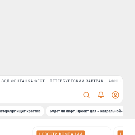
ЗСД ФОНТАНКА ФЕСТ
ПЕТЕРБУРГСКИЙ ЗАВТРАК
АФИША PLUS
Петербург ищет креатив
Будет ли лифт. Проект для «Театральной»
Б
НОВОСТИ КОМПАНИЙ
НОВОС