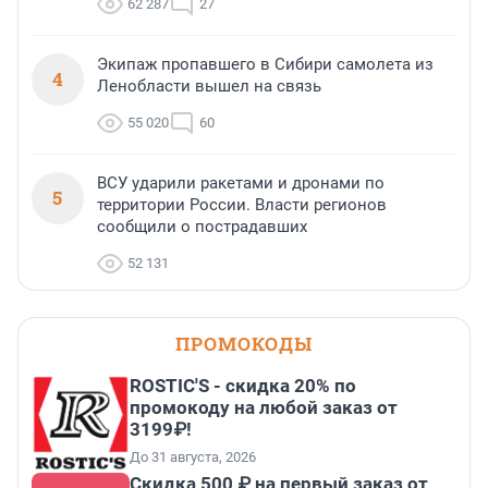
62 287
27
Экипаж пропавшего в Сибири самолета из
4
Ленобласти вышел на связь
55 020
60
ВСУ ударили ракетами и дронами по
5
территории России. Власти регионов
сообщили о пострадавших
52 131
ПРОМОКОДЫ
ROSTIC'S - скидка 20% по
промокоду на любой заказ от
3199₽!
До 31 августа, 2026
Скидка 500 ₽ на первый заказ от