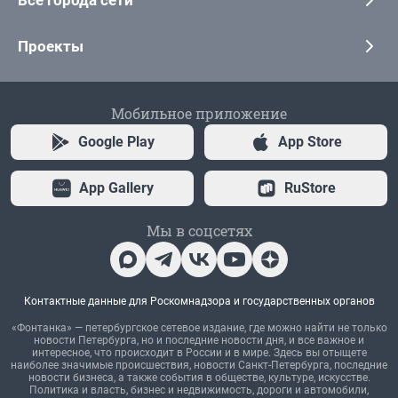
Все города сети
Проекты
Мобильное приложение
Google Play
App Store
App Gallery
RuStore
Мы в соцсетях
Контактные данные для Роскомнадзора и государственных органов
«Фонтанка» — петербургское сетевое издание, где можно найти не только
новости Петербурга, но и последние новости дня, и все важное и
интересное, что происходит в России и в мире. Здесь вы отыщете
наиболее значимые происшествия, новости Санкт-Петербурга, последние
новости бизнеса, а также события в обществе, культуре, искусстве.
Политика и власть, бизнес и недвижимость, дороги и автомобили,