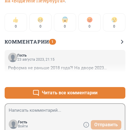
на «Водителе Петербурга»
.
0
0
0
0
0
КОММЕНТАРИИ
1
Гость
23 августа 2023, 21:15
Реформа не раньше 2018 года?! На дворе 2023…
+0
–0
Читать все комментарии
Гость
Отправить
Войти