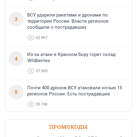
ВСУ ударили ракетами и дронами по
3
территории России. Власти регионов
сообщили о пострадавших
62 967
Из-за атаки в Красном Бору горит склад
4
Wildberries
57 309
Почти 400 дронов ВСУ атаковали ночью 15
5
регионов России. Есть пострадавшие
55 198
ПРОМОКОДЫ