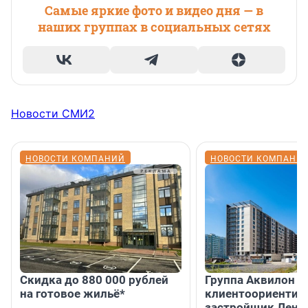
Самые яркие фото и видео дня — в
наших группах в социальных сетях
Новости СМИ2
НОВОСТИ КОМПАНИЙ
НОВОСТИ КОМПАНИ
Скидка до 880 000 рублей
Группа Аквилон 
на готовое жильё*
клиентоориентир
застройщик Лени