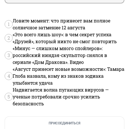
Ловите момент: что принесет вам полное
1
солнечное затмение 12 августа
«Это всего лишь шоу»: в чем секрет успеха
2
«Друзей», который никто не смог повторить
«Минус — слишком много спойлеров»:
3
российский ниндзя-скульптор снялся в
сериале «Дом Дракона». Видео
«Август принесет новые возможности»: Тамара
4
Глоба назвала, кому из знаков зодиака
улыбнется удача
Надвигается волна пугающих вирусов —
5
ученые потребовали срочно усилить
безопасность
ПРИСОЕДИНИТЬСЯ