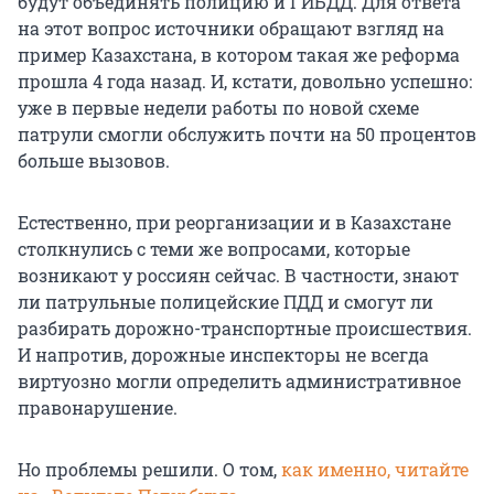
будут объединять полицию и ГИБДД. Для ответа
на этот вопрос источники обращают взгляд на
пример Казахстана, в котором такая же реформа
прошла 4 года назад. И, кстати, довольно успешно:
уже в первые недели работы по новой схеме
патрули смогли обслужить почти на 50 процентов
больше вызовов.
Естественно, при реорганизации и в Казахстане
столкнулись с теми же вопросами, которые
возникают у россиян сейчас. В частности, знают
ли патрульные полицейские ПДД и смогут ли
разбирать дорожно-транспортные происшествия.
И напротив, дорожные инспекторы не всегда
виртуозно могли определить административное
правонарушение.
Но проблемы решили. О том,
как именно, читайте