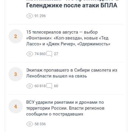
Геленджике после атаки БПЛА
91 296
15 телесериалов августа — выбор
2
«Фонтанки»: «Коп-звезда», новые «Тед
Лассо» и «Джек Ричер», «Одержимость»
74 860
27
Экипаж пропавшего в Сибири самолета из
3
Ленобласти вышел на связь
60 818
60
ВСУ ударили ракетами и дронами по
4
территории России. Власти регионов
сообщили о пострадавших
58 336