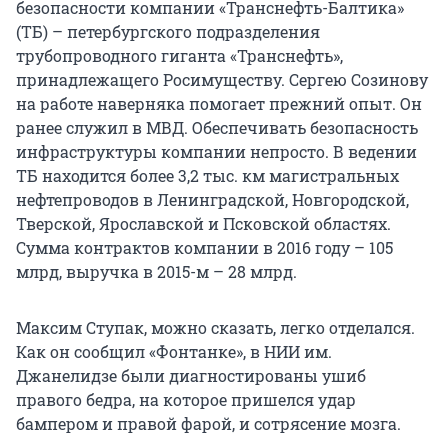
безопасности компании «Транснефть-Балтика»
(ТБ) – петербургского подразделения
трубопроводного гиганта «Транснефть»,
принадлежащего Росимуществу. Сергею Созинову
на работе наверняка помогает прежний опыт. Он
ранее служил в МВД. Обеспечивать безопасность
инфраструктуры компании непросто. В ведении
ТБ находится более 3,2 тыс. км магистральных
нефтепроводов в Ленинградской, Новгородской,
Тверской, Ярославской и Псковской областях.
Сумма контрактов компании в 2016 году – 105
млрд, выручка в 2015-м – 28 млрд.
Максим Ступак, можно сказать, легко отделался.
Как он сообщил «Фонтанке», в НИИ им.
Джанелидзе были диагностированы ушиб
правого бедра, на которое пришелся удар
бампером и правой фарой, и сотрясение мозга.