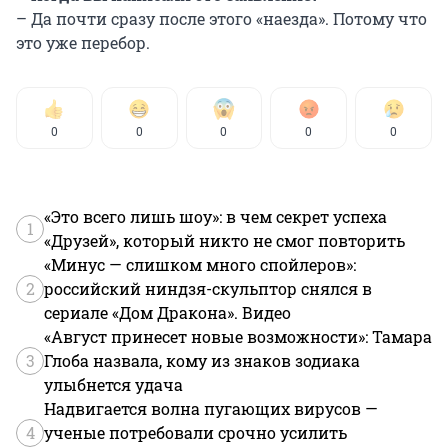
– Да почти сразу после этого «наезда». Потому что
это уже перебор.
0
0
0
0
0
«Это всего лишь шоу»: в чем секрет успеха
1
«Друзей», который никто не смог повторить
«Минус — слишком много спойлеров»:
2
российский ниндзя-скульптор снялся в
сериале «Дом Дракона». Видео
«Август принесет новые возможности»: Тамара
3
Глоба назвала, кому из знаков зодиака
улыбнется удача
Надвигается волна пугающих вирусов —
4
ученые потребовали срочно усилить