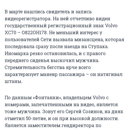
В марте нашлись свидетель и запись
видеорегистратора. На ней отчетливо виден
государственный регистрационный знак Volvo
XC70 – О822ОН178. Не меньший интерес у
пользователей Сети вызвала мизансцена, которая
последовала сразу после наезда на Ступака.
Иномарка резко остановилась, и с правого
переднего сиденья выскочил мужчина.
Стремительность бегства ярче всего
характеризует маневр пассажира – он натягивал
штаны.
По данным «Фонтанки», владельцем Volvo с
номерами, запечатленными на видео, является
тоже мужчина. Зовут его Сергей Созинов, на днях
отметил 50-летие, и он при высокой должности.
Является заместителем гендиректора по