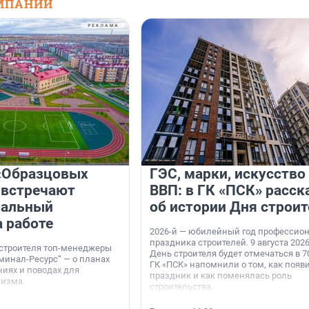
МПАНИЙ
«Образцовых
ГЭС, марки, искусство
 встречают
ВВП: в ГК «ПСК» расск
нальный
об истории Дня строит
а работе
2026-й — юбилейный год профессио
праздника строителей. 9 августа 2026
 строителя топ-менеджеры
День строителя будет отмечаться в 70
минал-Ресурс“ — о планах
ГК «ПСК» напомнили о том, как появ
иях и поводах для
праздник и как поменялась роль
мизма.
строительства.