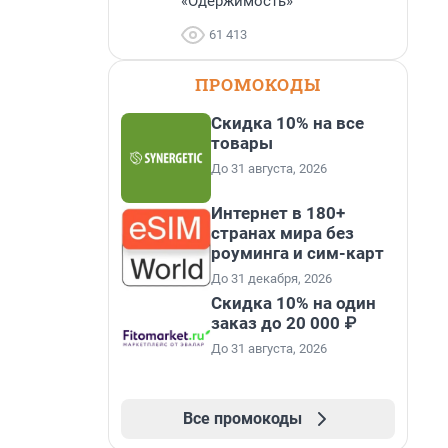
«Одержимость»
61 413
ПРОМОКОДЫ
Скидка 10% на все
товары
До 31 августа, 2026
Интернет в 180+
странах мира без
роуминга и сим-карт
До 31 декабря, 2026
Скидка 10% на один
заказ до 20 000 ₽
До 31 августа, 2026
Все промокоды