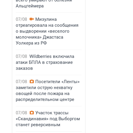
всего умирают от болезни
Альцгеймера
07/08
Мизулина
отреагировала на сообщения
о выдворении «веселого
молочника» Джастаса
Уолкера из РФ
07/08
Wildberries включила
атаки БПЛА в страхование
заказов
07/08
Посетители «Ленты»
заметили острую нехватку
овощей после пожара на
распределительном центре
07/08
Участок трассы
«Скандинавия» под Выборгом
станет реверсивным