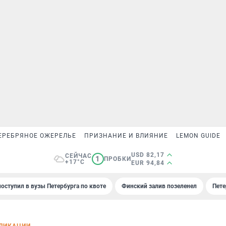
ЕРЕБРЯНОЕ ОЖЕРЕЛЬЕ
ПРИЗНАНИЕ И ВЛИЯНИЕ
LEMON GUIDE
USD 82,17
СЕЙЧАС
1
ПРОБКИ
+17°C
EUR 94,84
поступил в вузы Петербурга по квоте
Финский залив позеленел
Пете