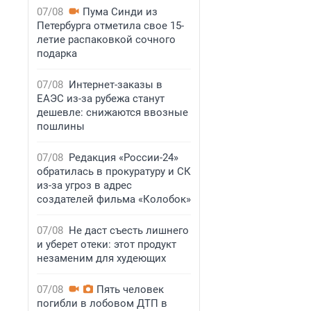
07/08
Пума Синди из
Петербурга отметила свое 15-
летие распаковкой сочного
подарка
07/08
Интернет-заказы в
ЕАЭС из-за рубежа станут
дешевле: снижаются ввозные
пошлины
07/08
Редакция «России-24»
обратилась в прокуратуру и СК
из-за угроз в адрес
создателей фильма «Колобок»
07/08
Не даст съесть лишнего
и уберет отеки: этот продукт
незаменим для худеющих
07/08
Пять человек
погибли в лобовом ДТП в