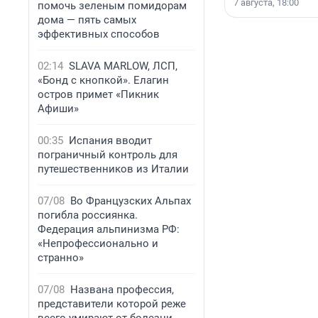
7 августа, 18:00
помочь зеленым помидорам
дома — пять самых
эффективных способов
02:14
SLAVA MARLOW, ЛСП,
«Бонд с кнопкой». Елагин
остров примет «Пикник
Афиши»
00:35
Испания вводит
пограничный контроль для
путешественников из Италии
07/08
Во Французских Альпах
погибла россиянка.
Федерация альпинизма РФ:
«Непрофессионально и
странно»
07/08
Названа профессия,
представители которой реже