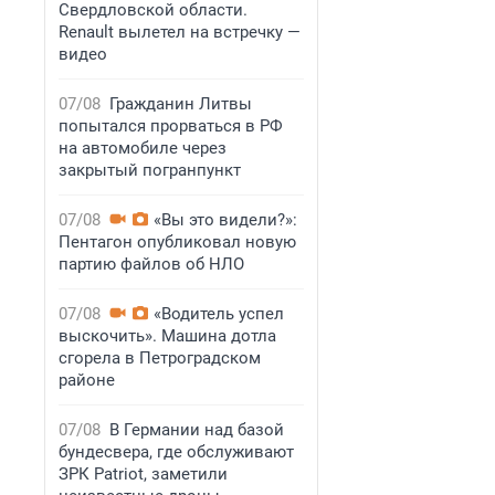
Свердловской области.
Renault вылетел на встречку —
видео
07/08
Гражданин Литвы
попытался прорваться в РФ
на автомобиле через
закрытый погранпункт
07/08
«Вы это видели?»:
Пентагон опубликовал новую
партию файлов об НЛО
07/08
«Водитель успел
выскочить». Машина дотла
сгорела в Петроградском
районе
07/08
В Германии над базой
бундесвера, где обслуживают
ЗРК Patriot, заметили