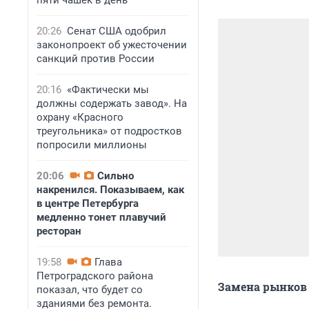
пяти чашек в день
20:26
Сенат США одобрил
законопроект об ужесточении
санкций против России
20:16
«Фактически мы
должны содержать завод». На
охрану «Красного
треугольника» от подростков
попросили миллионы
20:06
Сильно
накренился. Показываем, как
в центре Петербурга
медленно тонет плавучий
ресторан
19:58
Глава
Петроградского района
Замена рынков 
показал, что будет со
зданиями без ремонта.