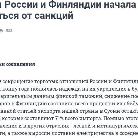
я России и Финляндии начала
ться от санкций
533
ки оживления
у сокращение торговых отношений России и Финлянд
к концу года появилась надежда на их укрепление в б
дварительным данным финской таможни, снижение по
аров в Финляндию составило всего процент и их объё
Главной статьей экспорта нашей страны в Суоми остаю
 которые составляют 71% всего импорта. Помимо этого,
ление и в других отраслях - лесной и металлургичес
, а также выросли поставки электричества в соседн