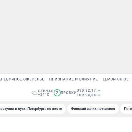
ЕРЕБРЯНОЕ ОЖЕРЕЛЬЕ
ПРИЗНАНИЕ И ВЛИЯНИЕ
LEMON GUIDE
USD 82,17
СЕЙЧАС
2
ПРОБКИ
+21°C
EUR 94,84
поступил в вузы Петербурга по квоте
Финский залив позеленел
Пете