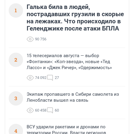
Галька била в людей,
1
пострадавших грузили в скорые
на лежаках. Что происходило в
Геленджике после атаки БПЛА
90 756
15 телесериалов августа — выбор
2
«Фонтанки»: «Коп-звезда», новые «Тед
Лассо» и «Джек Ричер», «Одержимость»
74 092
27
Экипаж пропавшего в Сибири самолета из
3
Ленобласти вышел на связь
60 458
60
ВСУ ударили ракетами и дронами по
4
территории России. Власти регионов