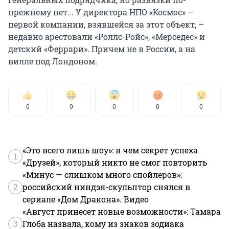
прежнему нет... У директора НПО «Космос» –
первой компании, взявшейся за этот объект, –
недавно арестовали «Роллс-Ройс», «Мерседес» и
детский «Феррари». Причем не в России, а на
вилле под Лондоном.
0
0
0
0
0
«Это всего лишь шоу»: в чем секрет успеха
1
«Друзей», который никто не смог повторить
«Минус — слишком много спойлеров»:
2
российский ниндзя-скульптор снялся в
сериале «Дом Дракона». Видео
«Август принесет новые возможности»: Тамара
3
Глоба назвала, кому из знаков зодиака