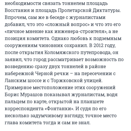
необходимости связать тоннелем площадь
Восстания и площадь Пролетарской Диктатуры.
Впрочем, сам же в беседе с журналистами
добавил, что это «сложный вопрос» и что это его
«личное мнение как инженера-строителя», а не
позиция комитета. Однако любовь к подземным
сооружениям чиновник сохранил. В 2012 году,
после открытия Коломяжского путепровода, он
заявил, что город рассматривает возможность по
возведению сразу двух тоннелей в районе
набережной Черной речки – на пересечении с
Ланским шоссе и с Торжковской улицей.
Примерное местоположение этих сооружений
Борис Мурашов показывал журналистам, водя
пальцем по карте, открытой на планшете
корреспондента «Фонтанки». И судя по его
несколько задумчивому взгляду, точное место
глава комитета тогда и сам не знал.