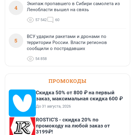
Экипаж пропавшего в Сибири самолета из
4
Ленобласти вышел на связь
57 542
60
ВСУ ударили ракетами и дронами по
5
территории России. Власти регионов
сообщили о пострадавших
54 858
ПРОМОКОДЫ
Скидка 50% от 800 ₽ на первый
заказ, максимальная скидка 600 ₽
До 31 августа, 2026
ROSTIC'S - скидка 20% по
промокоду на любой заказ от
3199₽!