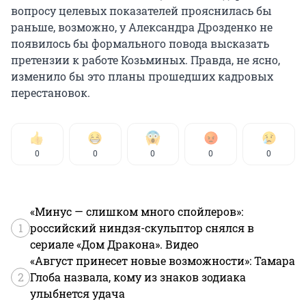
вопросу целевых показателей прояснилась бы
раньше, возможно, у Александра Дрозденко не
появилось бы формального повода высказать
претензии к работе Козьминых. Правда, не ясно,
изменило бы это планы прошедших кадровых
перестановок.
0
0
0
0
0
«Минус — слишком много спойлеров»:
1
российский ниндзя-скульптор снялся в
сериале «Дом Дракона». Видео
«Август принесет новые возможности»: Тамара
2
Глоба назвала, кому из знаков зодиака
улыбнется удача