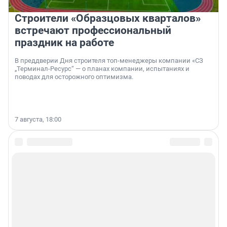
Строители «Образцовых кварталов»
встречают профессиональный
праздник на работе
В преддверии Дня строителя топ-менеджеры компании «СЗ
„Терминал-Ресурс“ — о планах компании, испытаниях и
поводах для осторожного оптимизма.
7 августа, 18:00