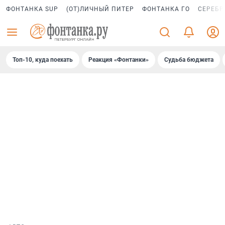
ФОНТАНКА SUP
(ОТ)ЛИЧНЫЙ ПИТЕР
ФОНТАНКА ГО
СЕРЕБР
Топ-10, куда поехать
Реакция «Фонтанки»
Судьба бюджета