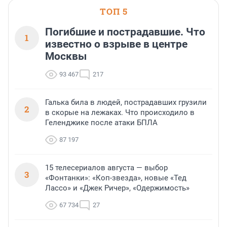
ТОП 5
Погибшие и пострадавшие. Что
1
известно о взрыве в центре
Москвы
93 467
217
Галька била в людей, пострадавших грузили
2
в скорые на лежаках. Что происходило в
Геленджике после атаки БПЛА
87 197
15 телесериалов августа — выбор
3
«Фонтанки»: «Коп-звезда», новые «Тед
Лассо» и «Джек Ричер», «Одержимость»
67 734
27