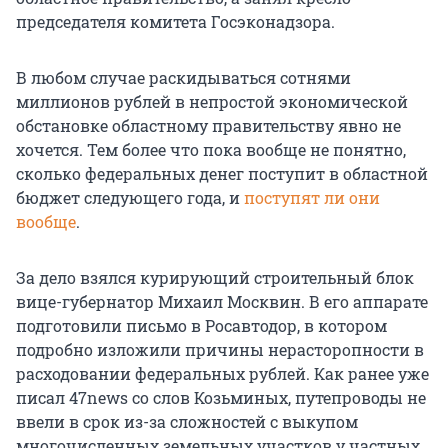
председателя комитета Госэконадзора.
В любом случае раскидываться сотнями
миллионов рублей в непростой экономической
обстановке областному правительству явно не
хочется. Тем более что пока вообще не понятно,
сколько федеральных денег поступит в областной
бюджет следующего года, и
поступят ли они
вообще
.
За дело взялся курирующий строительный блок
вице-губернатор Михаил Москвин. В его аппарате
подготовили письмо в Росавтодор, в котором
подробно изложили причины нерасторопности в
расходовании федеральных рублей. Как ранее уже
писал 47news со слов Козьминых, путепроводы не
ввели в срок из-за сложностей с выкупом
многочисленных земельных участков у частных