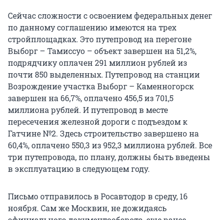
Сейчас сложности с освоением федеральных денег
по данному соглашению имеются на трех
стройплощадках. Это путепровод на перегоне
Выборг – Тамиссуо – объект завершен на 51,2%,
подрядчику оплачен 291 миллион рублей из
почти 850 выделенных. Путепровод на станции
Возрождение участка Выборг – Каменногорск
завершен на 66,7%, оплачено 456,5 из 701,5
миллиона рублей. И путепровод в месте
пересечения железной дороги с подъездом к
Гатчине №2. Здесь строительство завершено на
60,4%, оплачено 550,3 из 952,3 миллиона рублей. Все
три путепровода, по плану, должны быть введены
в эксплуатацию в следующем году.
Письмо отправилось в Росавтодор в среду, 16
ноября. Сам же Москвин, не дожидаясь
официального документооборота, еще ранее