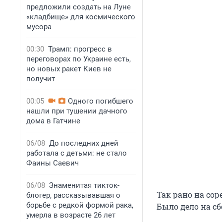
предложили создать на Луне
«кладбище» для космического
мусора
00:30
Трамп: прогресс в
переговорах по Украине есть,
но новых ракет Киев не
получит
00:05
Одного погибшего
нашли при тушении дачного
дома в Гатчине
06/08
До последних дней
работала с детьми: не стало
Фаины Саевич
06/08
Знаменитая тикток-
Так рано на со
блогер, рассказывавшая о
борьбе с редкой формой рака,
Было дело на сб
умерла в возрасте 26 лет