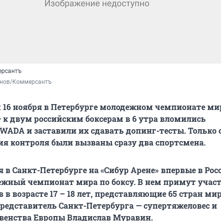
ерсантъ
нов/Коммерсантъ
16 ноября в Петербурге молодежном чемпионате ми
— к двум российским боксерам в 6 утра вломились
WADA и заставили их сдавать допинг-тесты. Только 
я контроля были вызваны сразу два спортсмена.
ря в Санкт-Петербурге на «Сибур Арене» впервые в Рос
жный чемпионат мира по боксу. В нем примут участ
 в возрасте 17 – 18 лет, представляющие 65 стран мир
представитель Санкт-Петербурга — супертяжеловес и
венства Европы Владислав Муравин.