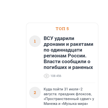
ТОП 5
ВСУ ударили
1
дронами и ракетами
по одиннадцати
регионам России.
Власти сообщили о
погибших и раненых
108 456
Куда пойти 31 июля–2
2
августа: праздник флоксов,
«Пространственный сдвиг» у
Манежа и «Музыка мира»