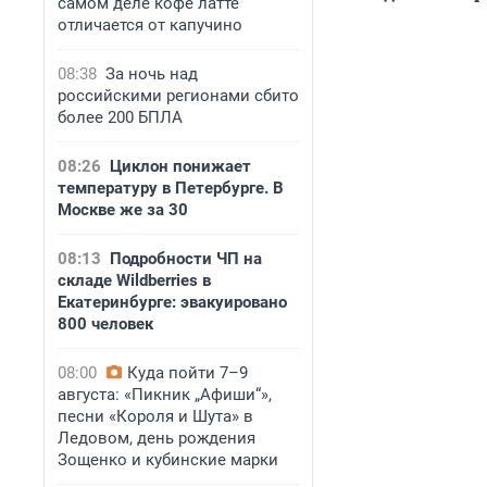
самом деле кофе латте
отличается от капучино
08:38
За ночь над
российскими регионами сбито
более 200 БПЛА
08:26
Циклон понижает
температуру в Петербурге. В
Москве же за 30
08:13
Подробности ЧП на
складе Wildberries в
Екатеринбурге: эвакуировано
800 человек
08:00
Куда пойти 7–9
августа: «Пикник „Афиши“»,
песни «Короля и Шута» в
Ледовом, день рождения
Зощенко и кубинские марки