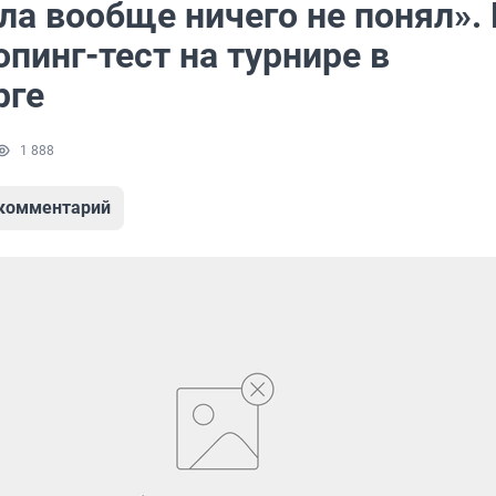
ла вообще ничего не понял».
пинг-тест на турнире в
рге
1 888
 комментарий