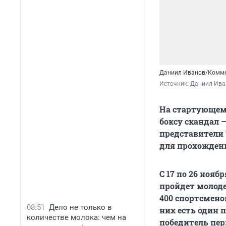
Даниил Иванов/Комм
Источник: 
Даниил Ива
На стартующем 
боксу скандал 
представители 
для прохождени
С 17 по 26 нояб
пройдет молоде
400 спортсменов
08:51
Дело не только в
них есть один 
количестве молока: чем на
победитель пер