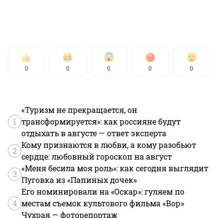
0
0
0
0
0
«Туризм не прекращается, он
1
трансформируется»: как россияне будут
отдыхать в августе — ответ эксперта
Кому признаются в любви, а кому разобьют
2
сердце: любовный гороскоп на август
«Меня бесила моя роль»: как сегодня выглядит
3
Пуговка из «Папиных дочек»
Его номинировали на «Оскар»: гуляем по
4
местам съемок культового фильма «Вор»
Чухрая — фоторепортаж