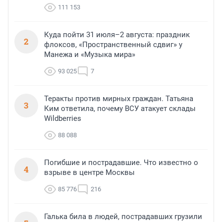
111 153
Куда пойти 31 июля–2 августа: праздник
2
флоксов, «Пространственный сдвиг» у
Манежа и «Музыка мира»
93 025
7
Теракты против мирных граждан. Татьяна
3
Ким ответила, почему ВСУ атакует склады
Wildberries
88 088
Погибшие и пострадавшие. Что известно о
4
взрыве в центре Москвы
85 776
216
Галька била в людей, пострадавших грузили