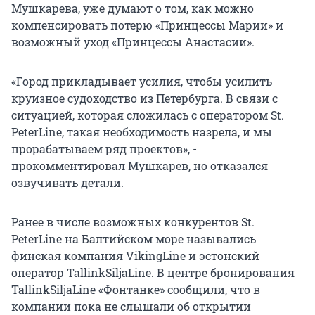
Мушкарева, уже думают о том, как можно
компенсировать потерю «Принцессы Марии» и
возможный уход «Принцессы Анастасии».
«Город прикладывает усилия, чтобы усилить
круизное судоходство из Петербурга. В связи с
ситуацией, которая сложилась с оператором St.
PeterLine, такая необходимость назрела, и мы
прорабатываем ряд проектов», -
прокомментировал Мушкарев, но отказался
озвучивать детали.
Ранее в числе возможных конкурентов St.
PeterLine на Балтийском море назывались
финская компания VikingLine и эстонский
оператор TallinkSiljaLine. В центре бронирования
TallinkSiljaLine «Фонтанке» сообщили, что в
компании пока не слышали об открытии