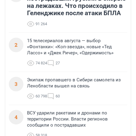
на лежаках. Что происходило в
Геленджике после атаки БПЛА
91 264
15 телесериалов августа — выбор
2
«Фонтанки»: «Коп-звезда», новые «Тед
Лассо» и «Джек Ричер», «Одержимость»
74 824
27
Экипаж пропавшего в Сибири самолета из
3
Ленобласти вышел на связь
60 798
60
ВСУ ударили ракетами и дронами по
4
территории России. Власти регионов
сообщили о пострадавших
58 318