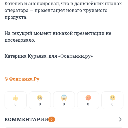
Котенев и анонсировал, что в дальнейших планах
оператора — презентация нового круизного
продукта.
На текущий момент никакой презентации не
последовало.
Катерина Кураева, для «Фонтанки.ру»
© Фонтанка.Ру
0
0
0
0
0
КОММЕНТАРИИ
0