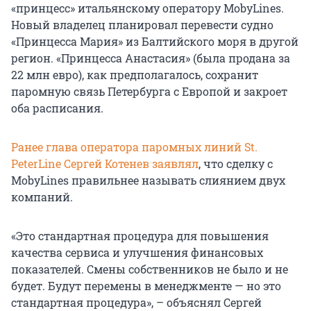
«принцесс» итальянскому оператору MobyLines.
Новый владелец планировал перевести судно
«Принцесса Мария» из Балтийского моря в другой
регион. «Принцесса Анастасия» (была продана за
22 млн евро), как предполагалось, сохранит
паромную связь Петербурга с Европой и закроет
оба расписания.
Ранее глава оператора паромных линий St.
PeterLine Сергей Котенев заявлял
, что сделку с
MobyLines правильнее называть слиянием двух
компаний.
«Это стандартная процедура для повышения
качества сервиса и улучшения финансовых
показателей. Смены собственников не было и не
будет. Будут перемены в менеджменте — но это
стандартная процедура», – объяснял Сергей