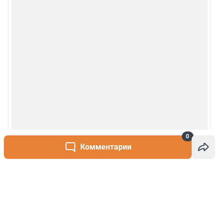
0
Комментарии
Написать комментарий