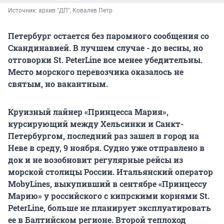
Источник: 
архив "ДП", Ковалев Петр
Петербург остается без паромного сообщения со
Скандинавией. В лучшем случае - до весны, но
отговорки St. PeterLine все менее убедительны.
Место морского перевозчика оказалось не
святым, но вакантным.
Круизный лайнер «Принцесса Мария»,
курсирующий между Хельсинки и Санкт-
Петербургом, последний раз зашел в город на
Неве в среду, 9 ноября. Судно уже отправлено в
док и не возобновит регулярные рейсы из
морской столицы России. Итальянский оператор
MobyLines, выкупивший в сентябре «Принцессу
Марию» у российского с кипрскими корнями St.
PeterLine, больше не планирует эксплуатировать
ее в Балтийском регионе. Второй теплоход