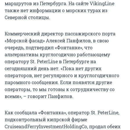
маршрутов из Петербурга. На сайте VikingLine
также нет информации о морских турах из
Северной столицы.
Коммерческий директор пассажирского порта
«Морской фасад» Алексей Панфилов, в свою
очередь, подтвердил «Фонтанке», что
альтернативы круглогодично работающему
оператору St. PeterLine в Петербурге на
сегодняшний день нет. «Пока нет других
операторов, нет регулярного и круглогодичного
паромного сообщения. Если появятся другие
операторы, то мы готовы к сотрудничеству со
всеми», – говорит Панфилов.
Как сообщала «Фонтанка», оператор St. PeterLine,
подконтрольный кипрской фирме
CruiseandFerryInvestmentHoldingCo, продал обеих