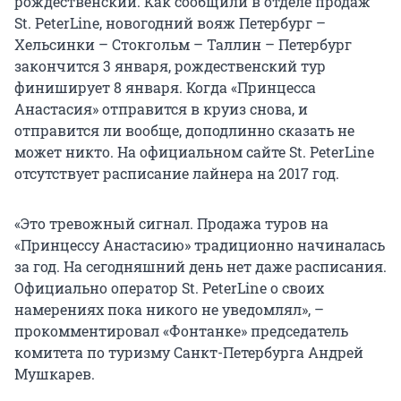
рождественский. Как сообщили в отделе продаж
St. PeterLine, новогодний вояж Петербург –
Хельсинки – Стокгольм – Таллин – Петербург
закончится 3 января, рождественский тур
финиширует 8 января. Когда «Принцесса
Анастасия» отправится в круиз снова, и
отправится ли вообще, доподлинно сказать не
может никто. На официальном сайте St. PeterLine
отсутствует расписание лайнера на 2017 год.
«Это тревожный сигнал. Продажа туров на
«Принцессу Анастасию» традиционно начиналась
за год. На сегодняшний день нет даже расписания.
Официально оператор St. PeterLine о своих
намерениях пока никого не уведомлял», –
прокомментировал «Фонтанке» председатель
комитета по туризму Санкт-Петербурга Андрей
Мушкарев.