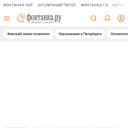
ФОНТАНКА SUP
(ОТ)ЛИЧНЫЙ ПИТЕР
ФОНТАНКА ГО
СЕРЕБР
Финский залив позеленел
Образование в Петербурге
Основател