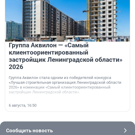
Группа Аквилон — «Самый
клиентоориентированный
застройщик Ленинградской области»
2026
Группа Аквилон стала одним из победителей конкурса
«Лучшая строительная организация Ленинградской области
2026» в номинации «Самый клиентоориентированный
застройщик Ленинградской области».
6 августа, 16:50
Сообщить новость