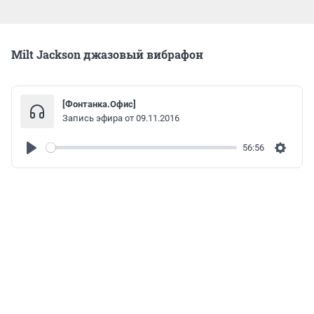
Milt Jackson джазовый вибрафон
[Фонтанка.Офис]
Запись эфира от 09.11.2016
56:56
Play
Settin