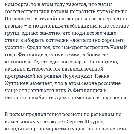
комфорта, то в этом году кажется, что наши
соотечественники готовы потратить чуть больше.
По словам Пиитулайнен, запросы все совершенно
разные – и по ценовым требованиям, и по составу
групп, однако заметно, что люди всё же чаще
стали выбирать коттеджи «достаточно хорошего
уровня». Среди тех, кто намерен встретить Новый
год в Финляндии, есть и семьи, и большие
компании. Те, кто едет на север, в Лапландию,
активно интересуются развлекательной
программой на родине Йоулупукки. Пекка
Хуттинен замечает, что в этом сезоне россияне
чаще отправляются вглубь Финляндии и
стараются выбирать дома поменьше и подешевле.
В целом предпочтения россиян по регионам не
изменились, утверждает Сергей Шкуров,
координатор по маркетингу центра по развитию