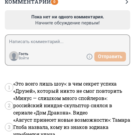
КОММЕНТАРИИ
0
Пока нет ни одного комментария.
Начните обсуждение первым!
Гость
Отправить
Войти
«Это всего лишь шоу»: в чем секрет успеха
1
«Друзей», который никто не смог повторить
«Минус — слишком много спойлеров»:
2
российский ниндзя-скульптор снялся в
сериале «Дом Дракона». Видео
«Август принесет новые возможности»: Тамара
3
Глоба назвала, кому из знаков зодиака
улыбнется удача