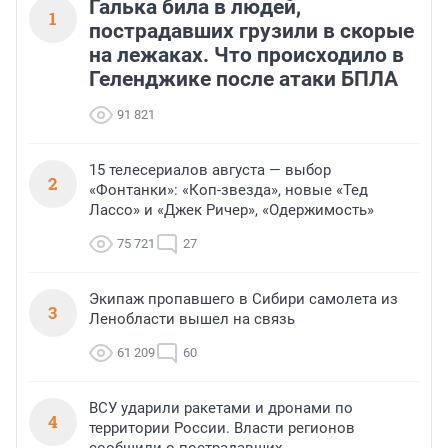
Галька била в людей,
1
пострадавших грузили в скорые
на лежаках. Что происходило в
Геленджике после атаки БПЛА
91 821
15 телесериалов августа — выбор
2
«Фонтанки»: «Коп-звезда», новые «Тед
Лассо» и «Джек Ричер», «Одержимость»
75 721
27
Экипаж пропавшего в Сибири самолета из
3
Ленобласти вышел на связь
61 209
60
ВСУ ударили ракетами и дронами по
4
территории России. Власти регионов
сообщили о пострадавших