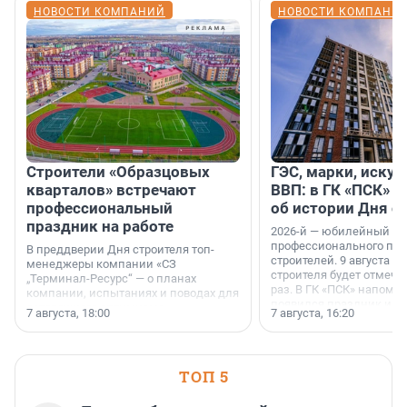
НОВОСТИ КОМПАНИЙ
НОВОСТИ КОМПАНИ
Строители «Образцовых
ГЭС, марки, искус
кварталов» встречают
ВВП: в ГК «ПСК» р
профессиональный
об истории Дня с
праздник на работе
2026-й — юбилейный го
профессионального пр
В преддверии Дня строителя топ-
строителей. 9 августа 2
менеджеры компании «СЗ
строителя будет отмечат
„Терминал-Ресурс“ — о планах
раз. В ГК «ПСК» напомни
компании, испытаниях и поводах для
появился праздник и к
осторожного оптимизма.
7 августа, 18:00
7 августа, 16:20
поменялась роль строит
ТОП 5