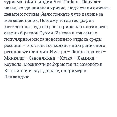
туризма в Финляндии Visit Finland. Пару лет
назад, когда начался кризис, люди стали считать
деньги и готовы были поехать чуть дальше за
меньшей ценой. Поэтому тогда география
коттеджного отдыха расширилась, охватив весь
озерный регион Суоми. Из года в год самые
популярные места новогоднего отдыха среди
россиян – это «золотое кольцо» приграничного
региона Финляндии: Иматра – Лаппеенранта –
Миккели – Савонлинна – Котка – Хамина –
Коувола. Москвичи добираются на самолёте в
Хельсинки и едут дальше, например в
Лапландию.