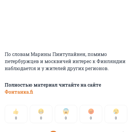
По словам Марины Пиитулайнен, помимо
петербуржцев и москвичей интерес к Финляндии
наблюдается и у жителей других регионов.
Полностью материал читайте на сайте
Фонтанка.fi
0
0
0
0
0