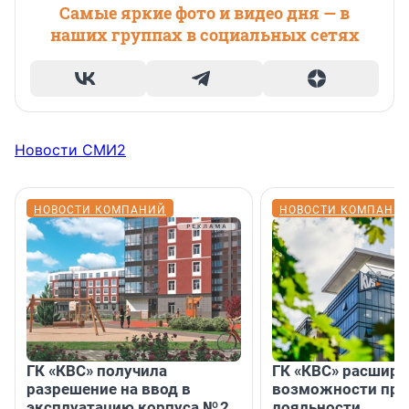
Самые яркие фото и видео дня — в
наших группах в социальных сетях
Новости СМИ2
НОВОСТИ КОМПАНИЙ
НОВОСТИ КОМПАНИ
ГК «КВС» получила
ГК «КВС» расширя
разрешение на ввод в
возможности пр
эксплуатацию корпуса № 2
лояльности