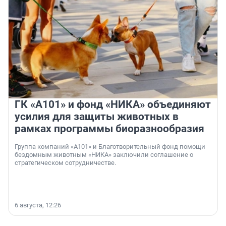
ГК «А101» и фонд «НИКА» объединяют
усилия для защиты животных в
рамках программы биоразнообразия
Группа компаний «А101» и Благотворительный фонд помощи
бездомным животным «НИКА» заключили соглашение о
стратегическом сотрудничестве.
6 августа, 12:26