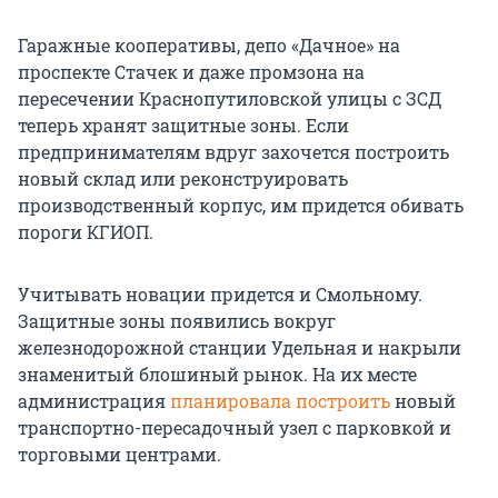
Гаражные кооперативы, депо «Дачное» на
проспекте Стачек и даже промзона на
пересечении Краснопутиловской улицы с ЗСД
теперь хранят защитные зоны. Если
предпринимателям вдруг захочется построить
новый склад или реконструировать
производственный корпус, им придется обивать
пороги КГИОП.
Учитывать новации придется и Смольному.
Защитные зоны появились вокруг
железнодорожной станции Удельная и накрыли
знаменитый блошиный рынок. На их месте
администрация
планировала построить
новый
транспортно-пересадочный узел с парковкой и
торговыми центрами.