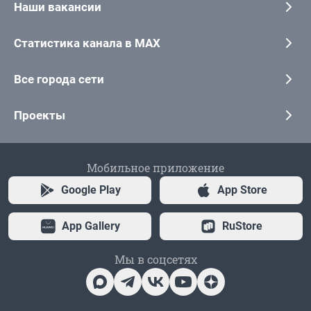
Наши вакансии
Статистика канала в MAX
Все города сети
Проекты
Мобильное приложение
Google Play
App Store
App Gallery
RuStore
Мы в соцсетях