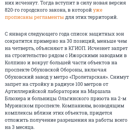
них исчезнут. Тогда вступит в силу новая версия
820-го городского закона, в которой
уже
прописаны регламенты
для этих территорий.
С января следующего года список защитных зон
сократится примерно на 30 позиций, меньше чем
на четверть, объясняют в КГИОП. Исчезнет запрет
на строительство рядом с Ижорскими заводами в
Колпино и вокруг большей части объектов на
проспекте Обуховской Обороны, включая
Обуховский завод у метро «Пролетарская». Снимут
запрет на стройку в радиусе 100 метров от
Артиллерийской лаборатории на Маршала
Блюхера и больницы Ольгинского приюта на 2-м
Муринском проспекте. Компаниям, возводящим
комплексы вблизи этих объектов, придется
отложить получение разрешения на работы всего
на 3 месяца.