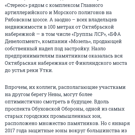
«Стереос» рядом с комплексом Главного
артиллерийского и Морского полигонов на
Рябовском шоссе. А заодно – всех владельцев
недвижимости в 100 метрах от Октябрьской
набережной — в том числе «Группы ЛСР», «БФА
Девелопмент», компании «Мозель», продающей
собственный надел под застройку. Назло
предпринимателям памятником оказалась вся
Октябрьская набережная от Финляндского моста
до устья реки Утки.
Впрочем, их коллеги, располагающие участками
на другом берегу Невы, могут более
оптимистично смотреть в будущее. Вдоль
проспекта Обуховской Обороны, одной из самых
старых городских промышленных зон,
расположено множество памятников. Но с января
2017 года защитные зоны вокруг большинства из