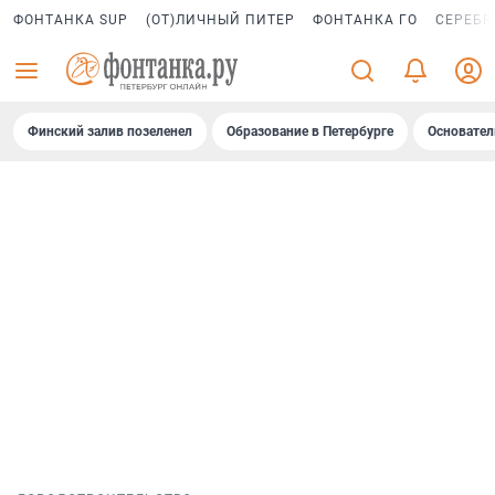
ФОНТАНКА SUP
(ОТ)ЛИЧНЫЙ ПИТЕР
ФОНТАНКА ГО
СЕРЕБР
Финский залив позеленел
Образование в Петербурге
Основател