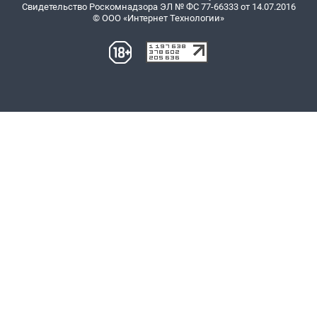
Свидетельство Роскомнадзора ЭЛ № ФС 77-66333 от 14.07.2016
© ООО «Интернет Технологии»