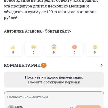
новое здание не повредит объекту. Как правило,
эта процедура длится несколько месяцев и
обходится в сумму от 100 тысяч и до миллиона
рублей.
Антонина Асанова, «Фонтанка.ру»
0
0
0
0
0
КОММЕНТАРИИ
0
Пока нет ни одного комментария.
Начните обсуждение первым!
Гость