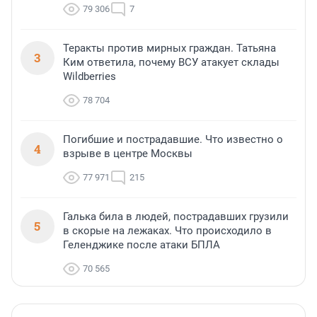
79 306
7
Теракты против мирных граждан. Татьяна
3
Ким ответила, почему ВСУ атакует склады
Wildberries
78 704
Погибшие и пострадавшие. Что известно о
4
взрыве в центре Москвы
77 971
215
Галька била в людей, пострадавших грузили
5
в скорые на лежаках. Что происходило в
Геленджике после атаки БПЛА
70 565