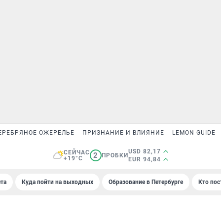
ЕРЕБРЯНОЕ ОЖЕРЕЛЬЕ
ПРИЗНАНИЕ И ВЛИЯНИЕ
LEMON GUIDE
USD 82,17
СЕЙЧАС
2
ПРОБКИ
+19°C
EUR 94,84
та
Куда пойти на выходных
Образование в Петербурге
Кто пос