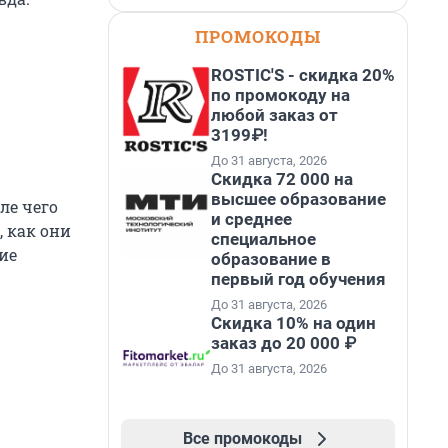
ПРОМОКОДЫ
ROSTIC'S - скидка 20%
по промокоду на
любой заказ от
3199₽!
До 31 августа, 2026
Скидка 72 000 на
высшее образование
ле чего
и среднее
 как они
специальное
ие
образование в
первый год обучения
До 31 августа, 2026
Скидка 10% на один
заказ до 20 000 ₽
До 31 августа, 2026
Все промокоды