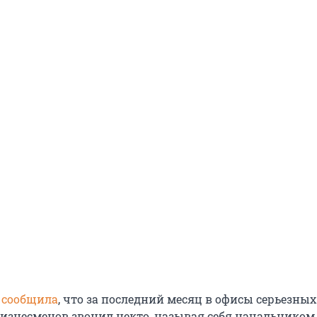
 сообщила
, что за последний месяц в офисы серьезных
бизнесменов звонил некто, называя себя начальнико