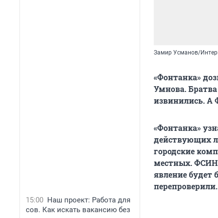
Замир Усманов/Интер
«Фонтанка» доз
Умнова. Братва 
извинились. А 
«Фонтанка» узн
действующих ли
городские ком
местных. ФСИН 
явление будет
перепроверили. 
15:00
Наш проект: Работа для
сов. Как искать вакансию без