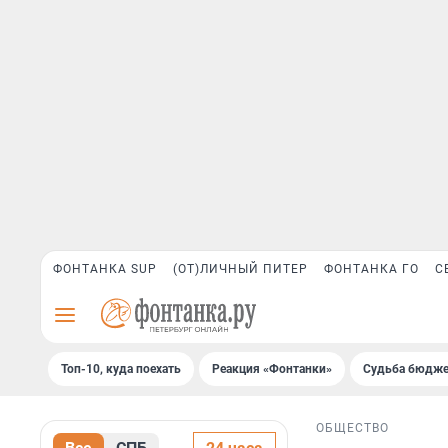
ФОНТАНКА SUP
(ОТ)ЛИЧНЫЙ ПИТЕР
ФОНТАНКА ГО
С
Топ-10, куда поехать
Реакция «Фонтанки»
Судьба бюдже
ОБЩЕСТВО