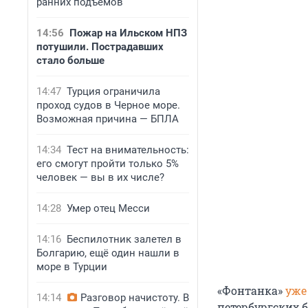
ранних подъемов
14:56
Пожар на Ильском НПЗ
потушили. Пострадавших
стало больше
14:47
Турция ограничила
проход судов в Черное море.
Возможная причина — БПЛА
14:34
Тест на внимательность:
его смогут пройти только 5%
человек — вы в их числе?
14:28
Умер отец Месси
14:16
Беспилотник залетел в
Болгарию, ещё один нашли в
море в Турции
«Фонтанка»
уже
14:14
Разговор начистоту. В
петербургских 