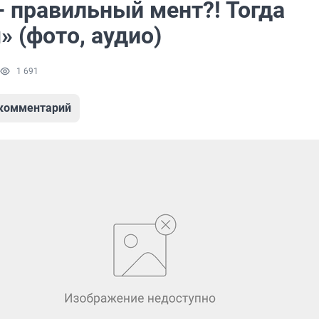
- правильный мент?! Тогда
 (фото, аудио)
1 691
 комментарий