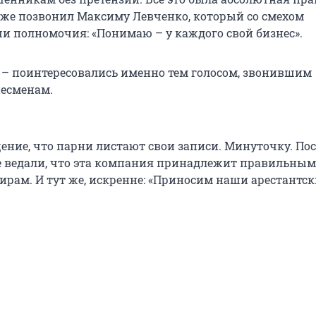
аже позвонил Максиму Левченко, который со смехом
и полномочия: «Понимаю – у каждого свой бизнес».
 – поинтересовались именно тем голосом, звонившим
есменам.
ение, что парни листают свои записи. Минуточку. Пос
не ведали, что эта компания принадлежит правильным,
ирам. И тут же, искренне: «Приносим наши арестантск