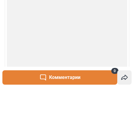
0
Комментарии
Написать комментарий