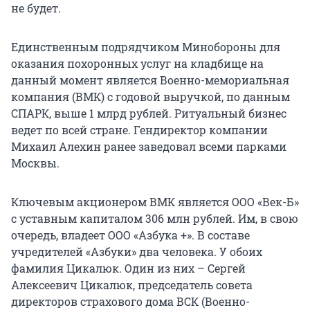
не будет.
Единственным подрядчиком Минобороны для
оказания похоронных услуг на кладбище на
данный момент является Военно-мемориальная
компания (ВМК) с годовой выручкой, по данным
СПАРК, выше 1 млрд рублей. Ритуальный бизнес
ведет по всей стране. Гендиректор компании
Михаил Алехин ранее заведовал всеми парками
Москвы.
Ключевым акционером ВМК является ООО «Век-Б»
с уставным капиталом 306 млн рублей. Им, в свою
очередь, владеет ООО «Азбука +». В составе
учредителей «Азбуки» два человека. У обоих
фамилия Цикалюк. Один из них – Сергей
Алексеевич Цикалюк, председатель совета
директоров страхового дома ВСК (Военно-