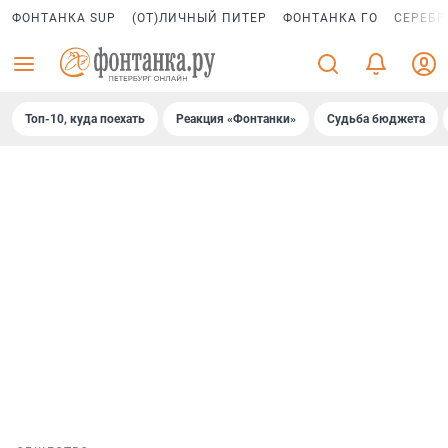
ФОНТАНКА SUP
(ОТ)ЛИЧНЫЙ ПИТЕР
ФОНТАНКА ГО
СЕРЕБР
Топ-10, куда поехать
Реакция «Фонтанки»
Судьба бюджета