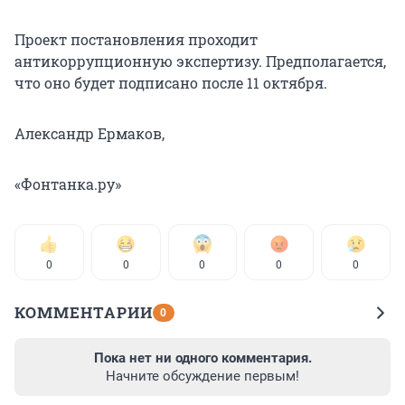
Проект постановления проходит
антикоррупционную экспертизу. Предполагается,
что оно будет подписано после 11 октября.
Александр Ермаков,
«Фонтанка.ру»
0
0
0
0
0
КОММЕНТАРИИ
0
Пока нет ни одного комментария.
Начните обсуждение первым!