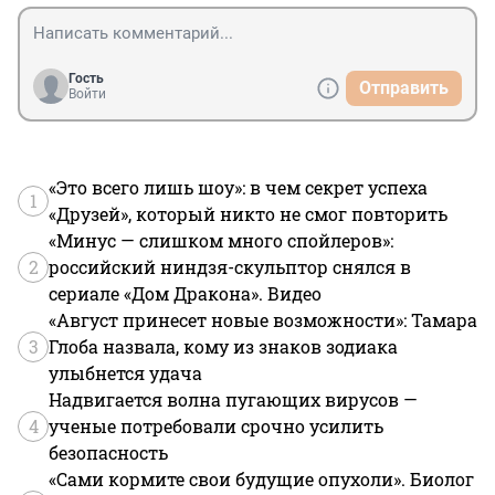
Гость
Отправить
Войти
«Это всего лишь шоу»: в чем секрет успеха
1
«Друзей», который никто не смог повторить
«Минус — слишком много спойлеров»:
2
российский ниндзя-скульптор снялся в
сериале «Дом Дракона». Видео
«Август принесет новые возможности»: Тамара
3
Глоба назвала, кому из знаков зодиака
улыбнется удача
Надвигается волна пугающих вирусов —
4
ученые потребовали срочно усилить
безопасность
«Сами кормите свои будущие опухоли». Биолог