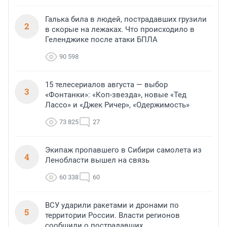
Галька била в людей, пострадавших грузили
2
в скорые на лежаках. Что происходило в
Геленджике после атаки БПЛА
90 598
15 телесериалов августа — выбор
3
«Фонтанки»: «Коп-звезда», новые «Тед
Лассо» и «Джек Ричер», «Одержимость»
73 825
27
Экипаж пропавшего в Сибири самолета из
4
Ленобласти вышел на связь
60 338
60
ВСУ ударили ракетами и дронами по
5
территории России. Власти регионов
сообщили о пострадавших