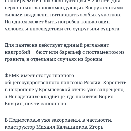
планируемый срок эксплуатации – 200 лет. Для
верховных главнокомандующих Вооруженными
силами выделены пятнадцать особых участков.
На одном может быть погребен только один
человек и впоследствии его супруг или супруга.
Для пантеона действует единый регламент
надгробий – бюст или барельеф с постаментом из
гранита, в отдельных случаях из бронзы.
ФВМК имеет статус главного
общегосударственного пантеона России. Хоронить
в некрополе у Кремлевской стены уже запрещено,
а Новодевичье кладбище, где покоится Борис
Ельцин, почти заполнено.
В Подмосковье уже захоронены, в частности,
конструктор Михаил Калашников, Игорь