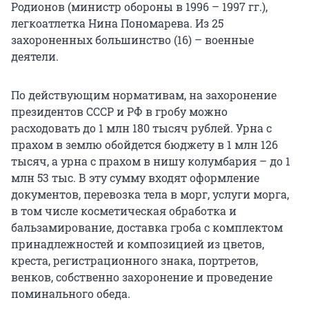
Родионов (министр обороны в 1996 – 1997 гг.),
легкоатлетка Нина Пономарева. Из 25
захороненных большинство (16) – военные
деятели.
По действующим нормативам, на захоронение
президентов СССР и РФ в гробу можно
расходовать до 1 млн 180 тысяч рублей. Урна с
прахом в землю обойдется бюджету в 1 млн 126
тысяч, а урна с прахом в нишу колумбария – до 1
млн 53 тыс. В эту сумму входят оформление
документов, перевозка тела в морг, услуги морга,
в том числе косметическая обработка и
бальзамирование, доставка гроба с комплектом
принадлежностей и композицией из цветов,
креста, регистрационного знака, портретов,
венков, собственно захоронение и проведение
поминального обеда.