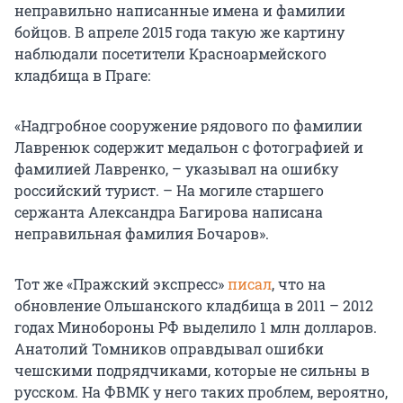
неправильно написанные имена и фамилии
бойцов. В апреле 2015 года такую же картину
наблюдали посетители Красноармейского
кладбища в Праге:
«Надгробное сооружение рядового по фамилии
Лавренюк содержит медальон с фотографией и
фамилией Лавренко, – указывал на ошибку
российский турист. – На могиле старшего
сержанта Александра Багирова написана
неправильная фамилия Бочаров».
Тот же «Пражский экспресс»
писал
, что на
обновление Ольшанского кладбища в 2011 – 2012
годах Минобороны РФ выделило 1 млн долларов.
Анатолий Томников оправдывал ошибки
чешскими подрядчиками, которые не сильны в
русском. На ФВМК у него таких проблем, вероятно,