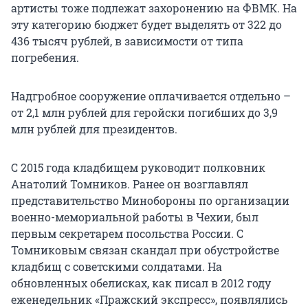
артисты тоже подлежат захоронению на ФВМК. На
эту категорию бюджет будет выделять от 322 до
436 тысяч рублей, в зависимости от типа
погребения.
Надгробное сооружение оплачивается отдельно –
от 2,1 млн рублей для геройски погибших до 3,9
млн рублей для президентов.
С 2015 года кладбищем руководит полковник
Анатолий Томников. Ранее он возглавлял
представительство Минобороны по организации
военно-мемориальной работы в Чехии, был
первым секретарем посольства России. С
Томниковым связан скандал при обустройстве
кладбищ с советскими солдатами. На
обновленных обелисках, как писал в 2012 году
еженедельник «Пражский экспресс», появлялись