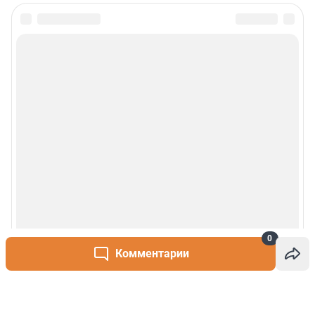
0
Комментарии
Написать комментарий