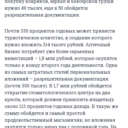
покупку ковриков, зеркал и боксерской груши
нужно 49 тысяч, еще в 50 обойдется
разрешительная документация.
Почти 330 процентов годовых может принести
туристическое агентство, в создание которого
нужно вложить 314 тысяч рублей. Аптечный
бизнес потребует уже более серьезных
инвестиций – 1,8 млн рублей, которые окупятся
только к концу второго года деятельности. Одна
из самых затратных статей первоначальных
вложений – разрешительная документация
(почти 300 тысяч). В 1,7 млн рублей обойдется
открытие стоматологического центра на два
кресла, который должен приносить владельцу
около 113 процентов годовых дохода. В такую же
сумму обойдется и самый простой
продовольственный магазинчик, но вложения
окупятся только через два с половиной года. На