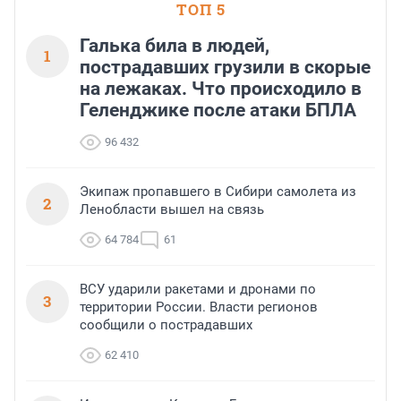
ТОП 5
Галька била в людей,
1
пострадавших грузили в скорые
на лежаках. Что происходило в
Геленджике после атаки БПЛА
96 432
Экипаж пропавшего в Сибири самолета из
2
Ленобласти вышел на связь
64 784
61
ВСУ ударили ракетами и дронами по
3
территории России. Власти регионов
сообщили о пострадавших
62 410