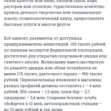
салон красоты или баню, часовой салон, кафе,
ресторан или столовую, туристическое агентство,
кружок детского творчества или танцевальную
школу, стоматологический центр, предоставлять
бытовые услуги и многое другое.
Всё зависит, разумеется, от доступных
предпринимателю инвестиций. 100 тысяч рублей,
по оценкам экспертов федеральной корпорации,
достаточно для открытия спортивной секции или
газетного киоска. Желающему иметь мастерскую
по ремонту одежды или обуви потребуется не
менее 176 тысяч, цветочного ларька – 560 тысяч
рублей. Первоначальные вложения в магазины
разных профилей должны составлять 1 – 4 млн
рублей, SPA-салон – 1,9 млн, суши-бар – 2,7,
пиццерию – 3,4 млн. Создание боулинг-клуба
обойдется в 10 млн, автозаправочной станции –
до 32 млн рублей и так далее.