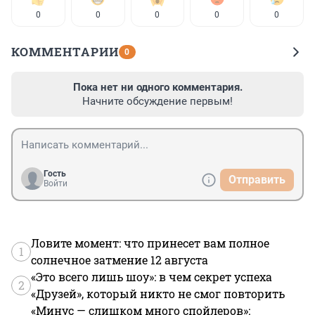
0
0
0
0
0
КОММЕНТАРИИ
0
Пока нет ни одного комментария.
Начните обсуждение первым!
Гость
Отправить
Войти
Ловите момент: что принесет вам полное
1
солнечное затмение 12 августа
«Это всего лишь шоу»: в чем секрет успеха
2
«Друзей», который никто не смог повторить
«Минус — слишком много спойлеров»: