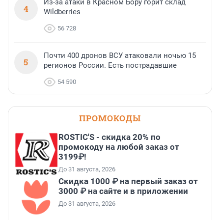
Из-за атаки в Красном Бору горит склад
4
Wildberries
56 728
Почти 400 дронов ВСУ атаковали ночью 15
5
регионов России. Есть пострадавшие
54 590
ПРОМОКОДЫ
ROSTIC'S - скидка 20% по
промокоду на любой заказ от
3199₽!
До 31 августа, 2026
Скидка 1000 ₽ на первый заказ от
3000 ₽ на сайте и в приложении
До 31 августа, 2026