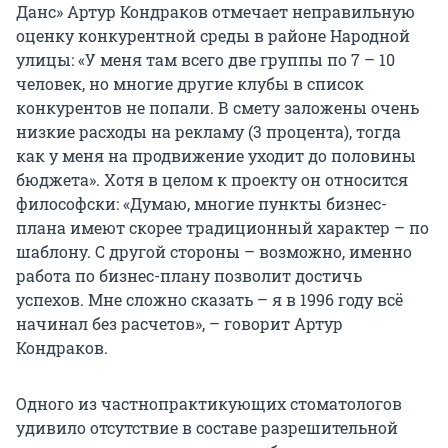
Данс» Артур Кондраков отмечает неправильную
оценку конкурентной среды в районе Народной
улицы: «У меня там всего две группы по 7 – 10
человек, но многие другие клубы в список
конкурентов не попали. В смету заложены очень
низкие расходы на рекламу (3 процента), тогда
как у меня на продвижение уходит до половины
бюджета». Хотя в целом к проекту он относится
философски: «Думаю, многие пункты бизнес-
плана имеют скорее традиционный характер – по
шаблону. С другой стороны – возможно, именно
работа по бизнес-плану позволит достичь
успехов. Мне сложно сказать – я в 1996 году всё
начинал без расчетов», – говорит Артур
Кондраков.
Одного из частнопрактикующих стоматологов
удивило отсутствие в составе разрешительной