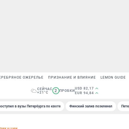
ЕРЕБРЯНОЕ ОЖЕРЕЛЬЕ
ПРИЗНАНИЕ И ВЛИЯНИЕ
LEMON GUIDE
USD 82,17
СЕЙЧАС
2
ПРОБКИ
+21°C
EUR 94,84
поступил в вузы Петербурга по квоте
Финский залив позеленел
Пете