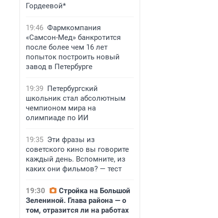
Гордеевой*
19:46
Фармкомпания
«Самсон-Мед» банкротится
после более чем 16 лет
попыток построить новый
завод в Петербурге
19:39
Петербургский
школьник стал абсолютным
чемпионом мира на
олимпиаде по ИИ
19:35
Эти фразы из
советского кино вы говорите
каждый день. Вспомните, из
каких они фильмов? — тест
19:30
Стройка на Большой
Зелениной. Глава района — о
том, отразится ли на работах