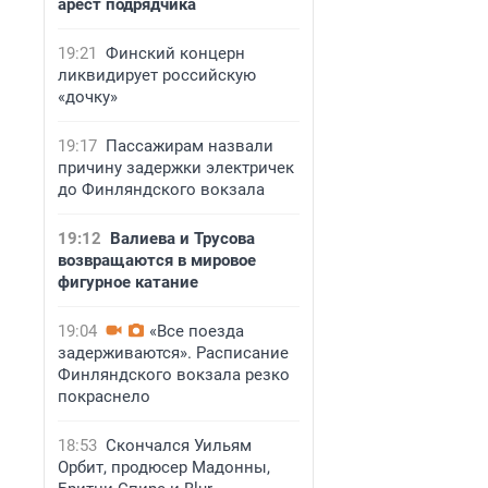
арест подрядчика
19:21
Финский концерн
ликвидирует российскую
«дочку»
19:17
Пассажирам назвали
причину задержки электричек
до Финляндского вокзала
19:12
Валиева и Трусова
возвращаются в мировое
фигурное катание
19:04
«Все поезда
задерживаются». Расписание
Финляндского вокзала резко
покраснело
18:53
Скончался Уильям
Орбит, продюсер Мадонны,