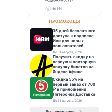
«Одержимость»
56 354
ПРОМОКОДЫ
35 дней бесплатного
доступа к подписке
Иви для новых
пользователей
До 31 августа, 2026
Получить скидку на
первую и повторную
покупку билетов на
Яндекс Афише
Скидка 55% на
первый заказ от 700
₽ в приложении
Пятёрочка Доставка
До 31 августа, 2026
Все промокоды