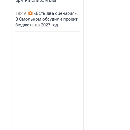
Бритни Спирс и Blur
18:49
«Есть два сценария».
В Смольном обсудили проект
бюджета на 2027 год