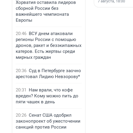
7 августа, 18:00
Хорватия оставила лидеров
сборной России без
важнейшего чемпионата
Европы
20:46
ВСУ днем атаковали
регионы России с помощью
дронов, ракет и безэкипажных
катеров. Есть жертвы среди
мирных граждан
20:36
Суд в Петербурге заочно
арестовал Лидию Невзорову*
20:31
Нам врали, что кофе
вреден? Кому можно пить до
пяти чашек в день
20:26
Сенат США одобрил
законопроект об ужесточении
санкций против России