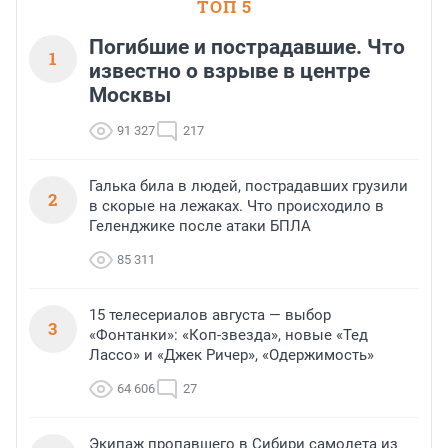
ТОП 5
Погибшие и пострадавшие. Что
1
известно о взрыве в центре
Москвы
91 327
217
Галька била в людей, пострадавших грузили
2
в скорые на лежаках. Что происходило в
Геленджике после атаки БПЛА
85 311
15 телесериалов августа — выбор
3
«Фонтанки»: «Коп-звезда», новые «Тед
Лассо» и «Джек Ричер», «Одержимость»
64 606
27
Экипаж пропавшего в Сибири самолета из