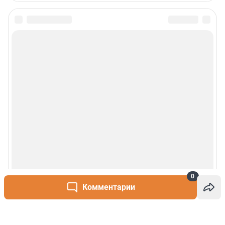
0
Комментарии
Написать комментарий