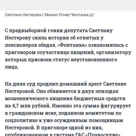
Светлана Нестерова// Михаил Огнев/"Фонтанка.ру"
С предвыборной гонки депутата Светлану
Нестерову сняла история об отнятых у
пенсионеров обедах. «Фонтанка» ознакомилась с
приговором соучастнице хищений, организатору
которых присвоен статус неустановленного
лица.
На днях суд продлил домашний арест Светлане
Нестеровой. Она обвиняется в двух эпизодах
мошеннического хищения бюджетных средств
на 4,7 млн рублей. Именно эта сумма фигурирует
в гражданском иске, поданном комитетом по
соцполитике к уже осужденным помощницам
Нестеровой. В приговоре одной из них,
опубликованном в системе ГАС «Правосудие»,