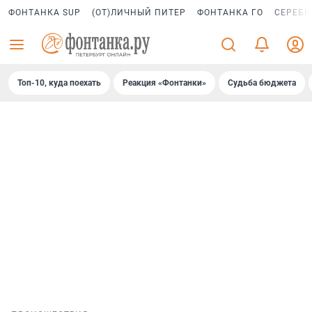
ФОНТАНКА SUP
(ОТ)ЛИЧНЫЙ ПИТЕР
ФОНТАНКА ГО
СЕРЕБР
Топ-10, куда поехать
Реакция «Фонтанки»
Судьба бюджета