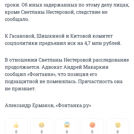
сроки. Об иных задержанных по этому делу лицах,
кроме Светланы Нестеровой, следствие не
сообщало.
К Гасановой, Шишкиной и Китовой комитет
соцполитики предъявил иск на 4,7 млн рублей.
В отношении Светланы Нестеровой расследование
продолжается. Адвокат Андрей Макаркин
сообщил «Фонтанке», что позиция его
подзащитной не поменялась. Причастность она
не признает.
Александр Ермаков, «Фонтанка.ру»
0
0
0
0
0