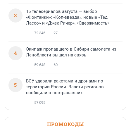
15 телесериалов августа — выбор
3
«Фонтанки»: «Коп-звезда», новые «Тед
Лассо» и «Джек Ричер», «Одержимость»
72 346
27
Экипаж пропавшего в Сибири самолета из
4
Ленобласти вышел на связь
59 648
60
ВСУ ударили ракетами и дронами по
5
территории России. Власти регионов
сообщили о пострадавших
57 095
ПРОМОКОДЫ