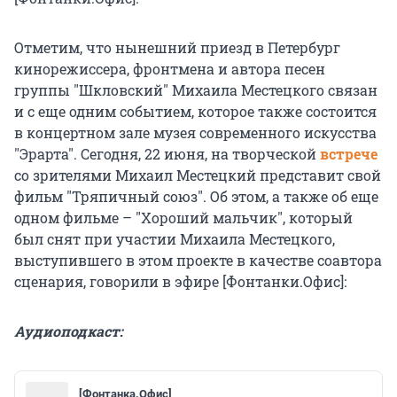
Отметим, что нынешний приезд в Петербург
кинорежиссера, фронтмена и автора песен
группы "Шкловский" Михаила Местецкого связан
и с еще одним событием, которое также состоится
в концертном зале музея современного искусства
"Эрарта". Сегодня, 22 июня, на творческой
встрече
со зрителями Михаил Местецкий представит свой
фильм "Тряпичный союз". Об этом, а также об еще
одном фильме – "Хороший мальчик", который
был снят при участии Михаила Местецкого,
выступившего в этом проекте в качестве соавтора
сценария, говорили в эфире [Фонтанки.Офис]:
Аудиоподкаст:
[Фонтанка.Офис]