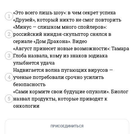
«Это всего лишь шоу»: в чем секрет успеха
1
«Друзей», который никто не смог повторить
«Минус — слишком много спойлеров»:
2
российский ниндзя-скульптор снялся в
сериале «Дом Дракона». Видео
«Август принесет новые возможности»: Тамара
3
Глоба назвала, кому из знаков зодиака
улыбнется удача
Надвигается волна пугающих вирусов —
4
ученые потребовали срочно усилить
безопасность
«Сами кормите свои будущие опухоли». Биолог
5
назвал продукты, которые приводят к
онкологии
ПРИСОЕДИНИТЬСЯ