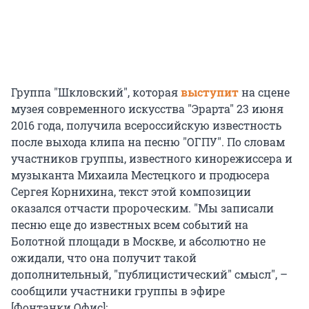
Группа "Шкловский", которая
выступит
на сцене
музея современного искусства "Эрарта" 23 июня
2016 года, получила всероссийскую известность
после выхода клипа на песню "ОГПУ". По словам
участников группы, известного кинорежиссера и
музыканта Михаила Местецкого и продюсера
Сергея Корнихина, текст этой композиции
оказался отчасти пророческим. "Мы записали
песню еще до известных всем событий на
Болотной площади в Москве, и абсолютно не
ожидали, что она получит такой
дополнительный, "публицистический" смысл", –
сообщили участники группы в эфире
[Фонтанки.Офис]: