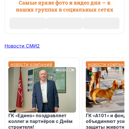
Самые яркие фото и видео дня — в
наших группах в социальных сетях
Новости СМИ2
НОВОСТИ КОМПАНИЙ
НОВОСТИ КОМПАНИ
ГК «Едино» поздравляет
ГК «А101» и фонд
коллег и партнёров с Днём
объединяют усил
строителя!
защиты животных