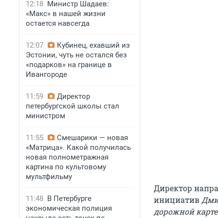
12:18
Министр Шадаев:
«Макс» в нашей жизни
остается навсегда
12:07
Кубинец, ехавший из
Эстонии, чуть не остался без
«подарков» на границе в
Ивангороде
11:59
Директор
петербургской школы стал
министром
11:55
Смешарики — новая
«Матрица». Какой получилась
новая полнометражная
картина по культовому
мультфильму
Директор напра
11:48
В Петербурге
инициатив
Дмит
экономическая полиция
дорожной карте 