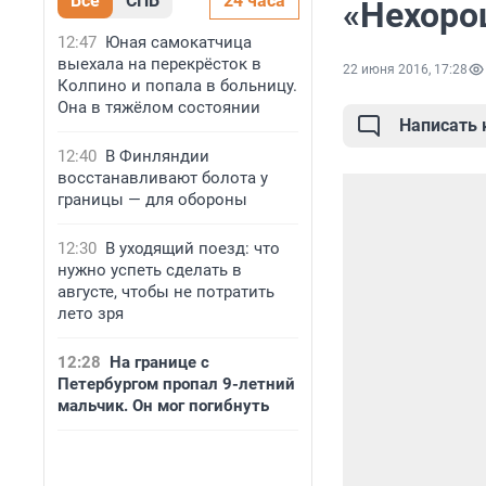
Все
СПБ
24 часа
«Нехоро
12:47
Юная самокатчица
выехала на перекрёсток в
22 июня 2016, 17:28
Колпино и попала в больницу.
Она в тяжёлом состоянии
Написать
12:40
В Финляндии
восстанавливают болота у
границы — для обороны
12:30
В уходящий поезд: что
нужно успеть сделать в
августе, чтобы не потратить
лето зря
12:28
На границе с
Петербургом пропал 9-летний
мальчик. Он мог погибнуть