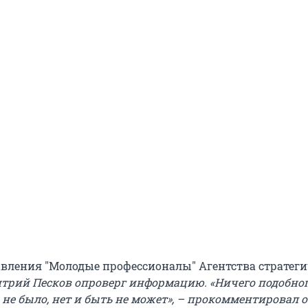
вления "Молодые профессионалы" Агентства стратег
рий Песков опроверг информацию. «Ничего подобног
не было, нет и быть не может», – прокомментировал о