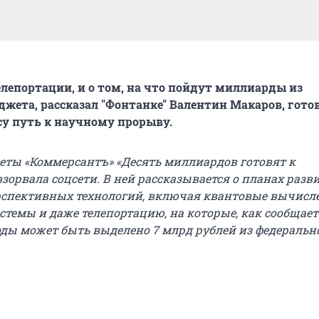
елепортации, и о том, на что пойдут миллиарды из
джета, рассказал "Фонтанке" Валентин Макаров, гот
су путь к научному прорыву.
еты «Коммерсантъ» «Десять миллиардов готовят к
зорвала соцсети. В ней рассказывается о планах разв
рспективных технологий, включая квантовые вычисл
стемы и даже телепортацию, на которые, как сообщает
ды может быть выделено 7 млрд рублей из федеральн