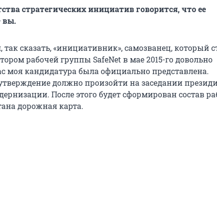
нтства стратегических инициатив говорится, что ее
 вы.
л, так сказать, «инициативник», самозванец, который с
ором рабочей группы SafeNet в мае 2015-го довольно
ас моя кандидатура была официально представлена.
утверждение должно произойти на заседании презид
дернизации. После этого будет сформирован состав р
тана дорожная карта.