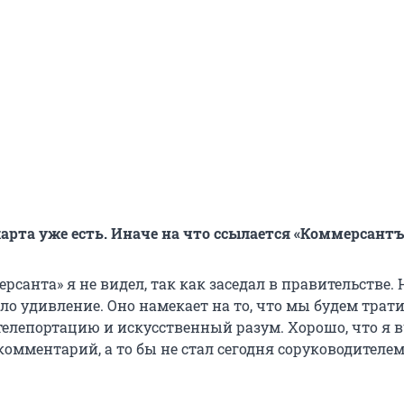
карта уже есть. Иначе на что ссылается «Коммерсантъ
рсанта» я не видел, так как заседал в правительстве. 
ло удивление. Оно намекает на то, что мы будем трат
елепортацию и искусственный разум. Хорошо, что я 
комментарий, а то бы не стал сегодня соруководителе