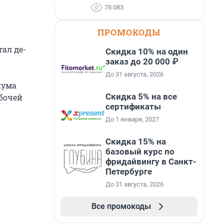
78 083
ПРОМОКОДЫ
тал де-
Скидка 10% на один
заказ до 20 000 ₽
До 31 августа, 2026
иума
Скидка 5% на все
абочей
сертификаты
До 1 января, 2027
Скидка 15% на
базовый курс по
фридайвингу в Санкт-
Петербурге
До 31 августа, 2026
Все промокоды