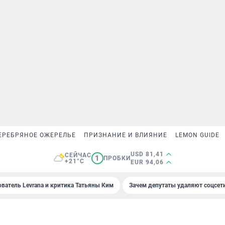
ЕРЕБРЯНОЕ ОЖЕРЕЛЬЕ
ПРИЗНАНИЕ И ВЛИЯНИЕ
LEMON GUIDE
USD 81,41
СЕЙЧАС
1
ПРОБКИ
+21°C
EUR 94,06
ователь Levrana и критика Татьяны Ким
Зачем депутаты удаляют соцсет