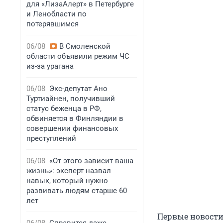
для «ЛизаАлерт» в Петербурге
и Ленобласти по
потерявшимся
06/08
В Смоленской
области объявили режим ЧС
из-за урагана
06/08
Экс-депутат Ано
Туртиайнен, получивший
статус беженца в РФ,
обвиняется в Финляндии в
совершении финансовых
преступлений
06/08
«От этого зависит ваша
жизнь»: эксперт назвал
навык, который нужно
развивать людям старше 60
лет
Первые новости