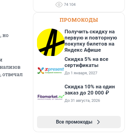
74 104
ПРОМОКОДЫ
Получить скидку на
, но
первую и повторную
покупку билетов на
Яндекс Афише
Скидка 5% на все
и
сертификаты
анализов
До 1 января, 2027
, отвечал
Скидка 10% на один
заказ до 20 000 ₽
До 31 августа, 2026
Все промокоды