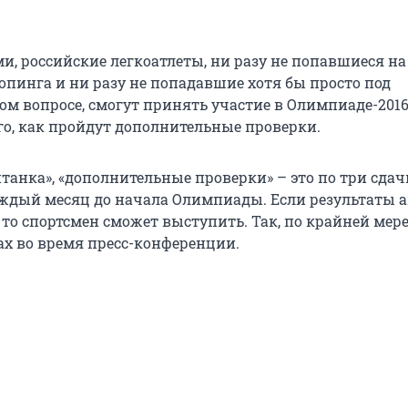
и, российские легкоатлеты, ни разу не попавшиеся на
опинга и ни разу не попадавшие хотя бы просто под
ом вопросе, смогут принять участие в Олимпиаде-2016
ого, как пройдут дополнительные проверки.
танка», «дополнительные проверки» – это по три сдач
ждый месяц до начала Олимпиады. Если результаты 
то спортсмен сможет выступить. Так, по крайней мере
х во время пресс-конференции.