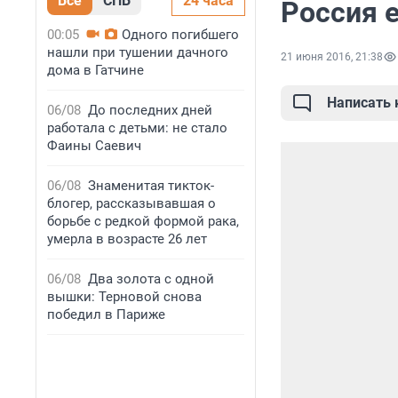
Все
СПБ
24 часа
Россия е
00:05
Одного погибшего
нашли при тушении дачного
21 июня 2016, 21:38
дома в Гатчине
Написать
06/08
До последних дней
работала с детьми: не стало
Фаины Саевич
06/08
Знаменитая тикток-
блогер, рассказывавшая о
борьбе с редкой формой рака,
умерла в возрасте 26 лет
06/08
Два золота с одной
вышки: Терновой снова
победил в Париже