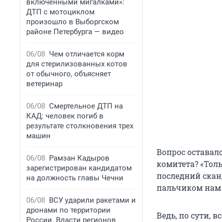
включенными мигалками»:
ДТП с мотоциклом
произошло в Выборгском
районе Петербурга — видео
06/08
Чем отличается корм
для стерилизованных котов
от обычного, объясняет
ветеринар
06/08
Смертельное ДТП на
КАД: человек погиб в
результате столкновения трех
машин
Вопрос оставал
06/08
Рамзан Кадыров
комитета? «Толь
зарегистрирован кандидатом
последний сканд
на должность главы Чечни
пальчиком нам 
06/08
ВСУ ударили ракетами и
дронами по территории
Ведь, по сути, 
России. Власти регионов