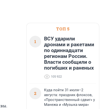
ТОП 5
ВСУ ударили
1
дронами и ракетами
по одиннадцати
регионам России.
Власти сообщили о
погибших и раненых
105 922
Куда пойти 31 июля–2
2
августа: праздник флоксов,
«Пространственный сдвиг» у
Манежа и «Музыка мира»
ивы.