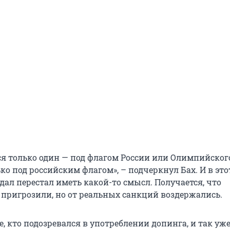
ся только один — под флагом России или Олимпийског
ко под российским флагом», – подчеркнул Бах. И в эт
ал перестал иметь какой-то смысл. Получается, что
пригрозили, но от реальных санкций воздержались.
все, кто подозревался в употреблении допинга, и так уж