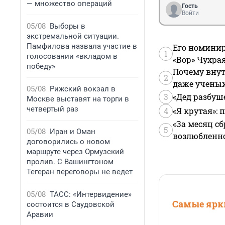
— множество операций
Гость
Войти
05/08
Выборы в
экстремальной ситуации.
Памфилова назвала участие в
Его номинир
1
голосовании «вкладом в
«Вор» Чухра
победу»
Почему внут
2
даже учены
05/08
Рижский вокзал в
3
«Дед разбуш
Москве выставят на торги в
четвертый раз
4
«Я крутая»:
«За месяц сб
5
05/08
Иран и Оман
возлюбленной
договорились о новом
маршруте через Ормузский
пролив. С Вашингтоном
Тегеран переговоры не ведет
05/08
ТАСС: «Интервидение»
Самые ярки
состоится в Саудовской
Аравии