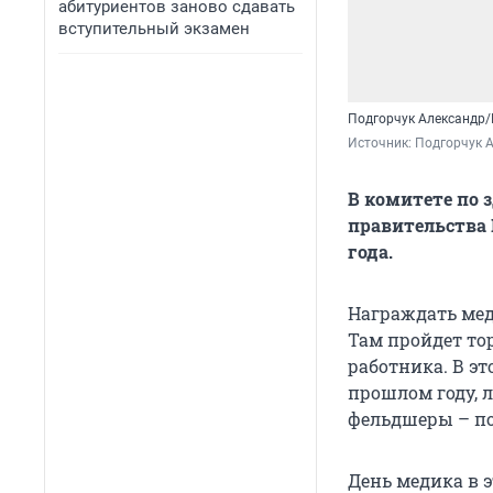
абитуриентов заново сдавать
вступительный экзамен
Подгорчук Александр
Источник: 
Подгорчук 
В комитете по 
правительства 
года.
Награждать мед
Там пройдет то
работника. В эт
прошлом году, 
фельдшеры – по
День медика в э