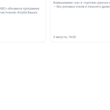
Взвешиваем «за» и «против» разных 
— без розовых очков и лишнего драм
КВС» обновила программу
участников «Клуба Ваших
5 августа, 18:00