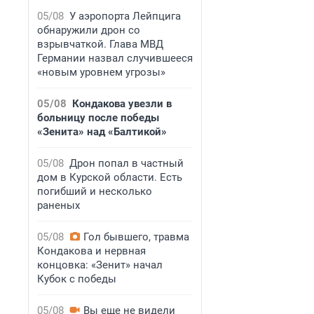
05/08
У аэропорта Лейпцига
обнаружили дрон со
взрывчаткой. Глава МВД
Германии назвал случившееся
«новым уровнем угрозы»
05/08
Кондакова увезли в
больницу после победы
«Зенита» над «Балтикой»
05/08
Дрон попал в частный
дом в Курской области. Есть
погибший и несколько
раненых
05/08
Гол бывшего, травма
Кондакова и нервная
концовка: «Зенит» начал
Кубок с победы
05/08
Вы еще не видели