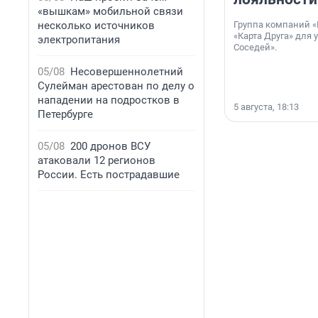
«вышкам» мобильной связи
несколько источников
Группа компаний «
«Карта Друга» для 
электропитания
Соседей».
05/08
Несовершеннолетний
Сулейман арестован по делу о
нападении на подростков в
5 августа, 18:13
Петербурге
05/08
200 дронов ВСУ
атаковали 12 регионов
России. Есть пострадавшие