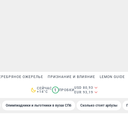
ЕРЕБРЯНОЕ ОЖЕРЕЛЬЕ
ПРИЗНАНИЕ И ВЛИЯНИЕ
LEMON GUIDE
USD 80,93
СЕЙЧАС
1
ПРОБКИ
+14°C
EUR 93,19
Олимпиадники и льготники в вузах СПб
Сколько стоят арбузы