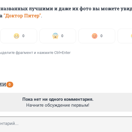
 названных лучшими и даже их фото вы можете увид
та
"Доктор Питер"
.
0
0
0
ыделите фрагмент и нажмите Ctrl+Enter
ИИ
0
Пока нет ни одного комментария.
Начните обсуждение первым!