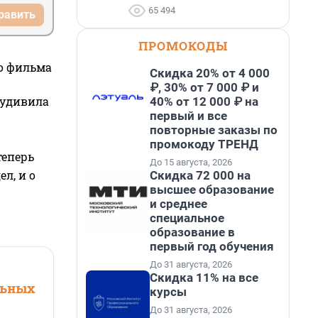
65 494
равить
ПРОМОКОДЫ
го фильма
Скидка 20% от 4 000
₽, 30% от 7 000 ₽ и
 удивила
40% от 12 000 ₽ на
первый и все
повторные заказы по
промокоду ТРЕНД
теперь
До 15 августа, 2026
л, и о
Скидка 72 000 на
высшее образование
и среднее
специальное
образование в
первый год обучения
До 31 августа, 2026
Скидка 11% на все
льных
курсы
До 31 августа, 2026