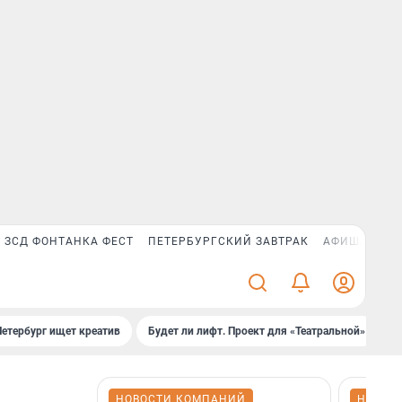
ЗСД ФОНТАНКА ФЕСТ
ПЕТЕРБУРГСКИЙ ЗАВТРАК
АФИША PLUS
Петербург ищет креатив
Будет ли лифт. Проект для «Театральной»
Б
НОВОСТИ КОМПАНИЙ
НОВОС