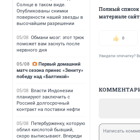
Солнце в таком виде.
Полный список
Опубликованы снимки
материале сай
поверхности нашей звезды в
высочайшем разрешении
05/08
Обмани мозг: этот трюк
0
поможет вам заснуть после
нервного дня
Увидели опечатку? В
05/08
Первый домашний
матч сезона принес «Зениту»
победу над «Балтикой»
КОММЕНТАР
05/08
Власти Индонезии
планируют заключить с
Россией долгосрочный
контракт на поставки нефти
05/08
Петербурженку, которую
облил кислотой бывший,
скоро выписывают. Впереди