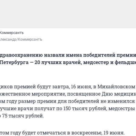
/Коммерсантъ
Александр/Коммерсантъ
здравоохранению назвали имена победителей преми
Петербурга — 20 лучших врачей, медсестер и фельдше
иков премией будут завтра, 16 июня, в Михайловском 
ржественное мероприятие, посвященное Дню медици
ом году размер премии для победителей не изменился 
лучшие врачи получат по 150 тысяч рублей, медсестры
 75 тысяч рублей.
том году будет отмечаться в воскресенье, 19 июня.