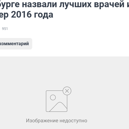
урге назвали лучших врачей 
ер 2016 года
951
 комментарий