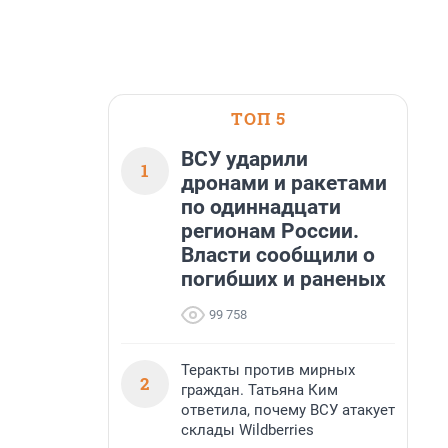
ТОП 5
ВСУ ударили
1
дронами и ракетами
по одиннадцати
регионам России.
Власти сообщили о
погибших и раненых
99 758
Теракты против мирных
2
граждан. Татьяна Ким
ответила, почему ВСУ атакует
склады Wildberries