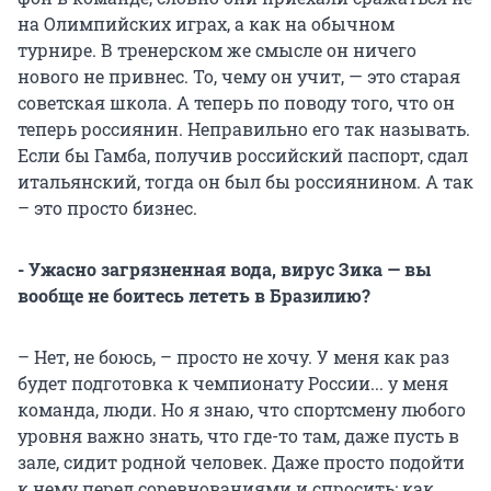
на Олимпийских играх, а как на обычном
турнире. В тренерском же смысле он ничего
нового не привнес. То, чему он учит, — это старая
советская школа. А теперь по поводу того, что он
теперь россиянин. Неправильно его так называть.
Если бы Гамба, получив российский паспорт, сдал
итальянский, тогда он был бы россиянином. А так
– это просто бизнес.
- Ужасно загрязненная вода, вирус Зика — вы
вообще не боитесь лететь в Бразилию?
– Нет, не боюсь, – просто не хочу. У меня как раз
будет подготовка к чемпионату России... у меня
команда, люди. Но я знаю, что спортсмену любого
уровня важно знать, что где-то там, даже пусть в
зале, сидит родной человек. Даже просто подойти
к нему перед соревнованиями и спросить: как