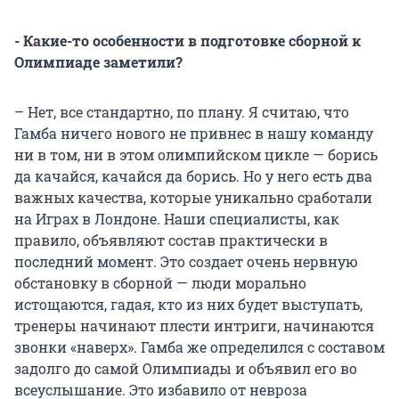
- Какие-то особенности в подготовке сборной к
Олимпиаде заметили?
– Нет, все стандартно, по плану. Я считаю, что
Гамба ничего нового не привнес в нашу команду
ни в том, ни в этом олимпийском цикле — борись
да качайся, качайся да борись. Но у него есть два
важных качества, которые уникально сработали
на Играх в Лондоне. Наши специалисты, как
правило, объявляют состав практически в
последний момент. Это создает очень нервную
обстановку в сборной — люди морально
истощаются, гадая, кто из них будет выступать,
тренеры начинают плести интриги, начинаются
звонки «наверх». Гамба же определился с составом
задолго до самой Олимпиады и объявил его во
всеуслышание. Это избавило от невроза