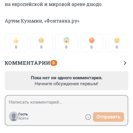
на европейской и мировой арене дзюдо.
Артем Кузьмин, «Фонтанка.ру»
0
0
0
0
0
КОММЕНТАРИИ
0
Пока нет ни одного комментария.
Начните обсуждение первым!
Гость
Отправить
Войти