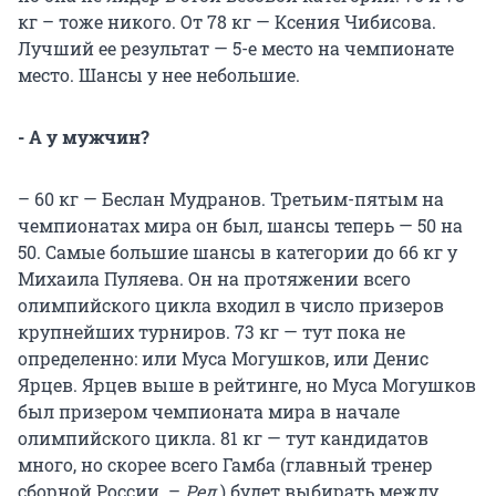
кг – тоже никого. От 78 кг — Ксения Чибисова.
Лучший ее результат — 5-е место на чемпионате
место. Шансы у нее небольшие.
- А у мужчин?
– 60 кг — Беслан Мудранов. Третьим-пятым на
чемпионатах мира он был, шансы теперь — 50 на
50. Самые большие шансы в категории до 66 кг у
Михаила Пуляева. Он на протяжении всего
олимпийского цикла входил в число призеров
крупнейших турниров. 73 кг — тут пока не
определенно: или Муса Могушков, или Денис
Ярцев. Ярцев выше в рейтинге, но Муса Могушков
был призером чемпионата мира в начале
олимпийского цикла. 81 кг — тут кандидатов
много, но скорее всего Гамба (главный тренер
сборной России. –
Ред
.) будет выбирать между