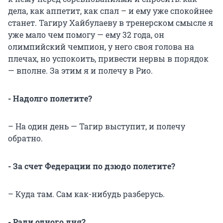
дела, как аппетит, как спал – и ему уже спокойнее
станет. Тагиру Хайбулаеву в тренерском смысле я
уже мало чем помогу — ему 32 года, он
олимпийский чемпион, у него своя голова на
плечах, но успокоить, привести нервы в порядок
— вполне. За этим я и полечу в Рио.
- Надолго полетите?
– На один день — Тагир выступит, и полечу
обратно.
- За счет Федерации по дзюдо полетите?
– Куда там. Сам как-нибудь разберусь.
- Ради одного дня?