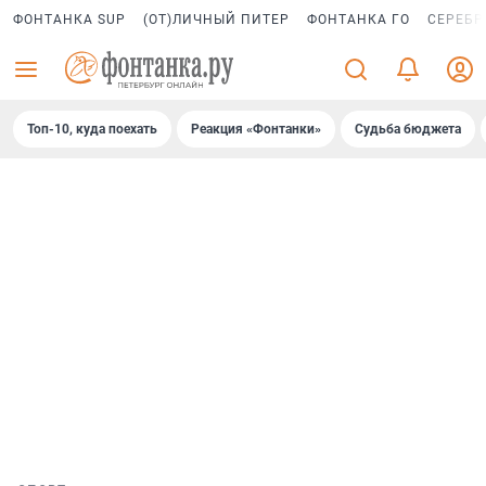
ФОНТАНКА SUP
(ОТ)ЛИЧНЫЙ ПИТЕР
ФОНТАНКА ГО
СЕРЕБР
Топ-10, куда поехать
Реакция «Фонтанки»
Судьба бюджета