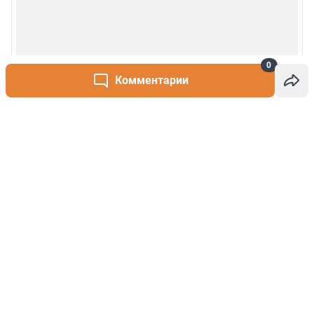
0
Комментарии
Написать комментарий