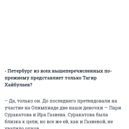
- Петербург из всех вышеперечисленных по-
прежнему представляет только Тагир
Хайбулаев?
– Да, только он. До последнего претендовали на
участие на Олимпиаде две наши девочки — Пари
Суракатова и Ира Газиева. Суракатова была
близка к цели, но все же ей, как и Газиевой, не
хватило очков.