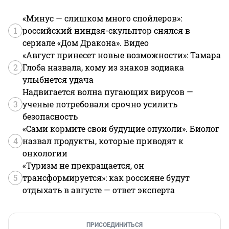
«Минус — слишком много спойлеров»:
1
российский ниндзя-скульптор снялся в
сериале «Дом Дракона». Видео
«Август принесет новые возможности»: Тамара
2
Глоба назвала, кому из знаков зодиака
улыбнется удача
Надвигается волна пугающих вирусов —
3
ученые потребовали срочно усилить
безопасность
«Сами кормите свои будущие опухоли». Биолог
4
назвал продукты, которые приводят к
онкологии
«Туризм не прекращается, он
5
трансформируется»: как россияне будут
отдыхать в августе — ответ эксперта
ПРИСОЕДИНИТЬСЯ