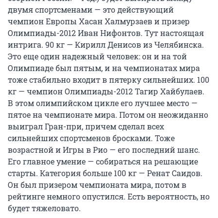
двумя спортсменами — это действующий
чемпион Европы Хасан Халмурзаев и призер
Олимпиады-2012 Иван Нифонтов. Тут настоящая
интрига. 90 кг — Кирилл Денисов из Челябинска.
Это еще один надежный человек: он и на той
Олимпиаде был пятым, и на чемпионатах мира
тоже стабильно входит в пятерку сильнейших. 100
кг — чемпион Олимпиады-2012 Тагир Хайбулаев.
В этом олимпийском цикле его лучшее место —
пятое на чемпионате мира. Потом он неожиданно
выиграл Гран-при, причем сделал всех
сильнейших спортсменов бросками. Тоже
возрастной и Игры в Рио — его последний шанс.
Его главное умение — собираться на решающие
старты. Категория больше 100 кг — Ренат Саидов.
Он был призером чемпионата мира, потом в
рейтинге немного опустился. Есть вероятность, но
будет тяжеловато.