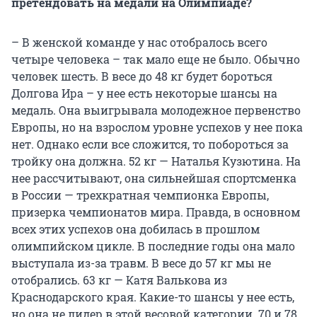
претендовать на медали на Олимпиаде?
– В женской команде у нас отобралось всего
четыре человека – так мало еще не было. Обычно
человек шесть. В весе до 48 кг будет бороться
Долгова Ира – у нее есть некоторые шансы на
медаль. Она выигрывала молодежное первенство
Европы, но на взрослом уровне успехов у нее пока
нет. Однако если все сложится, то побороться за
тройку она должна. 52 кг — Наталья Кузютина. На
нее рассчитывают, она сильнейшая спортсменка
в России — трехкратная чемпионка Европы,
призерка чемпионатов мира. Правда, в основном
всех этих успехов она добилась в прошлом
олимпийском цикле. В последние годы она мало
выступала из-за травм. В весе до 57 кг мы не
отобрались. 63 кг — Катя Валькова из
Краснодарского края. Какие-то шансы у нее есть,
но она не лидер в этой весовой категории. 70 и 78