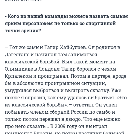
- Кого из нашей команды можете назвать самым
ярким персонажем не только со спортивной
точки зрения?
– Тот же самый Тагир Хайбулаев. Он родился в
Дагестане и начинал там заниматься
классической борьбой. Был такой момент на
Олимпиаде в Лондоне: Тагир боролся с чехом
Крпалеком и проигрывал. Потом в партере, вроде
бы в абсолютно проигрышной ситуации,
умудрился выбраться и выиграть схватку. Уже
позже я спросил, как ему удалось выбраться. «Это
из классической борьбы», – ответил. Он успел
побывать членом сборной России по самбо и
только потом перешел в дзюдо. Что еще можно
про него сказать... В 2009 году он выиграл
чемпионат Европы, но потом наступил большой