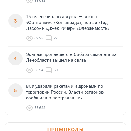
88 082
15 телесериалов августа — выбор
3
«Фонтанки»: «Коп-звезда», новые «Тед
Лассо» и «Джек Ричер», «Одержимость»
69 285
27
Экипаж пропавшего в Сибири самолета из
4
Ленобласти вышел на связь
58 245
60
ВСУ ударили ракетами и дронами по
5
территории России. Власти регионов
сообщили о пострадавших
55 633
ПРОМОКОДЫ