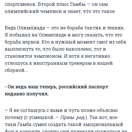
спортсменов. Второй плюс Гамбы — он сам
олимпийский чемпион и знает, что это такое.
Ведь Олимпиада — это не борьба тактик и техник.
Я побывал на Олимпиаде и могу сказать, что это
борьба нервов. Кто в нужный момент смог из себя
выплеснуть то, что было накоплено, тот и
становится чемпионом. И хотя я негативно
отношусь к иностранным тренерам в нашей
сборной...
- Он ведь наш теперь, российский паспорт
недавно получил.
– Я не соглашусь с вами и чуть позже объясню
почему (с усмешкой. –
Прим. ред.
). Так вот, все-
таки Гамба сумел создать такой эмоциональный
фон в команде, словно они приехали сражаться не