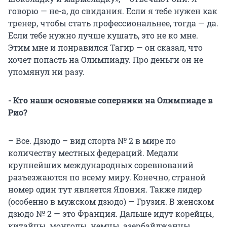
говорю — не-а, до свидания. Если я тебе нужен как
тренер, чтобы стать профессиональнее, тогда — да.
Если тебе нужно лучше кушать, это не ко мне.
Этим мне и понравился Тагир — он сказал, что
хочет попасть на Олимпиаду. Про деньги он не
упомянул ни разу.
- Кто наши основные соперники на Олимпиаде в
Рио?
– Все. Дзюдо – вид спорта № 2 в мире по
количеству местных федераций. Медали
крупнейших международных соревнований
разъезжаются по всему миру. Конечно, страной
номер один тут является Япония. Также лидер
(особенно в мужском дзюдо) — Грузия. В женском
дзюдо № 2 — это Франция. Дальше идут корейцы,
китайцы, монголы, немцы, азербайджанцы.