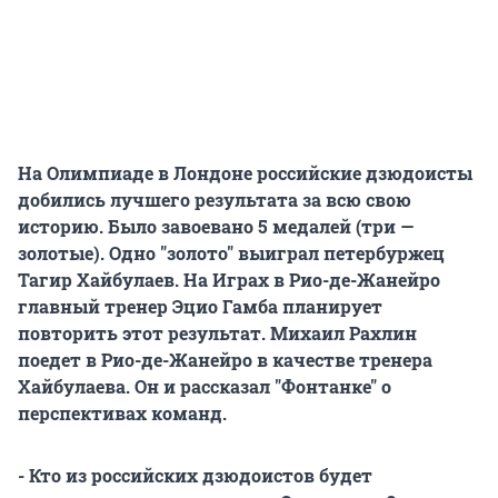
На Олимпиаде в Лондоне российские дзюдоисты
добились лучшего результата за всю свою
историю. Было завоевано 5 медалей (три —
золотые). Одно "золото" выиграл петербуржец
Тагир Хайбулаев. На Играх в Рио-де-Жанейро
главный тренер Эцио Гамба планирует
повторить этот результат. Михаил Рахлин
поедет в Рио-де-Жанейро в качестве тренера
Хайбулаева. Он и рассказал "Фонтанке" о
перспективах команд.
- Кто из российских дзюдоистов будет