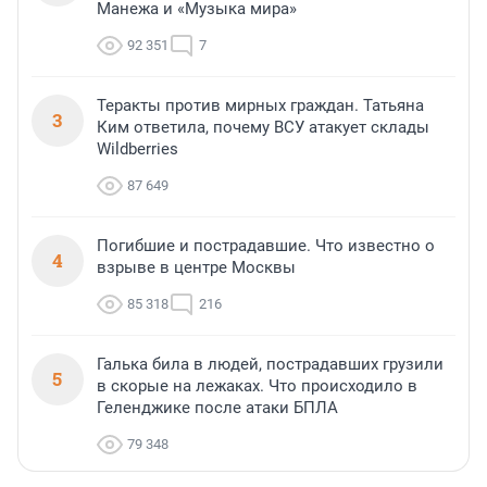
Манежа и «Музыка мира»
92 351
7
Теракты против мирных граждан. Татьяна
3
Ким ответила, почему ВСУ атакует склады
Wildberries
87 649
Погибшие и пострадавшие. Что известно о
4
взрыве в центре Москвы
85 318
216
Галька била в людей, пострадавших грузили
5
в скорые на лежаках. Что происходило в
Геленджике после атаки БПЛА
79 348