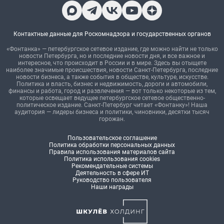
Контактные данные для Роскомнадзора и государственных органов
«Фонтанка» — петербургское сетевое издание, где можно найти не только
новости Петербурга, но и последние новости дня, и все важное и
интересное, что происходит в России и в мире. Здесь вы отыщете
наиболее значимые происшествия, новости Санкт-Петербурга, последние
новости бизнеса, а также события в обществе, культуре, искусстве.
Политика и власть, бизнес и недвижимость, дороги и автомобили,
финансы и работа, город и развлечения — вот только некоторые из тем,
которые освещает ведущее петербургское сетевое общественно-
политическое издание. Санкт-Петербург читает «Фонтанку»! Наша
аудитория — лидеры бизнеса и политики, чиновники, десятки тысяч
горожан.
Пользовательское соглашение
Политика обработки персональных данных
Правила использования материалов сайта
Политика использования cookies
Рекомендательные системы
Деятельность в сфере ИТ
Руководство пользователя
Наши награды