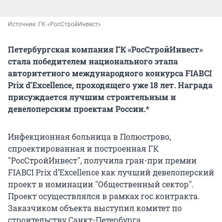
Источник: 
ГК «РосСтройИнвест»
Петербургская компания ГК «РосСтройИнвест»
стала победителем национального этапа
авторитетного международного конкурса FIABCI
Prix d’Excellence, проходящего уже 18 лет. Награда
присуждается лучшим строительным и
девелоперским проектам России.*
Инфекционная больница в Полюстрово,
спроектированная и построенная ГК
"РосСтройИнвест", получила гран-при премии
FIABCI Prix d’Excellence как лучший девелоперский
проект в номинации "Общественный сектор".
Проект осуществлялся в рамках гос.контракта.
Заказчиком объекта выступил комитет по
строительству Санкт-Петербурга.