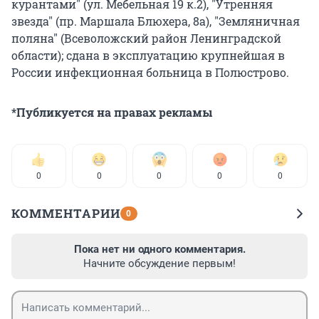
курантами" (ул. Мебельная 19 к.2), "Утренняя
звезда" (пр. Маршала Блюхера, 8а), "Земляничная
поляна" (Всеволожский район Ленинградской
области); сдана в эксплуатацию крупнейшая в
России инфекционная больница в Полюстрово.
*Публикуется на правах рекламы
0
0
0
0
0
КОММЕНТАРИИ
0
Пока нет ни одного комментария.
Начните обсуждение первым!