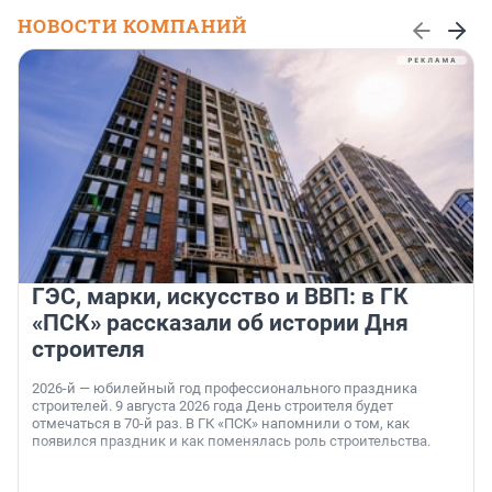
НОВОСТИ КОМПАНИЙ
ГЭС, марки, искусство и ВВП: в ГК
«ПСК» рассказали об истории Дня
строителя
2026-й — юбилейный год профессионального праздника
строителей. 9 августа 2026 года День строителя будет
отмечаться в 70-й раз. В ГК «ПСК» напомнили о том, как
появился праздник и как поменялась роль строительства.