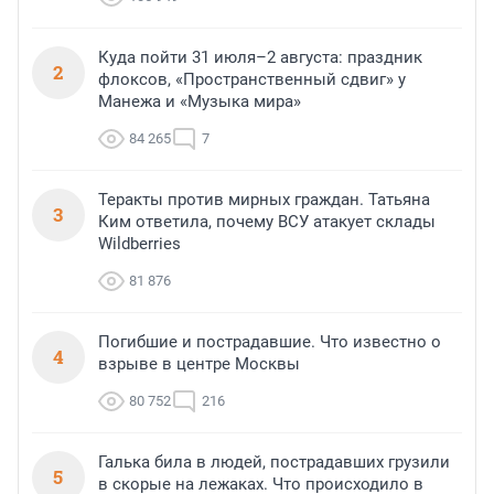
Куда пойти 31 июля–2 августа: праздник
2
флоксов, «Пространственный сдвиг» у
Манежа и «Музыка мира»
84 265
7
Теракты против мирных граждан. Татьяна
3
Ким ответила, почему ВСУ атакует склады
Wildberries
81 876
Погибшие и пострадавшие. Что известно о
4
взрыве в центре Москвы
80 752
216
Галька била в людей, пострадавших грузили
5
в скорые на лежаках. Что происходило в