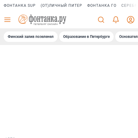
ФОНТАНКА SUP
(ОТ)ЛИЧНЫЙ ПИТЕР
ФОНТАНКА ГО
СЕРЕБР
Финский залив позеленел
Образование в Петербурге
Основател