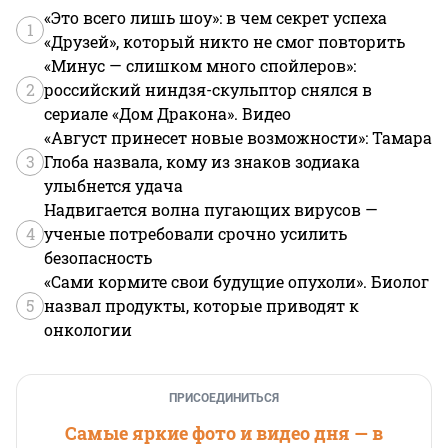
«Это всего лишь шоу»: в чем секрет успеха
1
«Друзей», который никто не смог повторить
«Минус — слишком много спойлеров»:
2
российский ниндзя-скульптор снялся в
сериале «Дом Дракона». Видео
«Август принесет новые возможности»: Тамара
3
Глоба назвала, кому из знаков зодиака
улыбнется удача
Надвигается волна пугающих вирусов —
4
ученые потребовали срочно усилить
безопасность
«Сами кормите свои будущие опухоли». Биолог
5
назвал продукты, которые приводят к
онкологии
ПРИСОЕДИНИТЬСЯ
Самые яркие фото и видео дня — в