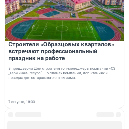
Строители «Образцовых кварталов»
встречают профессиональный
праздник на работе
В преддверии Дня строителя топ-менеджеры компании «СЗ
„Терминал-Ресурс“ — о планах компании, испытаниях и
поводах для осторожного оптимизма.
7 августа, 18:00