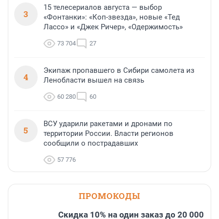
15 телесериалов августа — выбор
3
«Фонтанки»: «Коп-звезда», новые «Тед
Лассо» и «Джек Ричер», «Одержимость»
73 704
27
Экипаж пропавшего в Сибири самолета из
4
Ленобласти вышел на связь
60 280
60
ВСУ ударили ракетами и дронами по
5
территории России. Власти регионов
сообщили о пострадавших
57 776
ПРОМОКОДЫ
Скидка 10% на один заказ до 20 000