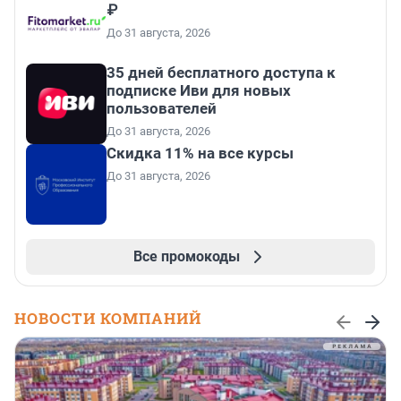
₽
До 31 августа, 2026
35 дней бесплатного доступа к
подписке Иви для новых
пользователей
До 31 августа, 2026
Скидка 11% на все курсы
До 31 августа, 2026
Все промокоды
НОВОСТИ КОМПАНИЙ