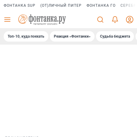
ФОНТАНКА SUP
(ОТ)ЛИЧНЫЙ ПИТЕР
ФОНТАНКА ГО
СЕРЕБР
Топ-10, куда поехать
Реакция «Фонтанки»
Судьба бюджета