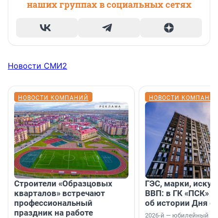
наших группах в социальных сетях
Новости СМИ2
НОВОСТИ КОМПАНИЙ
НОВОСТИ КОМПАНИ
Строители «Образцовых
ГЭС, марки, искус
кварталов» встречают
ВВП: в ГК «ПСК» р
профессиональный
об истории Дня с
праздник на работе
2026-й — юбилейный го