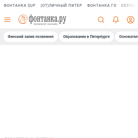
ФОНТАНКА SUP
(ОТ)ЛИЧНЫЙ ПИТЕР
ФОНТАНКА ГО
СЕРЕБР
Финский залив позеленел
Образование в Петербурге
Основател