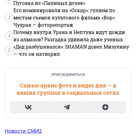
Пуговка из «Папиных дочек»
Его номинировали на «Оскар»: гуляем по
3
местам съемок культового фильма «Вор»
Чухрая — фоторепортаж
Почему внутри Урана и Нептуна идут дожди
4
из алмазов? Разгадка удивила даже ученых
«Дед разбушевался»: SHAMAN довел Мизулину
5
— что он натворил
ПРИСОЕДИНИТЬСЯ
Самые яркие фото и видео дня — в
наших группах в социальных сетях
Новости СМИ2