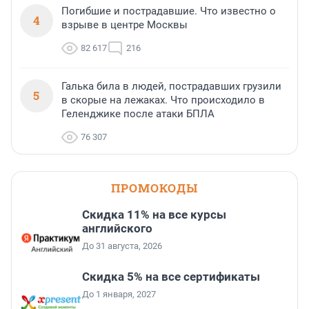
Погибшие и пострадавшие. Что известно о
4
взрыве в центре Москвы
82 617
216
Галька била в людей, пострадавших грузили
5
в скорые на лежаках. Что происходило в
Геленджике после атаки БПЛА
76 307
ПРОМОКОДЫ
Скидка 11% на все курсы
английского
До 31 августа, 2026
Скидка 5% на все сертификаты
До 1 января, 2027