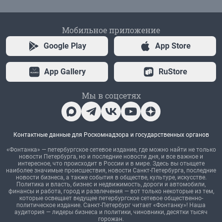
Мобильное приложение
Google Play
App Store
App Gallery
RuStore
Мы в соцсетях
Контактные данные для Роскомнадзора и государственных органов
«Фонтанка» — петербургское сетевое издание, где можно найти не только
новости Петербурга, но и последние новости дня, и все важное и
интересное, что происходит в России и в мире. Здесь вы отыщете
наиболее значимые происшествия, новости Санкт-Петербурга, последние
новости бизнеса, а также события в обществе, культуре, искусстве.
Политика и власть, бизнес и недвижимость, дороги и автомобили,
финансы и работа, город и развлечения — вот только некоторые из тем,
которые освещает ведущее петербургское сетевое общественно-
политическое издание. Санкт-Петербург читает «Фонтанку»! Наша
аудитория — лидеры бизнеса и политики, чиновники, десятки тысяч
горожан.