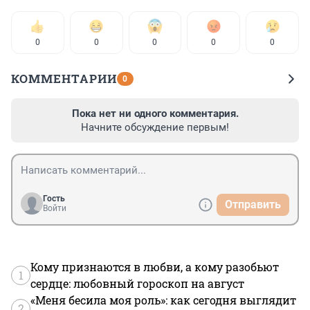
0
0
0
0
0
КОММЕНТАРИИ
0
Пока нет ни одного комментария.
Начните обсуждение первым!
Гость
Отправить
Войти
Кому признаются в любви, а кому разобьют
1
сердце: любовный гороскоп на август
«Меня бесила моя роль»: как сегодня выглядит
2