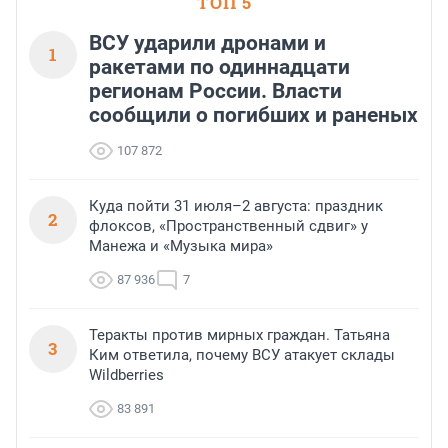
ТОП 5
ВСУ ударили дронами и
1
ракетами по одиннадцати
регионам России. Власти
сообщили о погибших и раненых
107 872
Куда пойти 31 июля–2 августа: праздник
2
флоксов, «Пространственный сдвиг» у
Манежа и «Музыка мира»
87 936
7
Теракты против мирных граждан. Татьяна
3
Ким ответила, почему ВСУ атакует склады
Wildberries
83 891