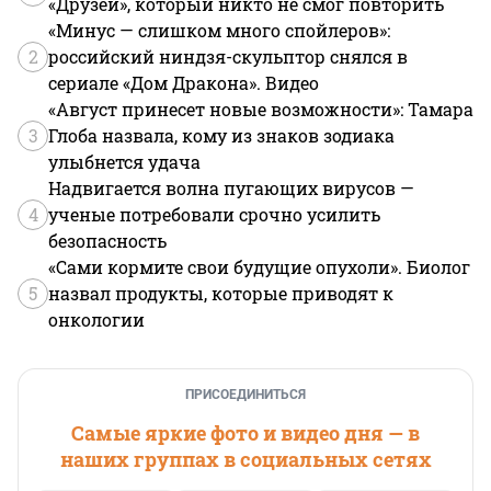
«Друзей», который никто не смог повторить
«Минус — слишком много спойлеров»:
2
российский ниндзя-скульптор снялся в
сериале «Дом Дракона». Видео
«Август принесет новые возможности»: Тамара
3
Глоба назвала, кому из знаков зодиака
улыбнется удача
Надвигается волна пугающих вирусов —
4
ученые потребовали срочно усилить
безопасность
«Сами кормите свои будущие опухоли». Биолог
5
назвал продукты, которые приводят к
онкологии
ПРИСОЕДИНИТЬСЯ
Самые яркие фото и видео дня — в
наших группах в социальных сетях