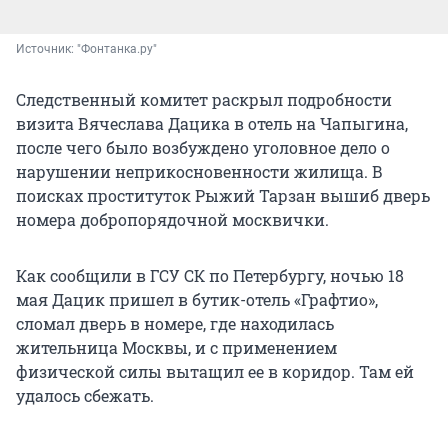
Источник: 
"Фонтанка.ру"
Следственный комитет раскрыл подробности
визита Вячеслава Дацика в отель на Чапыгина,
после чего было возбуждено уголовное дело о
нарушении неприкосновенности жилища. В
поисках проституток Рыжий Тарзан вышиб дверь
номера добропорядочной москвички.
Как сообщили в ГСУ СК по Петербургу, ночью 18
мая Дацик пришел в бутик-отель «Графтио»,
сломал дверь в номере, где находилась
жительница Москвы, и с применением
физической силы вытащил ее в коридор. Там ей
удалось сбежать.