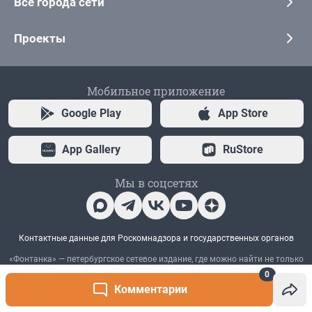
0
Комментарии