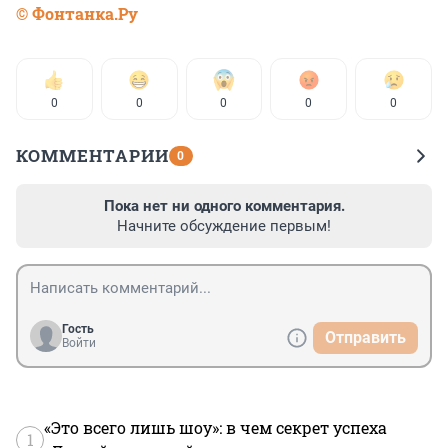
© Фонтанка.Ру
0
0
0
0
0
КОММЕНТАРИИ
0
Пока нет ни одного комментария.
Начните обсуждение первым!
Гость
Отправить
Войти
«Это всего лишь шоу»: в чем секрет успеха
1