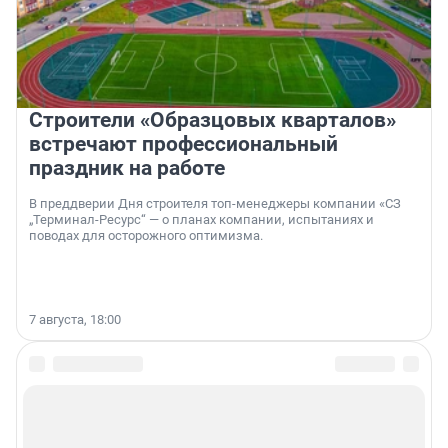
Строители «Образцовых кварталов»
встречают профессиональный
праздник на работе
В преддверии Дня строителя топ-менеджеры компании «СЗ
„Терминал-Ресурс“ — о планах компании, испытаниях и
поводах для осторожного оптимизма.
7 августа, 18:00