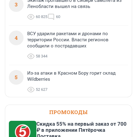
Экипаж пропавшего в Сибири самолета из
3
Ленобласти вышел на связь
60 825
60
ВСУ ударили ракетами и дронами по
4
территории России. Власти регионов
сообщили о пострадавших
58 344
Из-за атаки в Красном Бору горит склад
5
Wildberries
52 627
ПРОМОКОДЫ
Скидка 55% на первый заказ от 700
₽ в приложении Пятёрочка
Доставка