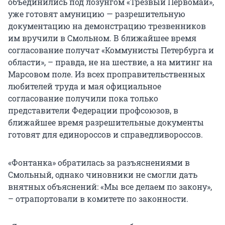
объединились под лозунгом «Трезвый Первомай»,
уже готовят амуницию — разрешительную
документацию на демонстрацию трезвенников
им вручили в Смольном. В ближайшее время
согласование получат «Коммунисты Петербурга и
области», – правда, не на шествие, а на митинг на
Марсовом поле. Из всех проправительственных
любителей труда и мая официальное
согласование получили пока только
представители Федерации профсоюзов, в
ближайшее время разрешительные документы
готовят для единороссов и справедливороссов.
«Фонтанка» обратилась за разъяснениями в
Смольный, однако чиновники не смогли дать
внятных объяснений: «Мы все делаем по закону»,
– отрапортовали в комитете по законности.