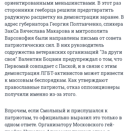
ориентированными меньшинствами. В этот раз
сторонники гееборца решили предотвратить
радужную расцветку на демонстрации заранее. В
адрес губернатора Георгия Полтавченко, спикера
ЗакСа Вячеслава Макарова и митрополита
Варсонофия были направлены письма от совета
патриотических сил. В них руководитель
содружества ветеранских организаций "За други
своя" Валентин Боцвин предупреждал о том, что
Первомай совпадает с Пасхой, и в связи с этим
демонстрация ЛГБТ-активистов может привести
к массовым беспорядкам. Как утверждают
православные патриоты, отказ оппозиционеры
получили именно из-за этого.
Впрочем, если Смольный и прислушался к
патриотам, то официально выразил это только в
одном ответе. Организатору Московского гей-