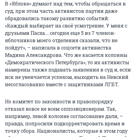
В «Яблоке» думают над тем, чтобы обращаться в
суд, при этом часть активистов партии даже
обрадовались такому развитию событий:
«Каждый выбирает на своё усмотрение. У меня с
друзьями Пасха... сегодня еще 5 из 7 членов-
яблочников моего отделения сказали, что не
пойдут», – написала в соцсети активистка
Мадина Александрова. Что же касается колонны
«Демократического Петербурга», то их активисты
намерены также подавать заявления в суд и, если
иск не увенчается успехом, выходить на Невский
несогласованно вместе с защитниками ЛГБТ.
Но комитет по законности и правопорядку
отказал вовсе не всем оппозиционерам. Так,
например, левой колонне согласование дали, –
правда, попросили подкорректировать время и
точку сбора. Националисты, которые в этом году