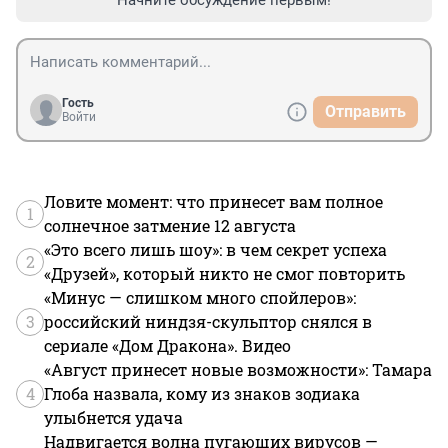
Гость
Отправить
Войти
Ловите момент: что принесет вам полное
1
солнечное затмение 12 августа
«Это всего лишь шоу»: в чем секрет успеха
2
«Друзей», который никто не смог повторить
«Минус — слишком много спойлеров»:
3
российский ниндзя-скульптор снялся в
сериале «Дом Дракона». Видео
«Август принесет новые возможности»: Тамара
4
Глоба назвала, кому из знаков зодиака
улыбнется удача
Надвигается волна пугающих вирусов —