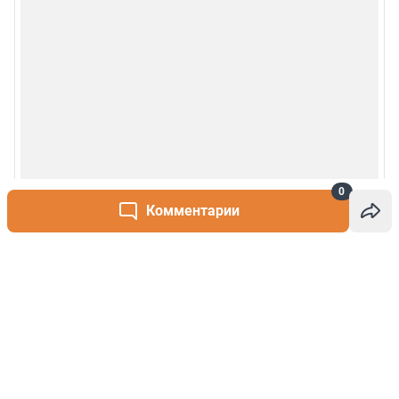
0
Комментарии
Написать комментарий