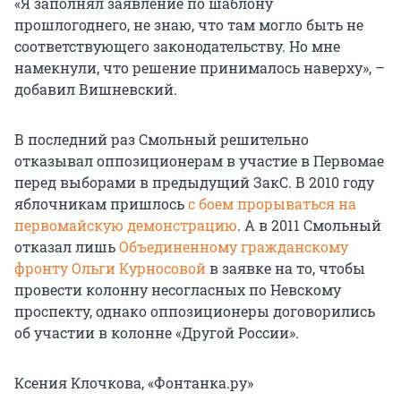
«Я заполнял заявление по шаблону
прошлогоднего, не знаю, что там могло быть не
соответствующего законодательству. Но мне
намекнули, что решение принималось наверху», –
добавил Вишневский.
В последний раз Смольный решительно
отказывал оппозиционерам в участие в Первомае
перед выборами в предыдущий ЗакС. В 2010 году
яблочникам пришлось
с боем прорываться на
первомайскую демонстрацию
. А в 2011 Смольный
отказал лишь
Объединенному гражданскому
фронту Ольги Курносовой
в заявке на то, чтобы
провести колонну несогласных по Невскому
проспекту, однако оппозиционеры договорились
об участии в колонне «Другой России».
Ксения Клочкова, «Фонтанка.ру»