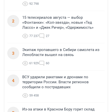
92 798
15 телесериалов августа — выбор
2
«Фонтанки»: «Коп-звезда», новые «Тед
Лассо» и «Джек Ричер», «Одержимость»
77 237
27
Экипаж пропавшего в Сибири самолета из
3
Ленобласти вышел на связь
61 929
60
ВСУ ударили ракетами и дронами по
4
территории России. Власти регионов
сообщили о пострадавших
59 458
Из-за атаки в Красном Бору горит склад