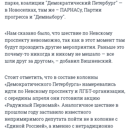
парке, коалиции "Демократический Петербург" —
в Новоселках, там же – ПАРНАСу, Партии
прогресса и "Демвыбору".
«Нам сказано было, что шествие по Невскому
проспекту невозможно, так как в этот момент там
будут проходить другие мероприятия. Раньше это
почему-то никогда и никому не мешало — все
шли друг за другом», – добавил Вишневский.
Стоит отметить, что в составе колонны
«Демократического Петербурга» намеревались
идти по Невскому проспекту и ЛГБТ-организации,
с середины апреля они готовили акцию
«Радужный Первомай». Аналогичное шествие в
прошлом году заставило известного
непримиримого депутата пойти не в колонне с
«Единой Россией», а именно с нетрадиционно