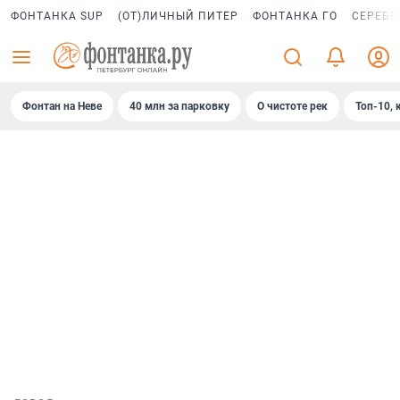
ФОНТАНКА SUP
(ОТ)ЛИЧНЫЙ ПИТЕР
ФОНТАНКА ГО
СЕРЕБР
Фонтан на Неве
40 млн за парковку
О чистоте рек
Топ-10, 