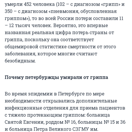
умерли 452 человека (102 – с диагнозом «грипп» и
350 – с диагнозом «пневмония, обусловленная
гриппом»), то во всей России потери составили 11
– 12 тысяч человек. Вероятно, это впервые
названная реальная цифра потерь страны от
гриппа, поскольку она соответствует
общемировой статистике смертности от этого
заболевания, которое многие считают
безобидным.
Почему петербуржцы умирали от гриппа
Во время эпидемии в Петербурге по мере
необходимости открывались дополнительные
инфекционные отделения для приема пациентов
с тяжело протекающим гриппом: больница
Святой Евгении, роддом № 16, больницы № 15 и 36
и больница Петра Великого СЗГМУ им.