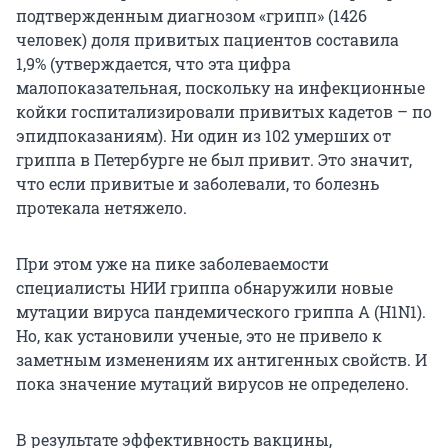
подтвержденным диагнозом «грипп» (1426
человек) доля привитых пациентов составила
1,9% (утверждается, что эта цифра
малопоказательная, поскольку на инфекционные
койки госпитализировали привитых кадетов – по
эпидпоказаниям). Ни один из 102 умерших от
гриппа в Петербурге не был привит. Это значит,
что если привитые и заболевали, то болезнь
протекала нетяжело.
При этом уже на пике заболеваемости
специалисты НИИ гриппа обнаружили новые
мутации вируса пандемического гриппа А (H1N1).
Но, как установили ученые, это не привело к
заметным изменениям их антигенных свойств. И
пока значение мутаций вирусов не определено.
В результате эффективность вакцины,