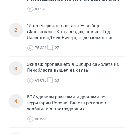
91 570
15 телесериалов августа — выбор
2
«Фонтанки»: «Коп-звезда», новые «Тед
Лассо» и «Джек Ричер», «Одержимость»
75 323
27
Экипаж пропавшего в Сибири самолета из
3
Ленобласти вышел на связь
61 016
60
ВСУ ударили ракетами и дронами по
4
территории России. Власти регионов
сообщили о пострадавших
58 533