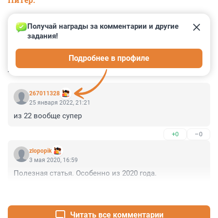
Получай награды за комментарии и другие 
задания!
0
0
0
0
0
Подробнее в профиле
КОММЕНТАРИИ
2
267011328
25 января 2022, 21:21
из 22 вообще супер
+0
–0
zlopopik
3 мая 2020, 16:59
Полезная статья. Особенно из 2020 года.
+0
–0
Читать все комментарии