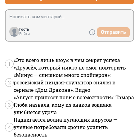
Гость
Отправить
Войти
«Это всего лишь шоу»: в чем секрет успеха
1
«Друзей», который никто не смог повторить
«Минус — слишком много спойлеров»:
2
российский ниндзя-скульптор снялся в
сериале «Дом Дракона». Видео
«Август принесет новые возможности»: Тамара
3
Глоба назвала, кому из знаков зодиака
улыбнется удача
Надвигается волна пугающих вирусов —
4
ученые потребовали срочно усилить
безопасность