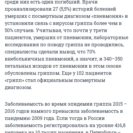
среди них есть один погибший. Врачи
проанализировали 27 (5,5%) историй болезней
умерших с посмертным диагнозом «пневмония» и
установили связь с вирусом гриппа более чем в
50% случаев. Учитывая, что почти у трети
пациентов, умерших от пневмонии, лабораторные
исследования по поводу гриппа не проводились,
специалисты сделали вывод, что 70%
внебольничных пневмоний, а значит, и 340–350
летальных исходов от пневмонии в этом сезоне
обусловлены гриппом. Еще у 102 пациентов
«грипп» стал официальным посмертным
диагнозом.
Заболеваемость во время эпидемии гриппа 2015 –
2016 годов намного превысила заболеваемость в
пандемию 2009 года. Если тогда в России
заболеваемость регистрировалась на уровне 416,8
человека на 10 тысяч населения, в Петербурге –