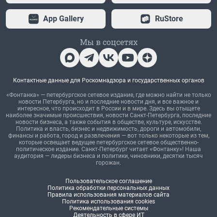
App Gallery
RuStore
Мы в соцсетях
Контактные данные для Роскомнадзора и государственных органов
«Фонтанка» — петербургское сетевое издание, где можно найти не только
новости Петербурга, но и последние новости дня, и все важное и
интересное, что происходит в России и в мире. Здесь вы отыщете
наиболее значимые происшествия, новости Санкт-Петербурга, последние
новости бизнеса, а также события в обществе, культуре, искусстве.
Политика и власть, бизнес и недвижимость, дороги и автомобили,
финансы и работа, город и развлечения — вот только некоторые из тем,
которые освещает ведущее петербургское сетевое общественно-
политическое издание. Санкт-Петербург читает «Фонтанку»! Наша
аудитория — лидеры бизнеса и политики, чиновники, десятки тысяч
горожан.
Пользовательское соглашение
Политика обработки персональных данных
Правила использования материалов сайта
Политика использования cookies
Рекомендательные системы
Деятельность в сфере ИТ