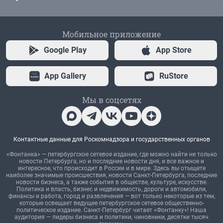
Мобильное приложение
Google Play
App Store
App Gallery
RuStore
Мы в соцсетях
Контактные данные для Роскомнадзора и государственных органов
«Фонтанка» — петербургское сетевое издание, где можно найти не только
новости Петербурга, но и последние новости дня, и все важное и
интересное, что происходит в России и в мире. Здесь вы отыщете
наиболее значимые происшествия, новости Санкт-Петербурга, последние
новости бизнеса, а также события в обществе, культуре, искусстве.
Политика и власть, бизнес и недвижимость, дороги и автомобили,
финансы и работа, город и развлечения — вот только некоторые из тем,
которые освещает ведущее петербургское сетевое общественно-
политическое издание. Санкт-Петербург читает «Фонтанку»! Наша
аудитория — лидеры бизнеса и политики, чиновники, десятки тысяч