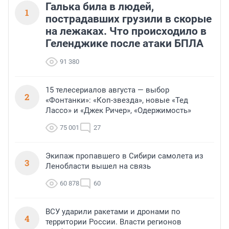
Галька била в людей,
1
пострадавших грузили в скорые
на лежаках. Что происходило в
Геленджике после атаки БПЛА
91 380
15 телесериалов августа — выбор
2
«Фонтанки»: «Коп-звезда», новые «Тед
Лассо» и «Джек Ричер», «Одержимость»
75 001
27
Экипаж пропавшего в Сибири самолета из
3
Ленобласти вышел на связь
60 878
60
ВСУ ударили ракетами и дронами по
4
территории России. Власти регионов