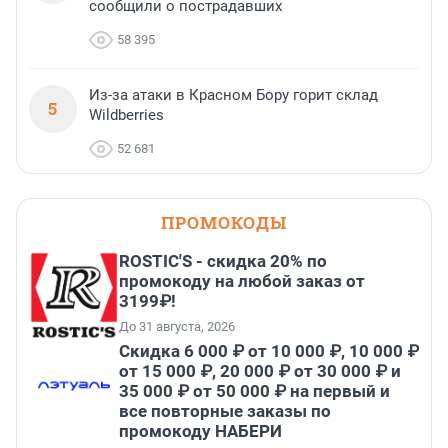
сообщили о пострадавших
58 395
Из-за атаки в Красном Бору горит склад
5
Wildberries
52 681
ПРОМОКОДЫ
ROSTIC'S - скидка 20% по
промокоду на любой заказ от
3199₽!
До 31 августа, 2026
Скидка 6 000 ₽ от 10 000 ₽, 10 000 ₽
от 15 000 ₽, 20 000 ₽ от 30 000 ₽ и
35 000 ₽ от 50 000 ₽ на первый и
все повторные заказы по
промокоду НАБЕРИ