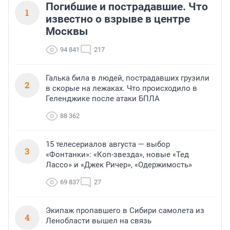
Погибшие и пострадавшие. Что
1
известно о взрыве в центре
Москвы
94 841
217
Галька била в людей, пострадавших грузили
2
в скорые на лежаках. Что происходило в
Геленджике после атаки БПЛА
88 362
15 телесериалов августа — выбор
3
«Фонтанки»: «Коп-звезда», новые «Тед
Лассо» и «Джек Ричер», «Одержимость»
69 837
27
Экипаж пропавшего в Сибири самолета из
4
Ленобласти вышел на связь