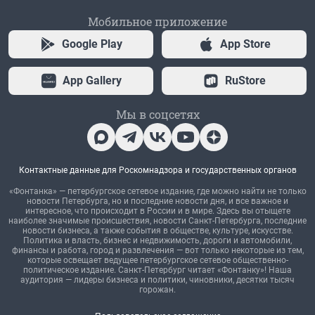
Мобильное приложение
Google Play
App Store
App Gallery
RuStore
Мы в соцсетях
Контактные данные для Роскомнадзора и государственных органов
«Фонтанка» — петербургское сетевое издание, где можно найти не только
новости Петербурга, но и последние новости дня, и все важное и
интересное, что происходит в России и в мире. Здесь вы отыщете
наиболее значимые происшествия, новости Санкт-Петербурга, последние
новости бизнеса, а также события в обществе, культуре, искусстве.
Политика и власть, бизнес и недвижимость, дороги и автомобили,
финансы и работа, город и развлечения — вот только некоторые из тем,
которые освещает ведущее петербургское сетевое общественно-
политическое издание. Санкт-Петербург читает «Фонтанку»! Наша
аудитория — лидеры бизнеса и политики, чиновники, десятки тысяч
горожан.