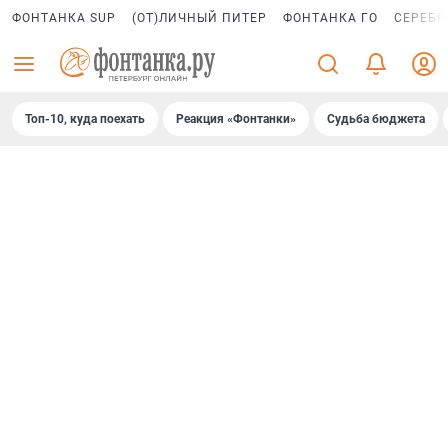
ФОНТАНКА SUP
(ОТ)ЛИЧНЫЙ ПИТЕР
ФОНТАНКА ГО
СЕРЕБР
Топ-10, куда поехать
Реакция «Фонтанки»
Судьба бюджета