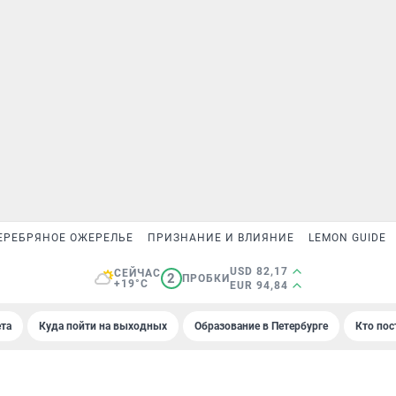
ЕРЕБРЯНОЕ ОЖЕРЕЛЬЕ
ПРИЗНАНИЕ И ВЛИЯНИЕ
LEMON GUIDE
USD 82,17
СЕЙЧАС
2
ПРОБКИ
+19°C
EUR 94,84
та
Куда пойти на выходных
Образование в Петербурге
Кто пос