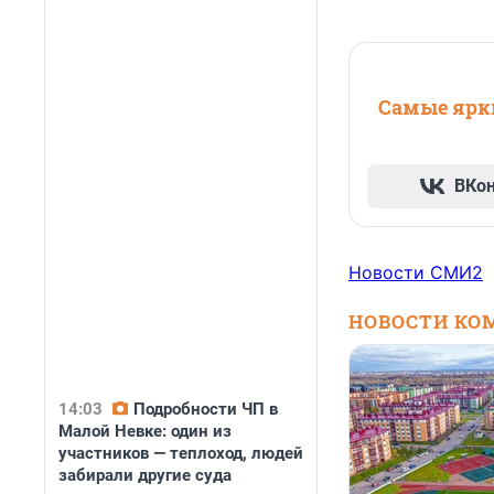
Самые ярки
ВКо
Новости СМИ2
НОВОСТИ КО
14:03
Подробности ЧП в
Малой Невке: один из
участников — теплоход, людей
забирали другие суда