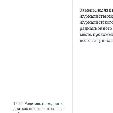
Замеры, выявив
журналисты изд
журналистског
радиационного 
месте, прокомм
всего за три час
17:50
Родитель выходного
дня: как не потерять связь с