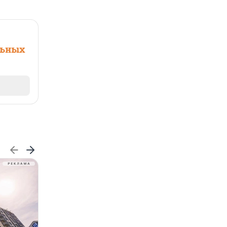
льных