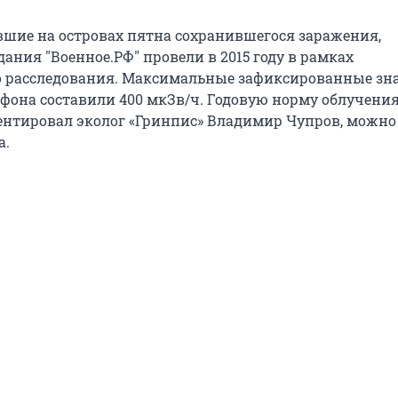
шие на островах пятна сохранившегося заражения,
ания "Военное.РФ" провели в 2015 году в рамках
о расследования. Максимальные зафиксированные зн
фона составили 400 мкЗв/ч. Годовую норму облучения
ентировал эколог «Гринпис» Владимир Чупров, можно
а.