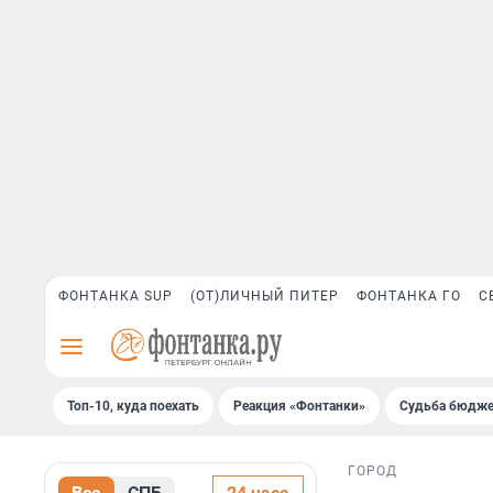
ФОНТАНКА SUP
(ОТ)ЛИЧНЫЙ ПИТЕР
ФОНТАНКА ГО
С
Топ-10, куда поехать
Реакция «Фонтанки»
Судьба бюдже
ГОРОД