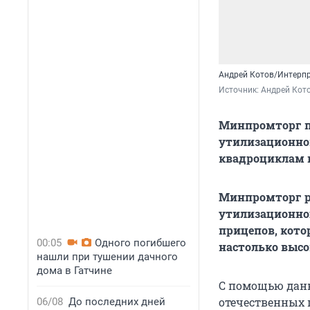
Андрей Котов/Интерп
Источник: 
Андрей Кот
Минпромторг п
утилизационном 
квадроциклам и
Минпромторг р
утилизационног
прицепов, кото
00:05
Одного погибшего
настолько высо
нашли при тушении дачного
дома в Гатчине
С помощью дан
отечественных 
06/08
До последних дней