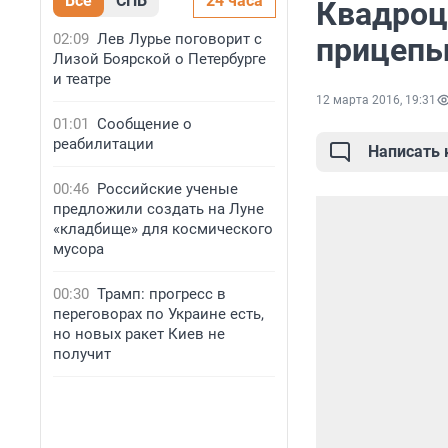
Все
СПБ
24 часа
Квадроц
02:09
Лев Лурье поговорит с
прицепы
Лизой Боярской о Петербурге
и театре
12 марта 2016, 19:31
01:01
Сообщение о
реабилитации
Написать
00:46
Российские ученые
предложили создать на Луне
«кладбище» для космического
мусора
00:30
Трамп: прогресс в
переговорах по Украине есть,
но новых ракет Киев не
получит