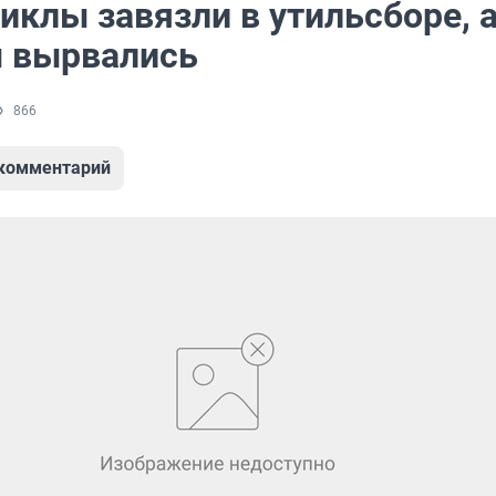
иклы завязли в утильсборе, 
 вырвались
866
 комментарий