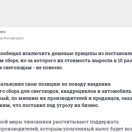
ресс
ов/Интерпресс
ообещал исключить дешевые прицепы из постановле
сборе, из-за которого их стоимость выросла в 10 раз
 снегоходам - не повезло.
азъяснил свою позицию по поводу введения
о сбора для снегоходов, квадроциклов и автомобил
рый, по мнению их производителей и продавцов, ока
ким, что поставил под угрозу их бизнес.
ной меры чиновники рассчитывают поддержать
производителей, которым уплаченный налог будет в