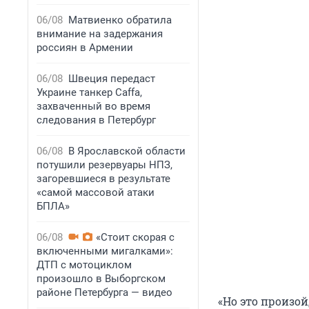
06/08
Матвиенко обратила
внимание на задержания
россиян в Армении
06/08
Швеция передаст
Украине танкер Caffa,
захваченный во время
следования в Петербург
06/08
В Ярославской области
потушили резервуары НПЗ,
загоревшиеся в результате
«самой массовой атаки
БПЛА»
06/08
«Стоит скорая с
включенными мигалками»:
ДТП с мотоциклом
произошло в Выборгском
районе Петербурга — видео
«Но это произой