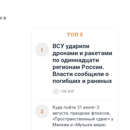
и в
ТОП 5
ВСУ ударили
1
дронами и ракетами
по одиннадцати
регионам России.
Власти сообщили о
погибших и раненых
106 838
Куда пойти 31 июля–2
2
августа: праздник флоксов,
«Пространственный сдвиг» у
Манежа и «Музыка мира»