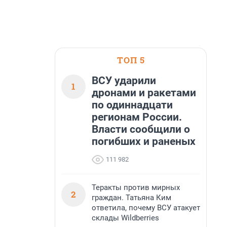
ТОП 5
ВСУ ударили
1
дронами и ракетами
по одиннадцати
регионам России.
Власти сообщили о
погибших и раненых
111 982
Теракты против мирных
2
граждан. Татьяна Ким
ответила, почему ВСУ атакует
склады Wildberries