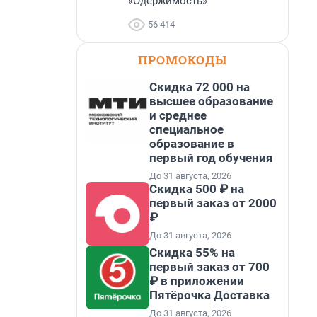
«Одержимость»
56 414
ПРОМОКОДЫ
Скидка 72 000 на
высшее образование
и среднее
специальное
образование в
первый год обучения
До 31 августа, 2026
Скидка 500 ₽ на
первый заказ от 2000
₽
До 31 августа, 2026
Скидка 55% на
первый заказ от 700
₽ в приложении
Пятёрочка Доставка
До 31 августа, 2026