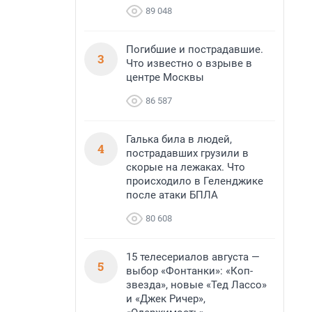
89 048
Погибшие и пострадавшие.
3
Что известно о взрыве в
центре Москвы
86 587
Галька била в людей,
4
пострадавших грузили в
скорые на лежаках. Что
происходило в Геленджике
после атаки БПЛА
80 608
15 телесериалов августа —
5
выбор «Фонтанки»: «Коп-
звезда», новые «Тед Лассо»
и «Джек Ричер»,