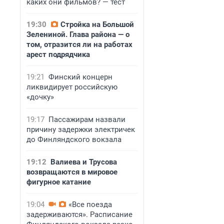
каких они фильмов? — тест
19:30
Стройка на Большой
Зелениной. Глава района — о
том, отразится ли на работах
арест подрядчика
19:21
Финский концерн
ликвидирует российскую
«дочку»
19:17
Пассажирам назвали
причину задержки электричек
до Финляндского вокзала
19:12
Валиева и Трусова
возвращаются в мировое
фигурное катание
19:04
«Все поезда
задерживаются». Расписание