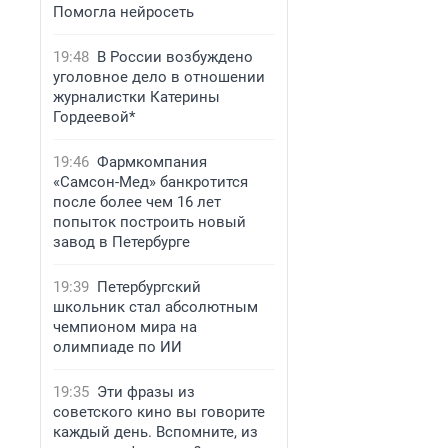
Помогла нейросеть
19:48
В России возбуждено
уголовное дело в отношении
журналистки Катерины
Гордеевой*
19:46
Фармкомпания
«Самсон-Мед» банкротится
после более чем 16 лет
попыток построить новый
завод в Петербурге
19:39
Петербургский
школьник стал абсолютным
чемпионом мира на
олимпиаде по ИИ
19:35
Эти фразы из
советского кино вы говорите
каждый день. Вспомните, из