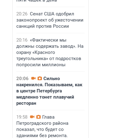
пяти чашек в день
20:26
Сенат США одобрил
законопроект об ужесточении
санкций против России
20:16
«Фактически мы
должны содержать завод». На
охрану «Красного
треугольника» от подростков
попросили миллионы
20:06
Сильно
накренился. Показываем, как
в центре Петербурга
медленно тонет плавучий
ресторан
19:58
Глава
Петроградского района
показал, что будет со
зданиями без ремонта.