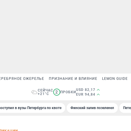
ЕРЕБРЯНОЕ ОЖЕРЕЛЬЕ
ПРИЗНАНИЕ И ВЛИЯНИЕ
LEMON GUIDE
USD 82,17
СЕЙЧАС
2
ПРОБКИ
+21°C
EUR 94,84
поступил в вузы Петербурга по квоте
Финский залив позеленел
Пете