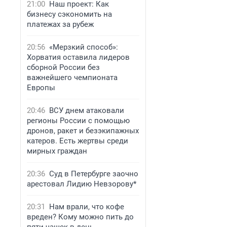
21:00
Наш проект: Как
бизнесу сэкономить на
платежах за рубеж
20:56
«Мерзкий способ»:
Хорватия оставила лидеров
сборной России без
важнейшего чемпионата
Европы
20:46
ВСУ днем атаковали
регионы России с помощью
дронов, ракет и безэкипажных
катеров. Есть жертвы среди
мирных граждан
20:36
Суд в Петербурге заочно
арестовал Лидию Невзорову*
20:31
Нам врали, что кофе
вреден? Кому можно пить до