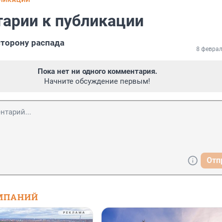
БЛИКАЦИИ
арии к публикации
сторону распада
8 феврал
Пока нет ни одного комментария.
Начните обсуждение первым!
Отп
МПАНИЙ