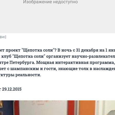
фис]
т проект "Щепотка соли"? В ночь с 31 декабря на 1 ян
клуб "Щепотка соли" организует научно-развлекате
нтре Петербурга. Мощная интерактивная программа,
ет с шампанским и гости, знающие толк в наслажде
ктуры реальности.
 29.12.2015