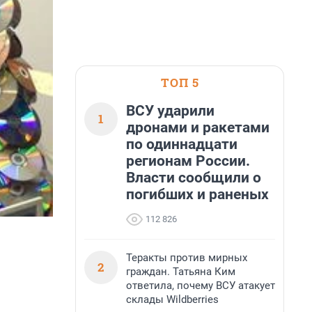
ТОП 5
ВСУ ударили
1
дронами и ракетами
по одиннадцати
регионам России.
Власти сообщили о
погибших и раненых
112 826
Теракты против мирных
2
граждан. Татьяна Ким
ответила, почему ВСУ атакует
склады Wildberries