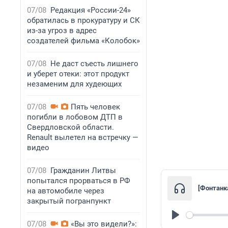
07/08
Редакция «России-24»
обратилась в прокуратуру и СК
из-за угроз в адрес
создателей фильма «Колобок»
07/08
Не даст съесть лишнего
и уберет отеки: этот продукт
незаменим для худеющих
07/08
Пять человек
погибли в лобовом ДТП в
Свердловской области.
Renault вылетел на встречку —
видео
07/08
Гражданин Литвы
попытался прорваться в РФ
[Фонтанк
на автомобиле через
закрытый погранпункт
07/08
«Вы это видели?»:
Play