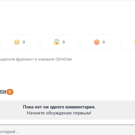
0
0
0
ыделите фрагмент и нажмите Ctrl+Enter
ИИ
0
Пока нет ни одного комментария.
Начните обсуждение первым!