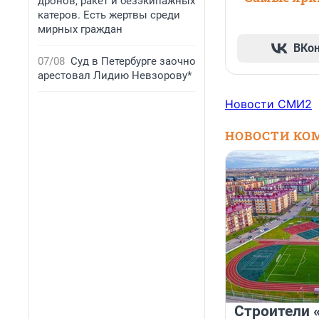
дронов, ракет и безэкипажных
катеров. Есть жертвы среди
мирных граждан
ВКо
07/08
Суд в Петербурге заочно
арестовал Лидию Невзорову*
Новости СМИ2
НОВОСТИ КО
Строители 