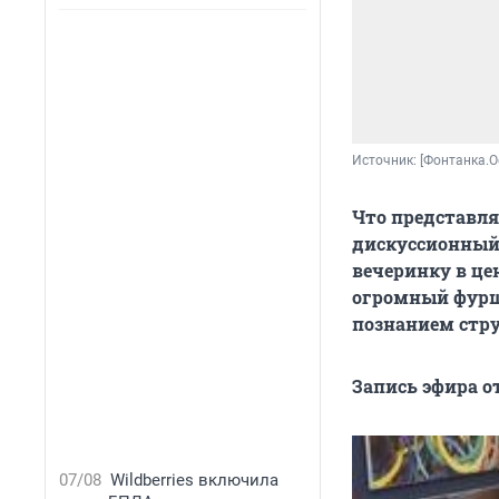
Источник: 
[Фонтанка.О
Что представляе
дискуссионный 
вечеринку в це
огромный фурш
познанием стру
Запись эфира от
07/08
Wildberries включила