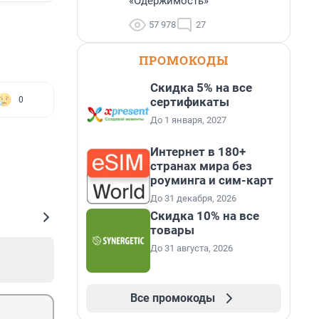
«Одержимость»
57 978
27
ПРОМОКОДЫ
Скидка 5% на все
сертификаты
0
До 1 января, 2027
Интернет в 180+
странах мира без
роуминга и сим-карт
До 31 декабря, 2026
Скидка 10% на все
товары
До 31 августа, 2026
Все промокоды