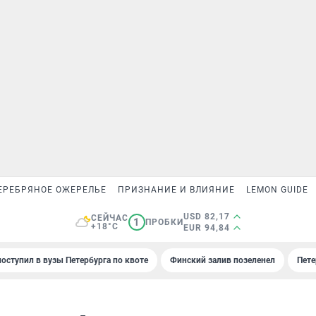
ЕРЕБРЯНОЕ ОЖЕРЕЛЬЕ
ПРИЗНАНИЕ И ВЛИЯНИЕ
LEMON GUIDE
USD 82,17
СЕЙЧАС
1
ПРОБКИ
+18°C
EUR 94,84
поступил в вузы Петербурга по квоте
Финский залив позеленел
Пете