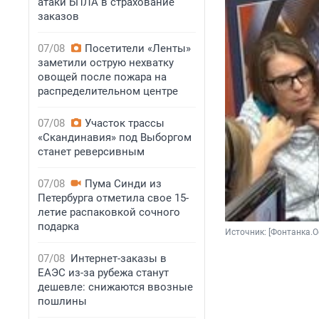
атаки БПЛА в страхование
заказов
07/08
Посетители «Ленты»
заметили острую нехватку
овощей после пожара на
распределительном центре
07/08
Участок трассы
«Скандинавия» под Выборгом
станет реверсивным
07/08
Пума Синди из
Петербурга отметила свое 15-
летие распаковкой сочного
подарка
Источник: 
[Фонтанка.О
07/08
Интернет-заказы в
ЕАЭС из-за рубежа станут
дешевле: снижаются ввозные
пошлины