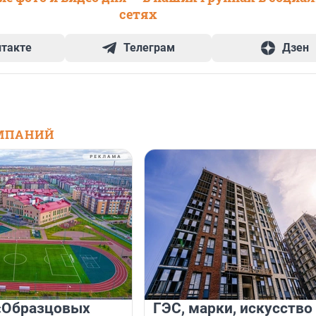
сетях
нтакте
Телеграм
Дзен
МПАНИЙ
«Образцовых
ГЭС, марки, искусство