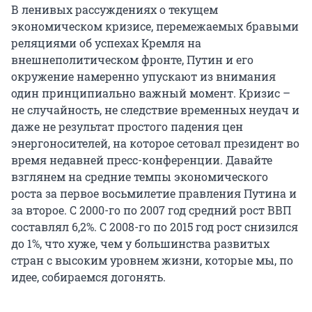
В ленивых рассуждениях о текущем
экономическом кризисе, перемежаемых бравыми
реляциями об успехах Кремля на
внешнеполитическом фронте, Путин и его
окружение намеренно упускают из внимания
один принципиально важный момент. Кризис –
не случайность, не следствие временных неудач и
даже не результат простого падения цен
энергоносителей, на которое сетовал президент во
время недавней пресс-конференции. Давайте
взглянем на средние темпы экономического
роста за первое восьмилетие правления Путина и
за второе. С 2000-го по 2007 год средний рост ВВП
составлял 6,2%. С 2008-го по 2015 год рост снизился
до 1%, что хуже, чем у большинства развитых
стран с высоким уровнем жизни, которые мы, по
идее, собираемся догонять.