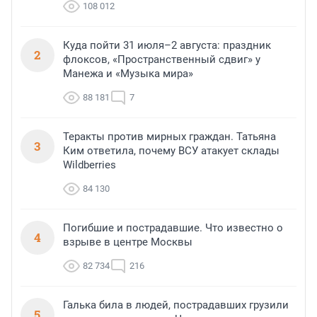
108 012
Куда пойти 31 июля–2 августа: праздник
2
флоксов, «Пространственный сдвиг» у
Манежа и «Музыка мира»
88 181
7
Теракты против мирных граждан. Татьяна
3
Ким ответила, почему ВСУ атакует склады
Wildberries
84 130
Погибшие и пострадавшие. Что известно о
4
взрыве в центре Москвы
82 734
216
Галька била в людей, пострадавших грузили
5