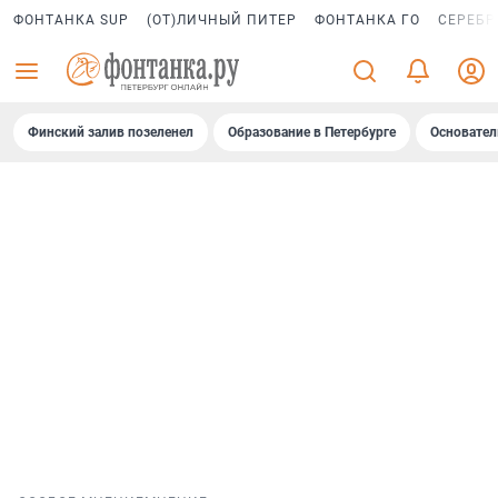
ФОНТАНКА SUP
(ОТ)ЛИЧНЫЙ ПИТЕР
ФОНТАНКА ГО
СЕРЕБР
Финский залив позеленел
Образование в Петербурге
Основател