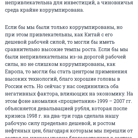
непривлекательна для инвестиций, а чиновничья
среда крайне коррумпирована.
Если бы мы были только коррумпированы, но
при этом привлекательны, как Китай с его
дешевой рабочей силой, то могли бы иметь
сравнительно высокие темпы роста. Если бы мы
были непривлекательны из-за дорогой рабочей
силы, но не слишком коррумпированы, как
Европа, то могли бы стать центром применения
высоких технологий, благо хорошие головы в
России есть. Но сейчас у нас соединились оба
негативных фактора, влияющих на экономику. На
этом фоне аномалия «процветания» 1999 – 2007 гг.
объясняется девальвацией рубля, которая после
кризиса 1998 г. на два-три года сделала нашу
рабочую силу предельно дешевой, и ростом
нефтяных цен, благодаря которым мы перешли от
застоя на низком уровне благосостояния к застою