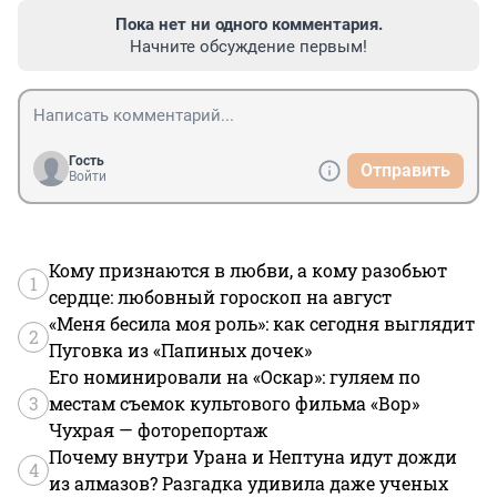
Пока нет ни одного комментария.
Начните обсуждение первым!
Гость
Отправить
Войти
Кому признаются в любви, а кому разобьют
1
сердце: любовный гороскоп на август
«Меня бесила моя роль»: как сегодня выглядит
2
Пуговка из «Папиных дочек»
Его номинировали на «Оскар»: гуляем по
3
местам съемок культового фильма «Вор»
Чухрая — фоторепортаж
Почему внутри Урана и Нептуна идут дожди
4
из алмазов? Разгадка удивила даже ученых