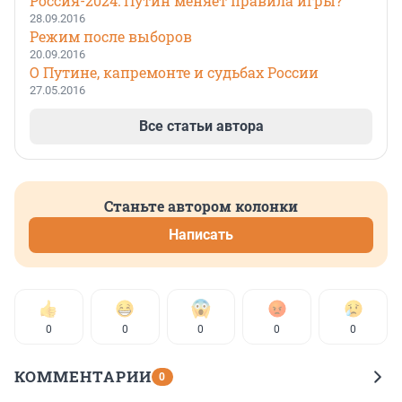
Россия-2024: Путин меняет правила игры?
28.09.2016
Режим после выборов
20.09.2016
О Путине, капремонте и судьбах России
27.05.2016
Все статьи автора
Станьте автором колонки
Написать
0
0
0
0
0
КОММЕНТАРИИ
0