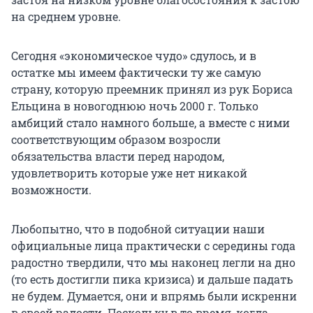
на среднем уровне.
Сегодня «экономическое чудо» сдулось, и в
остатке мы имеем фактически ту же самую
страну, которую преемник принял из рук Бориса
Ельцина в новогоднюю ночь 2000 г. Только
амбиций стало намного больше, а вместе с ними
соответствующим образом возросли
обязательства власти перед народом,
удовлетворить которые уже нет никакой
возможности.
Любопытно, что в подобной ситуации наши
официальные лица практически с середины года
радостно твердили, что мы наконец легли на дно
(то есть достигли пика кризиса) и дальше падать
не будем. Думается, они и впрямь были искренни
в своей радости. Поскольку в то время, когда