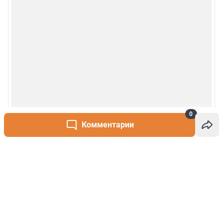
0
Комментарии
Написать комментарий