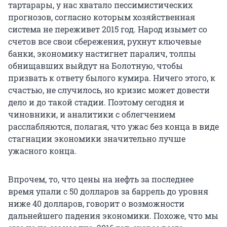
тартарары, у нас хватало пессимистических
прогнозов, согласно которым хозяйственная
система не переживет 2015 год. Народ изымет со
счетов все свои сбережения, рухнут ключевые
банки, экономику настигнет паралич, толпы
обнищавших выйдут на Болотную, чтобы
призвать к ответу былого кумира. Ничего этого, к
счастью, не случилось, но кризис может довести
дело и до такой стадии. Поэтому сегодня и
чиновники, и аналитики с облегчением
расслабляются, полагая, что ужас без конца в виде
стагнации экономики значительно лучше
ужасного конца.
Впрочем, то, что цены на нефть за последнее
время упали с 50 долларов за баррель до уровня
ниже 40 долларов, говорит о возможности
дальнейшего падения экономики. Похоже, что мы