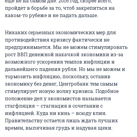
еще не на самом дне. 2016 год, скорее всего,
пройдет в борьбе за то, чтоб закрепиться на
каком-то рубеже и не падать дальше.
Никаких серьезных экономических мер для
противодействия кризису фактически не
предпринимается. Мы не можем стимулировать
рост ВВП денежной накачкой экономики из-за
возможного ускорения темпов инфляции и
дальнейшего падения рубля. Но мы не можем и
тормозить инфляцию, поскольку, оставив
экономику без денег, Центробанк тем самым
стимулирует новую волну кризиса. Подобное
положение дел у экономистов называется
стагфляция – стагнация в сочетании с
инфляцией. Куда ни кинь – всюду клин.
Правительству остается лишь ждать лучших
времен, выпячивая грудь и надувая щеки.