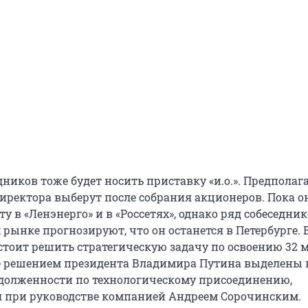
иков тоже будет носить приставку «и.о.». Предполага
иректора выберут после собрания акционеров. Пока о
у в «Ленэнерго» и в «Россетях», однако ряд собеседник
рынке прогнозируют, что он останется в Петербурге. 
тоит решить стратегическую задачу по освоению 32 
е решением президента Владимира Путина выделены 
долженности по технологическому присоединению,
 при руководстве компанией Андреем Сорочинским.