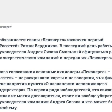
нэнерго"
бязанности главы «Ленэнерго» назначен первый
Россетей» Роман Бердников. В последний день работ
уководителя Андрея Сизова Смольный официально р
х энергетических компаний и передал их «Ленэнерго»
ного голосования основные акционеры «Ленэнерго» –
ссети» – не раскрывали карты и не говорили, чья ф
ене напротив пункта «О назначении исполняющего
директора». По версии ряда наблюдателей, это связан
икак не могли договориться, стоит ли вообще убира
уководителя компании Андрея Сизова и кто может б
ной ему.