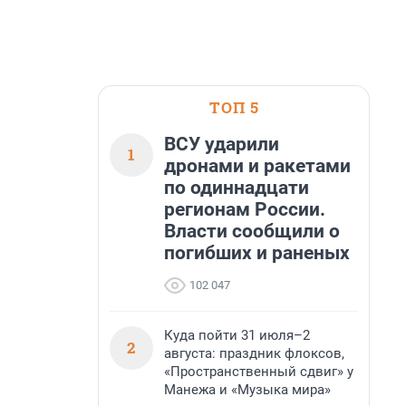
ТОП 5
ВСУ ударили
1
дронами и ракетами
по одиннадцати
регионам России.
Власти сообщили о
погибших и раненых
102 047
Куда пойти 31 июля–2
2
августа: праздник флоксов,
«Пространственный сдвиг» у
Манежа и «Музыка мира»