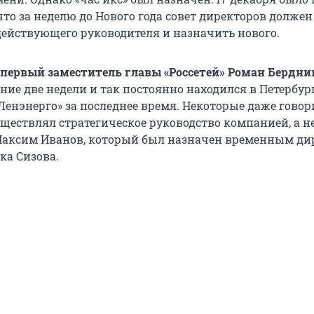
что за неделю до Нового года совет директоров должен
действующего руководителя и назначить нового.
первый заместитель главы «Россетей» Роман Бердни
ие две недели и так постоянно находился в Петербург
Ленэнерго» за последнее время. Некоторые даже говор
уществлял стратегическое руководство компанией, а н
Максим Иванов, который был назначен временным ди
ка Сизова.