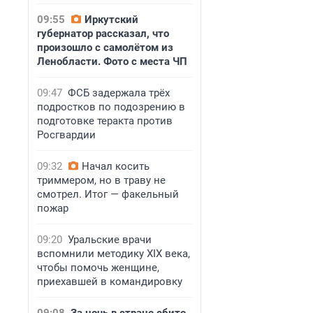
09:55
Иркутский
губернатор рассказал, что
произошло с самолётом из
Ленобласти. Фото с места ЧП
09:47
ФСБ задержала трёх
подростков по подозрению в
подготовке теракта против
Росгвардии
09:32
Начал косить
триммером, но в траву не
смотрел. Итог — факельный
пожар
09:20
Уральские врачи
вспомнили методику XIX века,
чтобы помочь женщине,
приехавшей в командировку