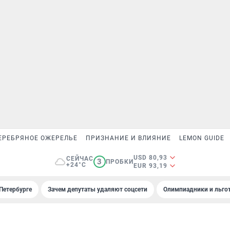
ЕРЕБРЯНОЕ ОЖЕРЕЛЬЕ
ПРИЗНАНИЕ И ВЛИЯНИЕ
LEMON GUIDE
USD 80,93
СЕЙЧАС
3
ПРОБКИ
+24°C
EUR 93,19
Петербурге
Зачем депутаты удаляют соцсети
Олимпиадники и льгот