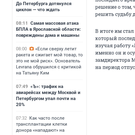
До Петербурга дотянулся
решение о том, 
циклон — что ждать
решить судьбу 
08:11
Самая массовая атака
БПЛА в Ярославской области:
В итоге им стал
повреждены дома и машины
который последн
изучая работу «
08:00
«Если сверху летит
именно он и ос
ракета и сжигает мой товар, то
замдиректора 
это не мой риск». Основатель
на период отпус
Levrana обрушился с критикой
на Татьяну Ким
07:49
«Ъ»: трафик на
авиарейсах между Москвой и
Петербургом упал почти на
20%
07:32
Как часто после
трансплантации клетки
донора «нападают» на