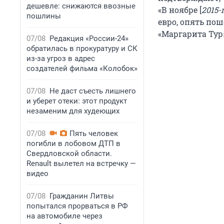
дешевле: снижаются ввозные
«В ноябре [
2015-
пошлины
евро, опять пош
«Маргарита Тур
07/08
Редакция «России-24»
обратилась в прокуратуру и СК
из-за угроз в адрес
создателей фильма «Колобок»
07/08
Не даст съесть лишнего
и уберет отеки: этот продукт
незаменим для худеющих
07/08
Пять человек
погибли в лобовом ДТП в
Свердловской области.
Renault вылетел на встречку —
видео
07/08
Гражданин Литвы
попытался прорваться в РФ
на автомобиле через