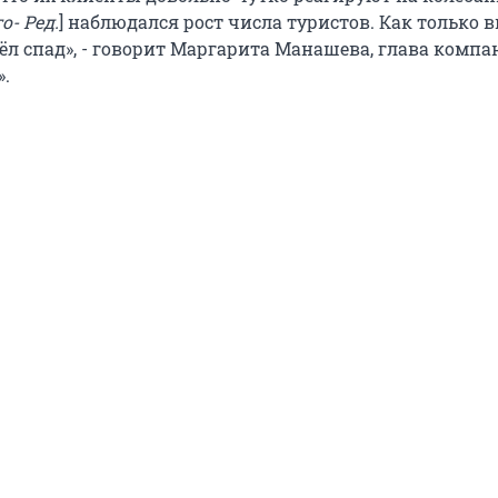
го- Ред.
] наблюдался рост числа туристов. Как только 
ёл спад», - говорит Маргарита Манашева, глава комп
».