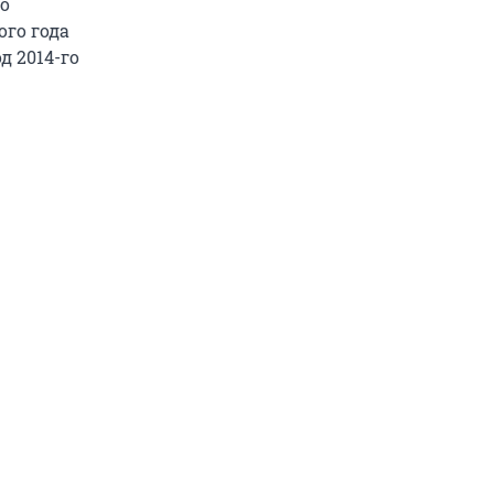
но
ого года
д 2014-го