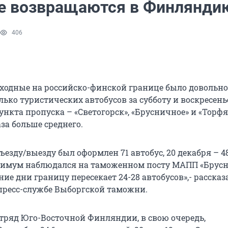
е возвращаются в Финлянди
406
одные на российско-финской границе было довольно
ько туристических автобусов за субботу и воскресень
нкта пропуска – «Светогорск», «Брусничное» и «Торфя
за больше среднего.
въезду/выезду был оформлен 71 автобус, 20 декабря – 4
симум наблюдался на таможенном посту МАПП «Брусн
ние дни границу пересекает 24-28 автобусов»,- рассказ
 пресс-службе Выборгской таможни.
ряд Юго-Восточной Финляндии, в свою очередь,