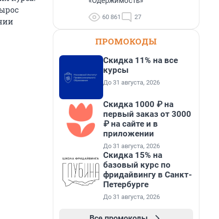
«Одержимость»
вырос
60 861
27
ании
ПРОМОКОДЫ
Скидка 11% на все
курсы
До 31 августа, 2026
Скидка 1000 ₽ на
первый заказ от 3000
₽ на сайте и в
приложении
До 31 августа, 2026
Скидка 15% на
базовый курс по
фридайвингу в Санкт-
Петербурге
До 31 августа, 2026
Все промокоды