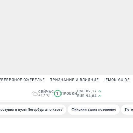
ЕРЕБРЯНОЕ ОЖЕРЕЛЬЕ
ПРИЗНАНИЕ И ВЛИЯНИЕ
LEMON GUIDE
USD 82,17
СЕЙЧАС
1
ПРОБКИ
+17°C
EUR 94,84
поступил в вузы Петербурга по квоте
Финский залив позеленел
Пете