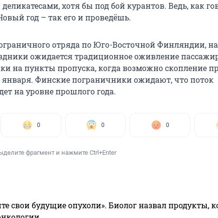
еликатесами, хотя бы под бой курантов. Ведь, как го
овый год – так его и проведёшь.
ограничного отряда по Юго-Восточной Финляндии, на
здники ожидается традиционное оживление пассажир
ки на пункты пропуска, когда возможно скопление пр
 5 января. Финские пограничники ожидают, что поток
дет на уровне прошлого года.
0
0
0
ыделите фрагмент и нажмите Ctrl+Enter
те свои будущие опухоли». Биолог назвал продукты, 
онкологии