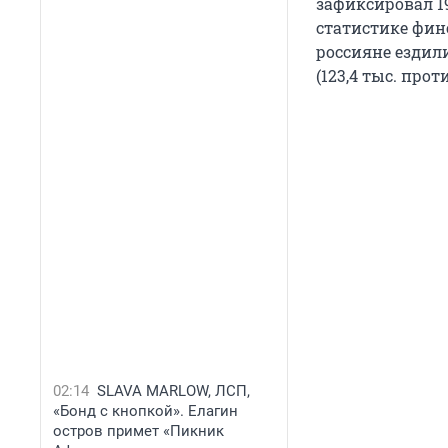
зафиксировал 19
статистике фин
россияне ездил
(123,4 тыс. проти
02:14
SLAVA MARLOW, ЛСП,
«Бонд с кнопкой». Елагин
остров примет «Пикник