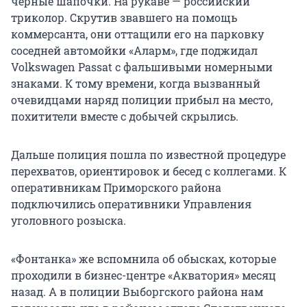
черные шапочки. На рукаве — российский
триколор. Скрутив звавшего на помощь
коммерсанта, они оттащили его на парковку
соседней автомойки «Аларм», где поджидал
Volkswagen Passat с фальшивыми номерными
знаками. К тому времени, когда вызванный
очевидцами наряд полиции прибыл на место,
похитители вместе с добычей скрылись.
Дальше полиция пошла по известной процедуре
перехватов, ориентировок и бесед с коллегами. К
оперативникам Приморского района
подключились оперативники Управления
уголовного розыска.
«Фонтанка» же вспомнила об обысках, которые
проходили в бизнес-центре «Акватория» месяц
назад. А в полиции Выборгского района нам