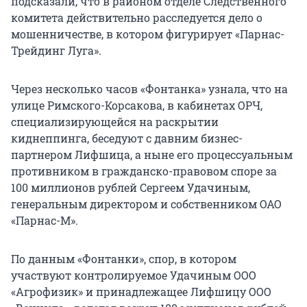
подсказали, что в районом отделе Следственного
комитета действительно расследуется дело о
мошенничестве, в котором фигурирует «Парнас-
Трейдинг Луга».
Через несколько часов «Фонтанка» узнала, что на
улице Римского-Корсакова, в кабинетах ОРЧ,
специализирующейся на раскрытии
киднеппинга, беседуют с давним бизнес-
партнером Лифшица, а ныне его процессуальным
противником в гражданско-правовом споре за
100 миллионов рублей Сергеем Удачиным,
генеральным директором и собственником ОАО
«Парнас-М».
По данным «Фонтанки», спор, в котором
участвуют контролируемое Удачиным ООО
«Агрофизик» и принадлежащее Лифшицу ООО