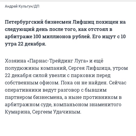
Андрей Кульгун/ДП
Петербургский бизнесмен Лифшиц похищен на
следующий день после того, как отстоял в
арбитраже 100 миллионов рублей. Его ищут с 10
утра 22 декабря.
Хозяина «Парнас-Трейдинг Луга» и ещё
полудюжины компаний, Сергея Лифшица, утром
22 декабря силой увезли с парковки перед
собственным офисом. Пока он не найден. Сейчас
оперативники ведут разговор с бывшим
партнером бизнесмена, а ныне противником в
арбитражном суде, компаньоном знаменитого
Кумарина, Сергеем Удачиным.