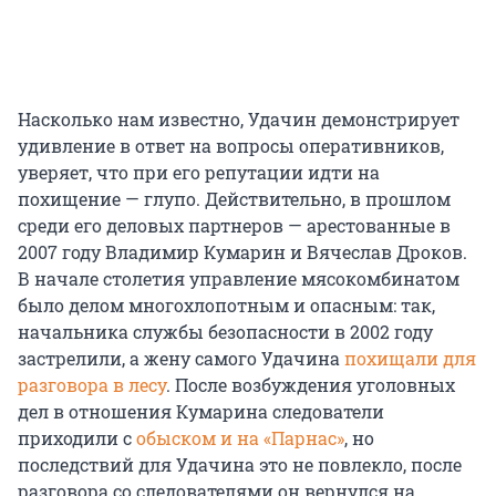
Насколько нам известно, Удачин демонстрирует
удивление в ответ на вопросы оперативников,
уверяет, что при его репутации идти на
похищение — глупо. Действительно, в прошлом
среди его деловых партнеров — арестованные в
2007 году Владимир Кумарин и Вячеслав Дроков.
В начале столетия управление мясокомбинатом
было делом многохлопотным и опасным: так,
начальника службы безопасности в 2002 году
застрелили, а жену самого Удачина
похищали для
разговора в лесу
. После возбуждения уголовных
дел в отношения Кумарина следователи
приходили с
обыском и на «Парнас»
, но
последствий для Удачина это не повлекло, после
разговора со следователями он вернулся на