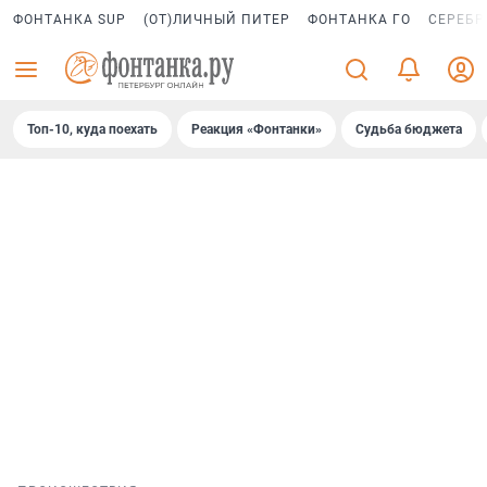
ФОНТАНКА SUP
(ОТ)ЛИЧНЫЙ ПИТЕР
ФОНТАНКА ГО
СЕРЕБР
Топ-10, куда поехать
Реакция «Фонтанки»
Судьба бюджета