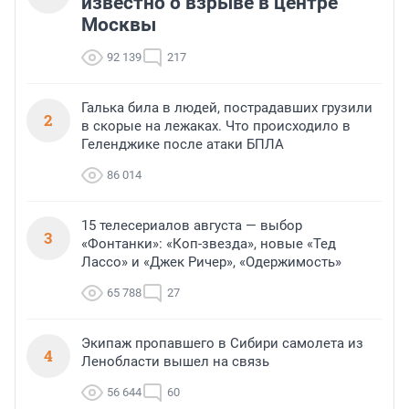
известно о взрыве в центре
Москвы
92 139
217
Галька била в людей, пострадавших грузили
2
в скорые на лежаках. Что происходило в
Геленджике после атаки БПЛА
86 014
15 телесериалов августа — выбор
3
«Фонтанки»: «Коп-звезда», новые «Тед
Лассо» и «Джек Ричер», «Одержимость»
65 788
27
Экипаж пропавшего в Сибири самолета из
4
Ленобласти вышел на связь
56 644
60