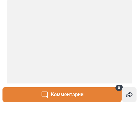
0
Комментарии
Написать комментарий