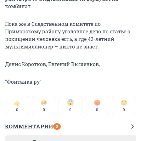
комбинат.
Пока же в Следственном комитете по
Приморскому району уголовное дело по статье о
похищении человека есть, а где 42-летний
мультимиллионер – никто не знает.
Денис Коротков, Евгений Вышенков,
"Фонтанка.ру"
0
0
0
0
0
КОММЕНТАРИИ
0