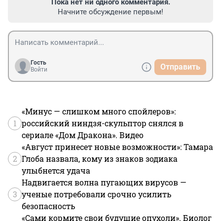
Пока нет ни одного комментария.
Начните обсуждение первым!
Гость
Отправить
Войти
«Минус — слишком много спойлеров»:
1
российский ниндзя-скульптор снялся в
сериале «Дом Дракона». Видео
«Август принесет новые возможности»: Тамара
2
Глоба назвала, кому из знаков зодиака
улыбнется удача
Надвигается волна пугающих вирусов —
3
ученые потребовали срочно усилить
безопасность
«Сами кормите свои будущие опухоли». Биолог