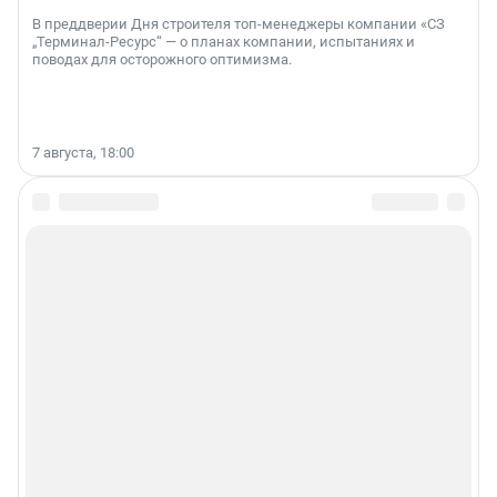
В преддверии Дня строителя топ-менеджеры компании «СЗ
„Терминал-Ресурс“ — о планах компании, испытаниях и
поводах для осторожного оптимизма.
7 августа, 18:00